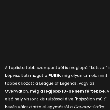
A toplista több szempontból is meglepő: "kétszer" i
képviselteti magát a
PUBG
, míg olyan címek, mint
többek között a League of Legends, vagy az
Overwatch, még
a legjobb 10-be sem fértek be.
A
első hely viszont kis túlzással élve "hajszálon múlt",
kevés választotta el egymástól a
Counter-Strike: