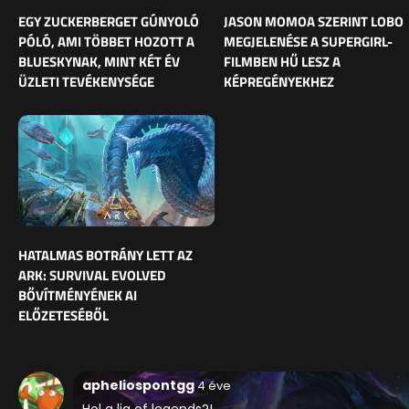
EGY ZUCKERBERGET GÚNYOLÓ
JASON MOMOA SZERINT LOBO
PÓLÓ, AMI TÖBBET HOZOTT A
MEGJELENÉSE A SUPERGIRL-
BLUESKYNAK, MINT KÉT ÉV
FILMBEN HŰ LESZ A
ÜZLETI TEVÉKENYSÉGE
KÉPREGÉNYEKHEZ
HATALMAS BOTRÁNY LETT AZ
ARK: SURVIVAL EVOLVED
BŐVÍTMÉNYÉNEK AI
ELŐZETESÉBŐL
apheliospontgg
4 éve
Hol a lig of legends?!