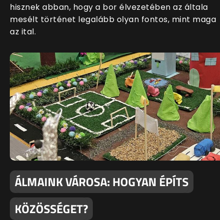
hisznek abban, hogy a bor élvezetében az általa
mesélt történet legalább olyan fontos, mint maga
az ital.
ÁLMAINK VÁROSA: HOGYAN ÉPÍTS
KÖZÖSSÉGET?