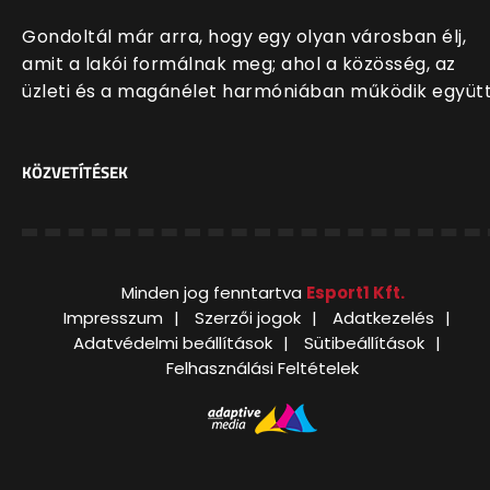
Gondoltál már arra, hogy egy olyan városban élj,
amit a lakói formálnak meg; ahol a közösség, az
üzleti és a magánélet harmóniában működik együt
KÖZVETÍTÉSEK
Minden jog fenntartva
Esport1 Kft.
Impresszum
Szerzői jogok
Adatkezelés
Adatvédelmi beállítások
Sütibeállítások
Felhasználási Feltételek