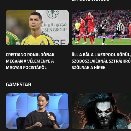
CRISTIANO RONALDÓNAK
ÁLL A BÁL A LIVERPOOL KÖRÜL,
MEGVAN A VÉLEMÉNYE A
SZOBOSZLAIÉKNÁL SZTRÁJKRÓ
MAGYAR FOCISTÁRÓL
SZÓLNAK A HÍREK
GAMESTAR