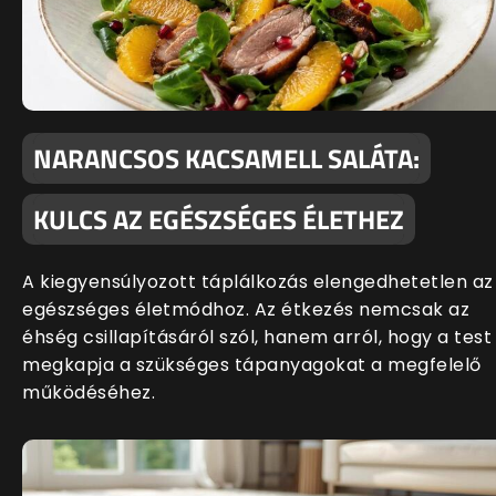
NARANCSOS KACSAMELL SALÁTA:
KULCS AZ EGÉSZSÉGES ÉLETHEZ
A kiegyensúlyozott táplálkozás elengedhetetlen az
egészséges életmódhoz. Az étkezés nemcsak az
éhség csillapításáról szól, hanem arról, hogy a test
megkapja a szükséges tápanyagokat a megfelelő
működéséhez.