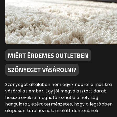
MIÉRT ÉRDEMES OUTLETBEN
SZŐNYEGET VÁSÁROLNI?
Szőnyeget általában nem egyik napról a másikra
vásárol az ember. Egy jól megválasztott darab
hosszú évekre meghatározhatja a helyiség
hangulatát, ezért természetes, hogy a legtöbben
alaposan körülnéznek, mielőtt döntenének.