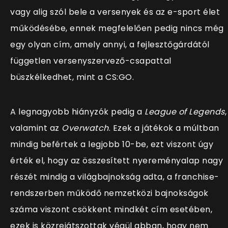
vagy alig szól bele a versenyek és az e-sport élet
működésébe, ennek megfelelően pedig nincs még
egy olyan cím, amely annyi, a fejlesztőgárdától
független versenyszervező-csapattal
büszkélkedhet, mint a CS:GO.
A legnagyobb hiányzók pedig a
League of Legends
,
valamint
az
Overwatch
. Ezek a játékok a múltban
mindig befértek a legjobb 10-be, ezt viszont úgy
érték el, hogy az összesített nyereményalap nagy
részét mindig a világbajnokság adta, a franchise-
rendszerben működő nemzetközi bajnokságok
száma viszont csökkent mindkét cím esetében,
ezek is közrejátszottak végül abban, hogy nem