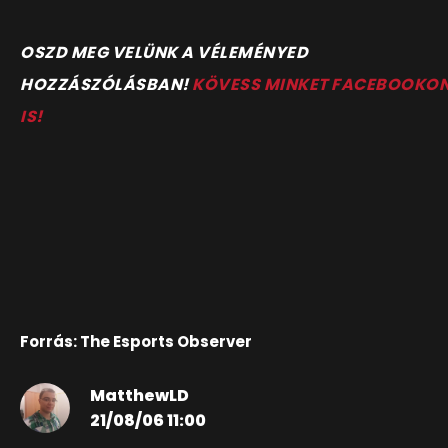
O
SZD MEG VELÜNK A VÉLEMÉNYED
HOZZÁSZÓLÁSBAN!
KÖVESS MINKET FACEBOOKO
IS!
Forrás: The Esports Observer
MatthewLD
21/08/06 11:00