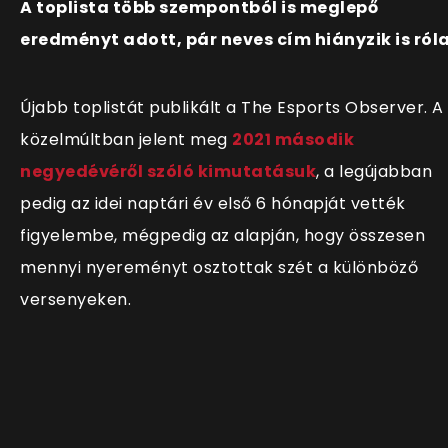
A toplista több szempontból is meglepő
eredményt adott, pár neves cím hiányzik is róla
Újabb toplistát publikált a The Esports Observer. A
közelmúltban jelent meg
2021 második
negyedévéről szóló kimutatásuk
, a legújabban
pedig az idei naptári év első 6 hónapját vették
figyelembe, mégpedig az alapján, hogy összesen
mennyi nyereményt osztottak szét a különböző
versenyeken.