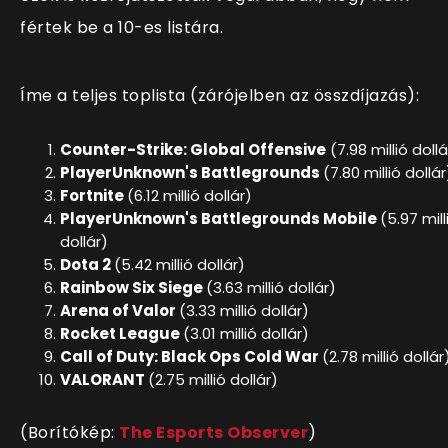
fértek be a 10-es listára.
Íme a teljes toplista (zárójelben az összdíjazás):
Counter-Strike: Global Offensive
(7.98 millió dollá
PlayerUnknown's Battlegrounds
(7.80 millió dollár
Fortnite
(6.12 millió dollár)
PlayerUnknown's Battlegrounds Mobile
(5.97 mill
dollár)
Dota 2
(5.42 millió dollár)
Rainbow Six Siege
(3.63 millió dollár)
Arena of Valor
(3.33 millió dollár)
Rocket League
(3.01 millió dollár)
Call of Duty: Black Ops Cold War
(2.78 millió dollár
VALORANT
(2.75 millió dollár)
(Borítókép:
The Esports Observer
)