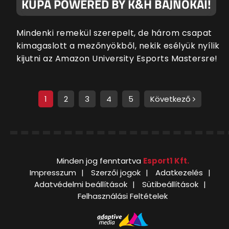
KUPA POWERED BY K&H BAJNOKAI!
Mindenki remekül szerepelt, de három csapat
kimagaslott a mezőnyökből, nekik esélyük nyílik
kijutni az Amazon University Esports Mastersre!
1
2
3
4
5
Következő
Minden jog fenntartva
Esport1 Kft.
Impresszum
Szerzői jogok
Adatkezelés
Adatvédelmi beállítások
Sütibeállítások
Felhasználási Feltételek