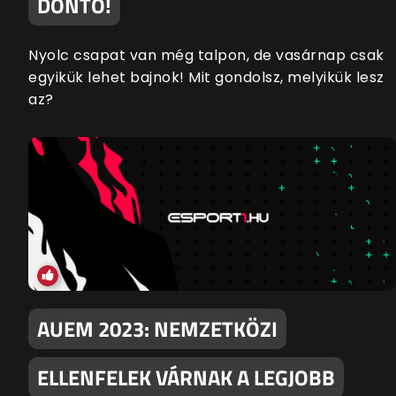
DÖNTŐ!
Nyolc csapat van még talpon, de vasárnap csak
egyikük lehet bajnok! Mit gondolsz, melyikük lesz
az?
AUEM 2023: NEMZETKÖZI
ELLENFELEK VÁRNAK A LEGJOBB