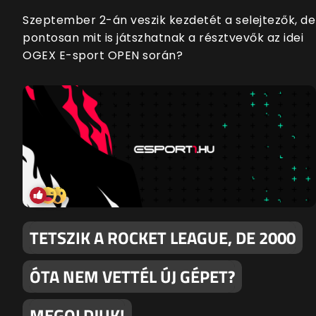
Szeptember 2-án veszik kezdetét a selejtezők, de
pontosan mit is játszhatnak a résztvevők az idei
OGEX E-sport OPEN során?
TETSZIK A ROCKET LEAGUE, DE 2000
ÓTA NEM VETTÉL ÚJ GÉPET?
MEGOLDJUK!