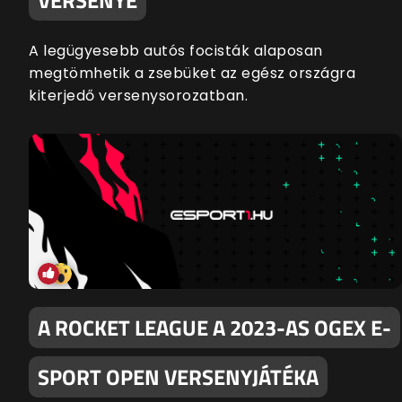
A legügyesebb autós focisták alaposan
megtömhetik a zsebüket az egész országra
kiterjedő versenysorozatban.
A ROCKET LEAGUE A 2023-AS OGEX E-
SPORT OPEN VERSENYJÁTÉKA