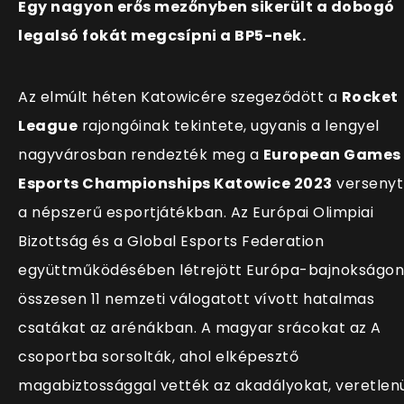
Egy nagyon erős mezőnyben sikerült a dobogó
legalsó fokát megcsípni a BP5-nek.
Az elmúlt héten Katowicére szegeződött a
Rocket
League
rajongóinak tekintete, ugyanis a lengyel
nagyvárosban rendezték meg a
European Games
Esports Championships Katowice 2023
versenyt
a népszerű esportjátékban. Az Európai Olimpiai
Bizottság és a Global Esports Federation
együttműködésében létrejött Európa-bajnokságon
összesen 11 nemzeti válogatott vívott hatalmas
csatákat az arénákban. A magyar srácokat az A
csoportba sorsolták, ahol elképesztő
magabiztossággal vették az akadályokat, veretlen