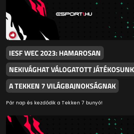
IESF WEC 2023: HAMAROSAN
NEKIVÁGHAT VÁLOGATOTT JÁTÉKOSUNK
A TEKKEN 7 VILÁGBAJNOKSÁGNAK
Pár nap és kezdődik a Tekken 7 bunyó!