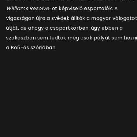
Williams Resolve
-ot képviselő esportolók. A
vigaszágon újra a svédek állták a magyar válogatot
útját, de ahogy a csoportkörben, úgy ebben a
szakaszban sem tudtak még csak pályát sem hozn
a Bo5-ös szériában.