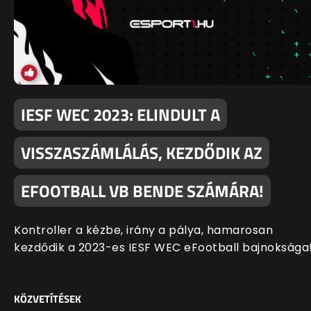
IESF WEC 2023: ELINDULT A
VISSZASZÁMLÁLÁS, KEZDŐDIK AZ
EFOOTBALL VB BENDE SZÁMÁRA!
Kontroller a kézbe, irány a pálya, hamarosan
kezdődik a 2023-es IESF WEC eFootball bajnoksága
KÖZVETÍTÉSEK