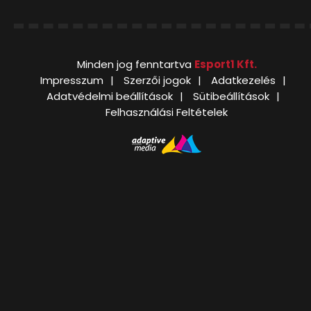
Minden jog fenntartva
Esport1 Kft.
Impresszum
Szerzői jogok
Adatkezelés
Adatvédelmi beállítások
Sütibeállítások
Felhasználási Feltételek