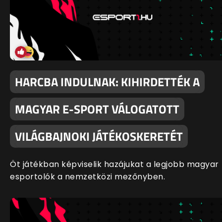
HARCBA INDULNAK: KIHIRDETTÉK A
MAGYAR E-SPORT VÁLOGATOTT
VILÁGBAJNOKI JÁTÉKOSKERETÉT
Öt játékban képviselik hazájukat a legjobb magyar
esportolók a nemzetközi mezőnyben.