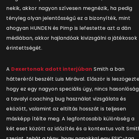
nekik, akkor nagyon szívesen megnézik, ha pedig
tényleg olyan jelentősségű ez a bizonyíték, mint
ahogyan HUNDEN és Pimp is lefestette azt a dán
médiában, akkor hajlandóak kivizsgálni a játékosok
érintettségét.
A
Dexertonak adott interjúban
Smith a ban
hátteréről beszélt Luis Mirával. Először is leszögezte
hogy ez egy nagyon speciális ügy, nincs hasonlóság
a tavalyi coaching bug használat vizsgálata és
eközött, valamint az eltiltás hosszát is teljesen
másképp ítélte meg. A legfontosabb különbség a
két eset között az időzítés és a kontextus volt Smit
szerint, tehát a tény, hogy napokkal egy ESIC-tag