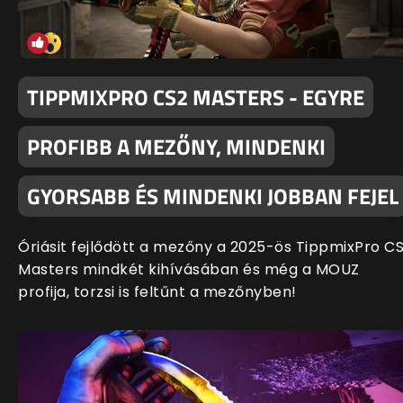
TIPPMIXPRO CS2 MASTERS - EGYRE
PROFIBB A MEZŐNY, MINDENKI
GYORSABB ÉS MINDENKI JOBBAN FEJEL
Óriásit fejlődött a mezőny a 2025-ös TippmixPro C
Masters mindkét kihívásában és még a MOUZ
profija, torzsi is feltűnt a mezőnyben!