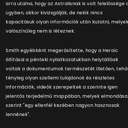
arra utalna, hogy az Astralisnak is volt felelőssége 
ügyben, akkor kivizsgálják, de nekik nincs
kapacitásuk olyan információk után kutatni, melye
valószínűleg nem is léteznek.
Smith egyébként megerősítette, hogy a Heroic
állításai a pénteki nyilatkozatukban helytállóak
voltak a dokumentumok természetét illetően, tehá
tényleg olyan szellemi tulajdonok és részletes
információk, videók szerepeltek a szerinte igen
jelentős terjedelmű mappában, melyek elmondása
szerint "egy ellenfél kezében nagyon hasznosak
lennének".