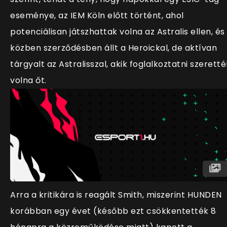
eseménye, az IEM Köln előtt történt, ahol
potenciálisan játszhattak volna az Astralis ellen, és
közben szerződésben állt a Heroickal, de aktívan
tárgyalt az Astralisszal, akik foglalkoztatni szeretté
volna őt.
Arra a kritikára is reagált Smith, miszerint HUNDEN
korábban egy évet (később ezt csökkentették 8