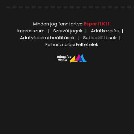
Minden jog fenntartva
Esport1 Kft.
Impresszum
Szerzői jogok
Adatkezelés
Adatvédelmi beállítások
Sütibeállítások
Felhasználási Feltételek