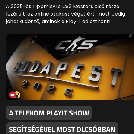
A 2025-ös TippmixPro CS2 Masters első része
lezárult, az online szakasz véget ért, most pedig
jöhet a döntő, aminek a PlayIT ad otthont!
A TELEKOM PLAYIT SHOW
SEGÍTSÉGÉVEL MOST OLCSÓBBAN