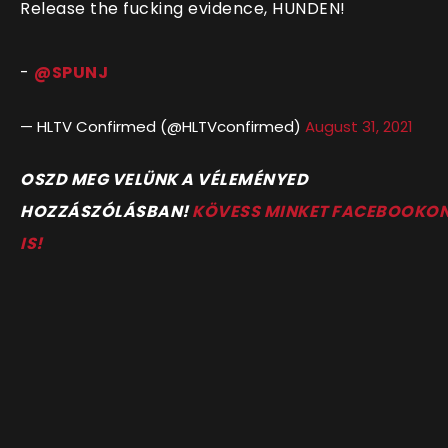
Release the fucking evidence, HUNDEN!
-
@SPUNJ
— HLTV Confirmed (@HLTVconfirmed)
August 31, 2021
OSZD MEG VELÜNK A VÉLEMÉNYED
HOZZÁSZÓLÁSBAN!
KÖVESS MINKET FACEBOOKO
IS!