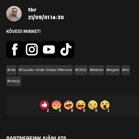
tbr
21/09/01 14:30
KÖVESS MINKET!
#cikk
#Counter-strike: Global Offensive
#CSGO
#dráma
#esport
#hír
#interjú
2
0
0
0
0
1
PARTNEREINK AJÁNLATA