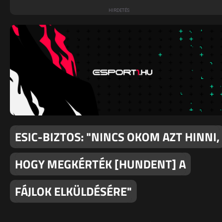
ESIC-BIZTOS: "NINCS OKOM AZT HINNI,
HOGY MEGKÉRTÉK [HUNDENT] A
FÁJLOK ELKÜLDÉSÉRE"