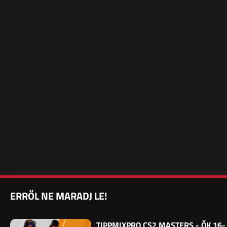
ERRŐL NE MARADJ LE!
TIPPMIXPRO CS2 MASTERS - ŐK 16-