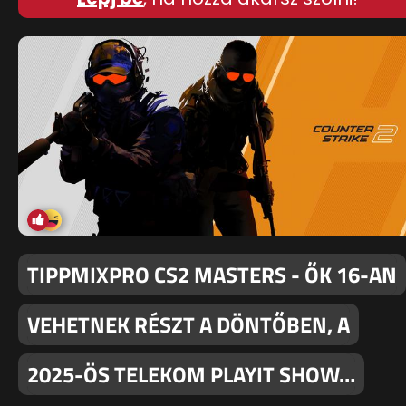
TIPPMIXPRO CS2 MASTERS - ŐK 16-AN
VEHETNEK RÉSZT A DÖNTŐBEN, A
2025-ÖS TELEKOM PLAYIT SHOW…