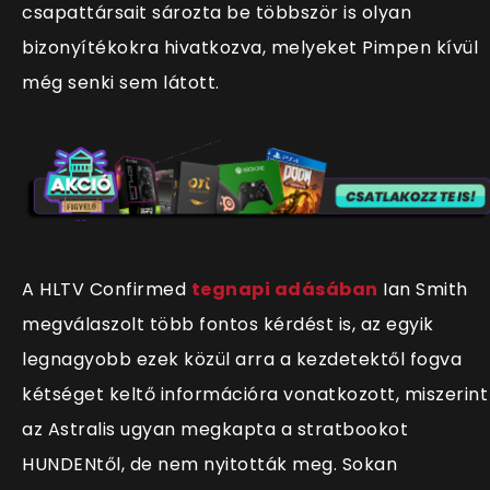
csapattársait sározta be többször is olyan
bizonyítékokra hivatkozva, melyeket Pimpen kívül
még senki sem látott.
A HLTV Confirmed
tegnapi adásában
Ian Smith
megválaszolt több fontos kérdést is, az egyik
legnagyobb ezek közül arra a kezdetektől fogva
kétséget keltő információra vonatkozott, miszerint
az Astralis ugyan megkapta a stratbookot
HUNDENtől, de nem nyitották meg. Sokan