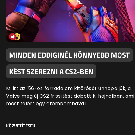
MINDEN EDDIGINÉL KÖNNYEBB MOST
KÉST SZEREZNI A CS2-BEN
Mi itt az '56-os forradalom kitörését ünnepeljük, a
Valve meg új CS2 frissítést dobott ki hajnalban, ami
most felért egy atombombával.
KÖZVETÍTÉSEK