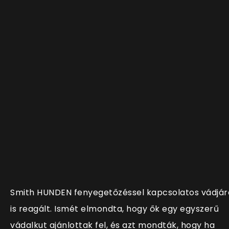
Smith HUNDEN fenyegetőzéssel kapcsolatos vádjár
is reagált. Ismét elmondta, hogy ők egy egyszerű
vádalkut ajánlottak fel, és azt mondták, hogy ha