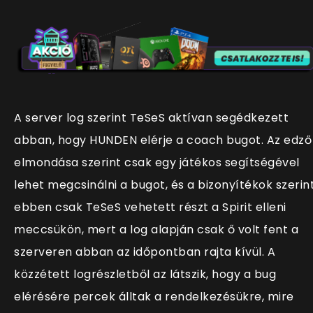
A server log szerint TeSeS aktívan segédkezett
abban, hogy HUNDEN elérje a coach bugot. Az edző
elmondása szerint csak egy játékos segítségével
lehet megcsinálni a bugot, és a bizonyítékok szerin
ebben csak TeSeS vehetett részt a Spirit elleni
meccsükön, mert a log alapján csak ő volt fent a
szerveren abban az időpontban rajta kívül. A
közzétett logrészletből az látszik, hogy a bug
elérésére percek álltak a rendelkezésükre, mire