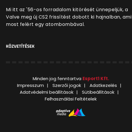
Mi itt az '56-os forradalom kitörését ünnepeljük, a
Valve meg új CS2 frissítést dobott ki hajnalban, ami
most felért egy atombombával.
KÖZVETÍTÉSEK
Minden jog fenntartva
Esport1 Kft.
Impresszum
Szerzői jogok
Adatkezelés
Adatvédelmi beállítások
Sütibeállítások
Felhasználási Feltételek