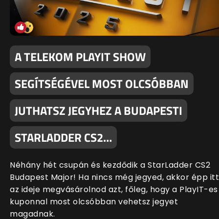
A TELEKOM PLAYIT SHOW
SEGÍTSÉGÉVEL MOST OLCSÓBBAN
JUTHATSZ JEGYHEZ A BUDAPESTI
STARLADDER CS2…
Néhány hét csupán és kezdődik a StarLadder CS2
Budapest Major! Ha nincs még jegyed, akkor épp itt
az ideje megvásárolnod azt, főleg, hogy a PlayIT-es
kuponnal most olcsóbban vehetsz jegyet
magadnak.