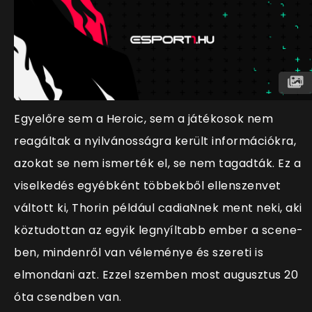
Egyelőre sem a Heroic, sem a játékosok nem
reagáltak a nyilvánosságra került információkra,
azokat se nem ismerték el, se nem tagadták. Ez a
viselkedés egyébként többekből ellenszenvet
váltott ki, Thorin például cadiaNnek ment neki, aki
köztudottan az egyik legnyíltabb ember a scene-
ben, mindenről van véleménye és szereti is
elmondani azt. Ezzel szemben most augusztus 20
óta csendben van.