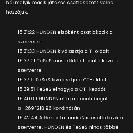
bármelyik másik játékos csatlakozott volna
hozzájuk.
15:31:22 HUNDEN elsőként csatlakozik a
szerverre
15:31:33 HUNDEN kiválasztja a T-oldalt
15:37:01 TeSeS másodikként csatlakozik a
szerverre
15:37:11 TeSeS kiválasztja a CT-oldalt
15:39:51 TeSeS elhagyja a CT-kezdőt
15:40:09 HUNDEN eléri a coach bugot
a
-269 1218 96 kordinátán
15:42:44 A Heroictól cadiaN is csatlakozik a
szerverre, HUNDEN és TeSeS nincs többé