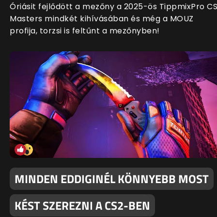
Óriásit fejlődött a mezőny a 2025-ös TippmixPro C
Masters mindkét kihívásában és még a MOUZ
profija, torzsi is feltűnt a mezőnyben!
MINDEN EDDIGINÉL KÖNNYEBB MOST
KÉST SZEREZNI A CS2-BEN