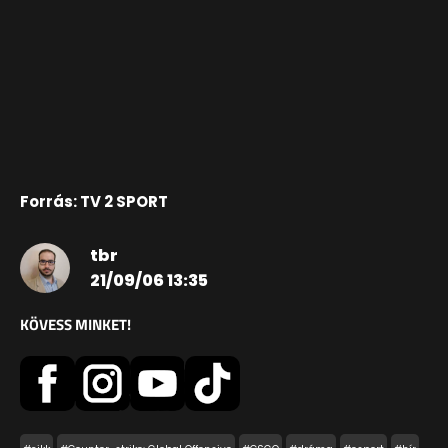
Forrás: TV 2 SPORT
tbr
21/09/06 13:35
KÖVESS MINKET!