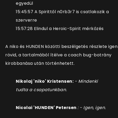
egyedül
15:45:57 A Spirittől n0rb3r7 is csatlakozik a
szerverre
15:57:28 Elindul a Heroic-Spirit mérkőzés
A niko és HUNDEN közötti beszélgetés részlete igen
rövid, a tartalmából ítélve a coach bug-botrány
kirobbanása után történhetett.
Nikolaj 'niko' Kristensen:
- Mindenki
tudta a csapatunkban.
Nicolai 'HUNDEN' Petersen
: - Igen, igen.