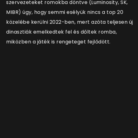
szervezeteket romokba döntve (Luminosity, SK,
MIBR) úgy, hogy semmi esélyük nincs a top 20
közelébe kerülni 2022-ben, mert azóta teljesen új
dinasztiák emelkedtek fel és dőltek romba,
miközben a játék is rengeteget fejlődött.