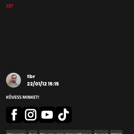
IS!
tbr
22/01/12 15:15
KÖVESS MINKET!