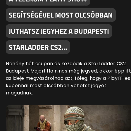
SEGÍTSÉGÉVEL MOST OLCSÓBBAN
JUTHATSZ JEGYHEZ A BUDAPESTI
STARLADDER CS2…
Néhány hét csupán és kezdődik a StarLadder CS2
Budapest Major! Ha nincs még jegyed, akkor épp itt
az ideje megvásárolnod azt, főleg, hogy a PlayIT-es
kuponnal most olcsóbban vehetsz jegyet
magadnak.