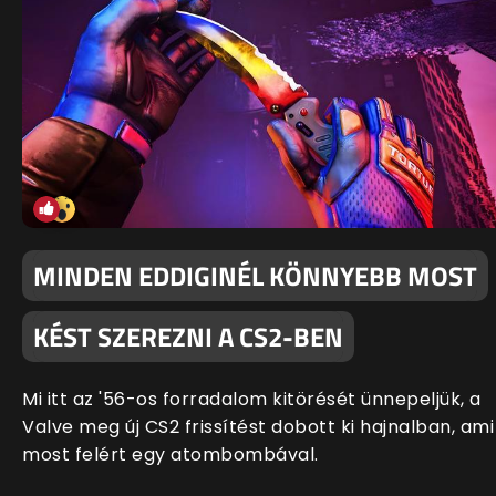
MINDEN EDDIGINÉL KÖNNYEBB MOST
KÉST SZEREZNI A CS2-BEN
Mi itt az '56-os forradalom kitörését ünnepeljük, a
Valve meg új CS2 frissítést dobott ki hajnalban, ami
most felért egy atombombával.