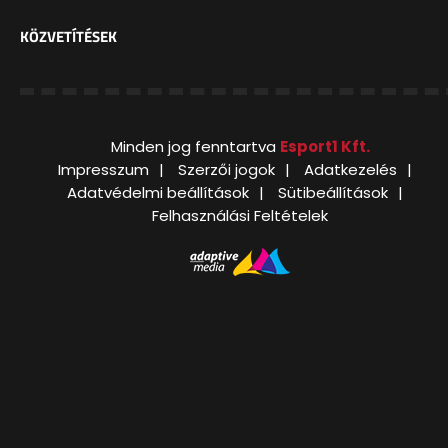
KÖZVETÍTÉSEK
Minden jog fenntartva
Esport1 Kft.
Impresszum
Szerzői jogok
Adatkezelés
Adatvédelmi beállítások
Sütibeállítások
Felhasználási Feltételek