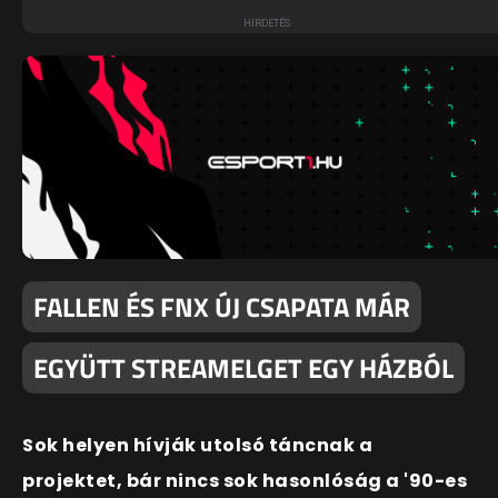
FALLEN ÉS FNX ÚJ CSAPATA MÁR
EGYÜTT STREAMELGET EGY HÁZBÓL
Sok helyen hívják utolsó táncnak a
projektet, bár nincs sok hasonlóság a '90-es