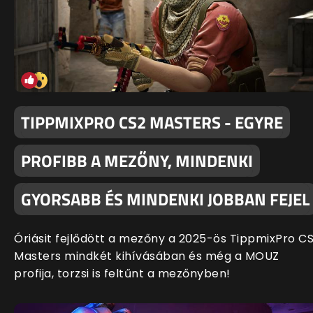
TIPPMIXPRO CS2 MASTERS - EGYRE
PROFIBB A MEZŐNY, MINDENKI
GYORSABB ÉS MINDENKI JOBBAN FEJEL
Óriásit fejlődött a mezőny a 2025-ös TippmixPro C
Masters mindkét kihívásában és még a MOUZ
profija, torzsi is feltűnt a mezőnyben!