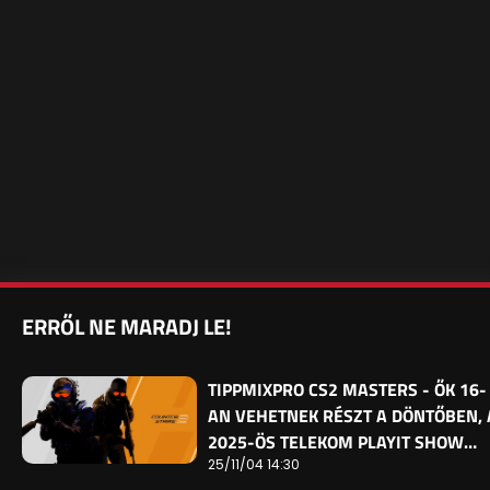
ERRŐL NE MARADJ LE!
TIPPMIXPRO CS2 MASTERS - ŐK 16-
AN VEHETNEK RÉSZT A DÖNTŐBEN, 
2025-ÖS TELEKOM PLAYIT SHOW…
25/11/04 14:30