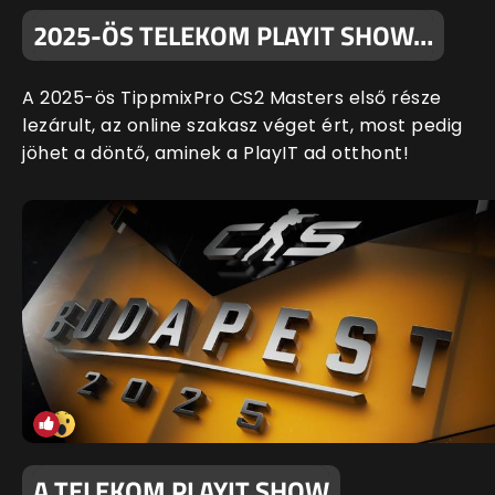
2025-ÖS TELEKOM PLAYIT SHOW…
A 2025-ös TippmixPro CS2 Masters első része
lezárult, az online szakasz véget ért, most pedig
jöhet a döntő, aminek a PlayIT ad otthont!
A TELEKOM PLAYIT SHOW