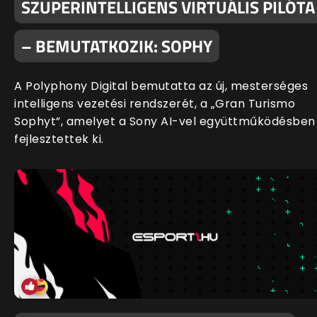
SZUPERINTELLIGENS VIRTUÁLIS PILÓTA
– BEMUTATKOZIK: SOPHY
A Polyphony Digital bemutatta az új, mesterséges
intelligens vezetési rendszerét, a „Gran Turismo
Sophyt”, amelyet a Sony AI-vel együttműködésben
fejlesztettek ki.