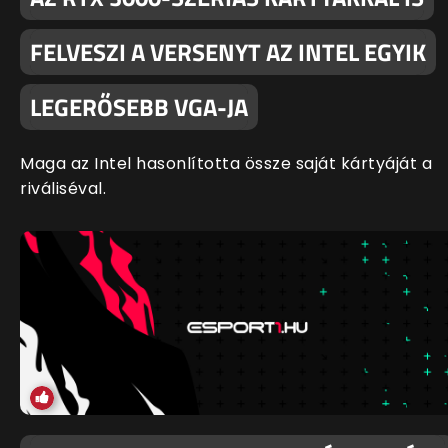
FELVESZI A VERSENYT AZ INTEL EGYIK
LEGERŐSEBB VGA-JA
Maga az Intel hasonlította össze saját kártyáját a
riváliséval.