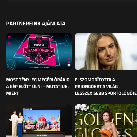
PARTNEREINK AJÁNLATA
MOST TÉNYLEG MEGÉRI ÓRÁKIG
ELSZOMORÍTOTTA A
A GÉP ELŐTT ÜLNI – MUTATJUK,
RAJONGÓKAT A VILÁG
MIÉRT
LEGSZEXISEBB SPORTOLÓNŐJE