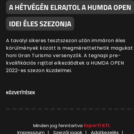
A HÉTVÉGÉN ELRAJTOL A HUMDA OPEN
IDEI ÉLES SZEZONJA
A tavalyi sikeres tesztszezon után immáron éles
körülmények között is megmérettethetik magukat
honi Gran Turismo versenyzők. A tegnapi pre-
kvalifikációs rajttal elkezdődtek a HUMDA OPEN
2022-es szezon küzdelmei.
KÖZVETÍTÉSEK
Minden jog fenntartva
Esport1 Kft.
Impresszum
Szerzői jogok
Adatkezelés