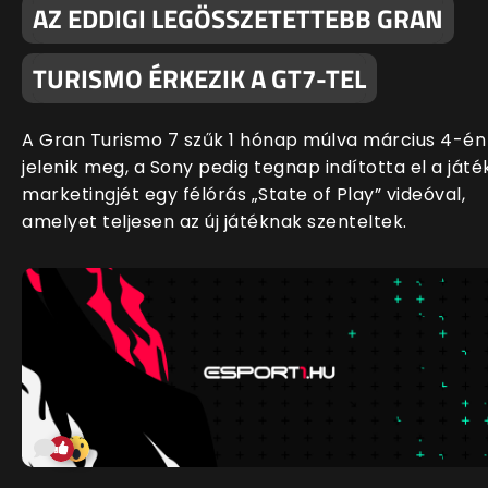
AZ EDDIGI LEGÖSSZETETTEBB GRAN
TURISMO ÉRKEZIK A GT7-TEL
A Gran Turismo 7 szűk 1 hónap múlva március 4-én
jelenik meg, a Sony pedig tegnap indította el a játé
marketingjét egy félórás „State of Play” videóval,
amelyet teljesen az új játéknak szenteltek.