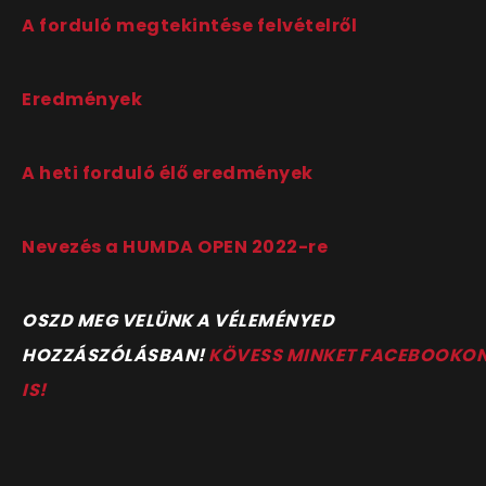
A forduló megtekintése felvételről
Eredmények
A heti forduló élő eredmények
Nevezés a HUMDA OPEN 2022-re
OSZD MEG VELÜNK A VÉLEMÉNYED
HOZZÁSZÓLÁSBAN!
KÖVESS MINKET FACEBOOKO
IS!