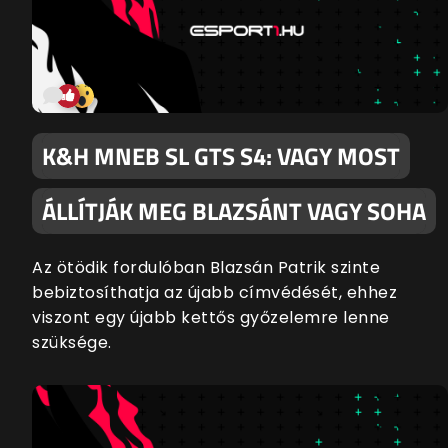
K&H MNEB SL GTS S4: VAGY MOST
ÁLLÍTJÁK MEG BLAZSÁNT VAGY SOHA
Az ötödik fordulóban Blazsán Patrik szinte
bebiztosíthatja az újabb címvédését, ehhez
viszont egy újabb kettős győzelemre lenne
szüksége.