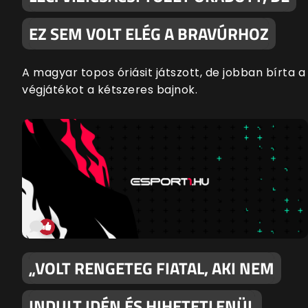
EZ SEM VOLT ELÉG A BRAVÚRHOZ
A magyar topos óriásit játszott, de jobban bírta a
végjátékot a kétszeres bajnok.
„VOLT RENGETEG FIATAL, AKI NEM
INDULT IDÉN ÉS HIHETETLENÜL