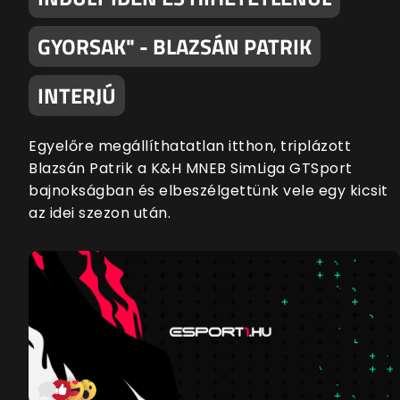
GYORSAK" - BLAZSÁN PATRIK
INTERJÚ
Egyelőre megállíthatatlan itthon, triplázott
Blazsán Patrik a K&H MNEB SimLiga GTSport
bajnokságban és elbeszélgettünk vele egy kicsit
az idei szezon után.