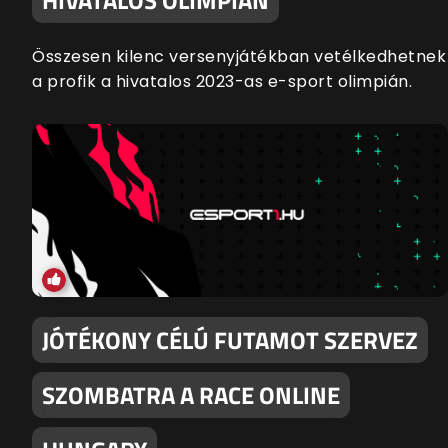
Összesen kilenc versenyjátékban vetélkedhetnek
a profik a hivatalos 2023-as e-sport olimpián.
JÓTÉKONY CÉLÚ FUTAMOT SZERVEZ
SZOMBATRA A RACE ONLINE