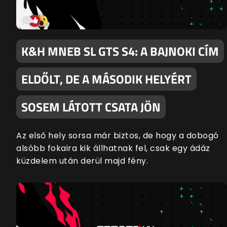
K&H MNEB SL GTS S4: A BAJNOKI CÍM
ELDŐLT, DE A MÁSODIK HELYÉRT
SOSEM LÁTOTT CSATA JÖN
Az első hely sorsa már biztos, de hogy a dobogó
alsóbb fokaira kik állhatnak fel, csak egy ádáz
küzdelem után derül majd fény.