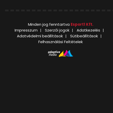
Minden jog fenntartva
Esport1 Kft.
Impresszum
Szerzői jogok
Adatkezelés
Adatvédelmi beállítások
Sütibeállítások
Felhasználási Feltételek