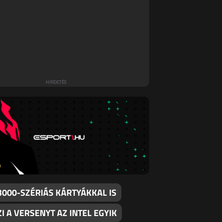
3000-SZÉRIÁS KÁRTYÁKKAL IS
I A VERSENYT AZ INTEL EGYIK