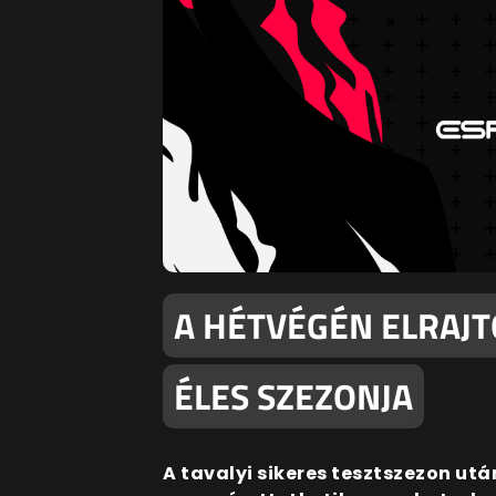
A HÉTVÉGÉN ELRAJT
ÉLES SZEZONJA
A tavalyi sikeres tesztszezon ut