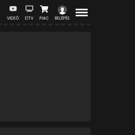
VIDEÓ
E1TV
PIAC
BELÉPÉS