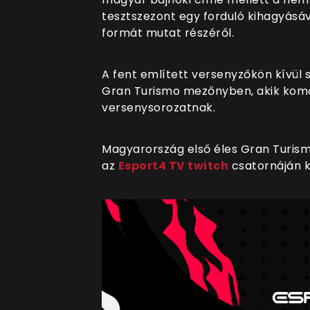
tesztszezont egy forduló kihagyásáv
formát mutat részéről.
A fent említett versenyzőkön kívül 
Gran Turismo mezőnyben, akik komo
versenysorozatnak.
Magyarország első éles Gran Turism
az
Esport4 TV twitch
csatornáján k