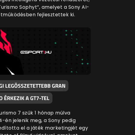
Turismo Sophyt”, amelyet a Sony AI-
ttműködésben fejlesztettek ki.
IGI LEGÖSSZETETTEBB GRAN
 ÉRKEZIK A GT7-TEL
urismo 7 szűk 1 hónap múlva
4-én jelenik meg, a Sony pedig
ndította el a játék marketingjét egy