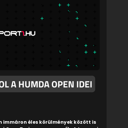
OL A HUMDA OPEN IDEI
án immáron éles körülmények között is