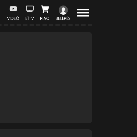
VIDEÓ
E1TV
PIAC
BELÉPÉS