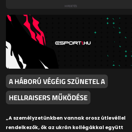
A HÁBORÚ VÉGÉIG SZÜNETEL A
HELLRAISERS MŰKÖDÉSE
„A személyzetünkben vannak orosz útlevéllel
rendelkezők, ők az ukrán kollégákkal együtt