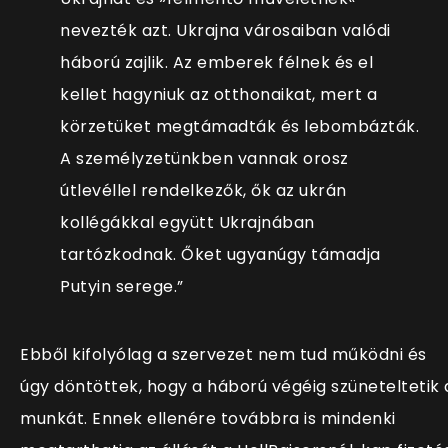
nevezték azt. Ukrajna városaiban valódi
háború zajlik. Az emberek félnek és el
kellet hagyniuk az otthonaikat, mert a
körzetüket megtámadták és lebombázták.
A személyzetünkben vannak orosz
útlevéllel rendelkezők, ők az ukrán
kollégákkal együtt Ukrajnában
tartózkodnak. Őket ugyanúgy támadja
Putyin serege.
”
Ebből kifolyólag a szervezet nem tud működni és
úgy döntöttek, hogy a háború végéig szüneteltetik 
munkát. Ennek ellenére továbbra is mindenki