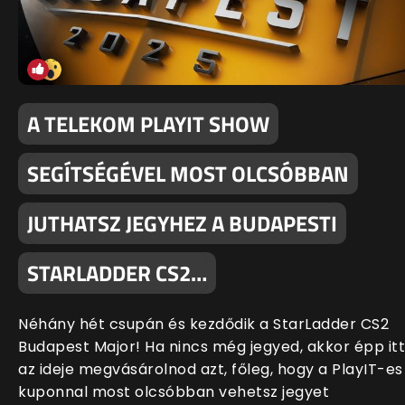
A TELEKOM PLAYIT SHOW
SEGÍTSÉGÉVEL MOST OLCSÓBBAN
JUTHATSZ JEGYHEZ A BUDAPESTI
STARLADDER CS2…
Néhány hét csupán és kezdődik a StarLadder CS2
Budapest Major! Ha nincs még jegyed, akkor épp itt
az ideje megvásárolnod azt, főleg, hogy a PlayIT-es
kuponnal most olcsóbban vehetsz jegyet