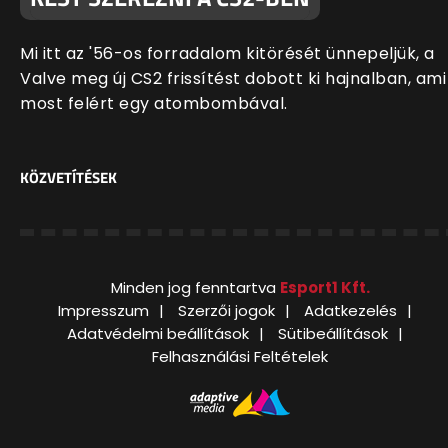
Mi itt az '56-os forradalom kitörését ünnepeljük, a
Valve meg új CS2 frissítést dobott ki hajnalban, ami
most felért egy atombombával.
KÖZVETÍTÉSEK
Minden jog fenntartva
Esport1 Kft.
Impresszum
Szerzői jogok
Adatkezelés
Adatvédelmi beállítások
Sütibeállítások
Felhasználási Feltételek