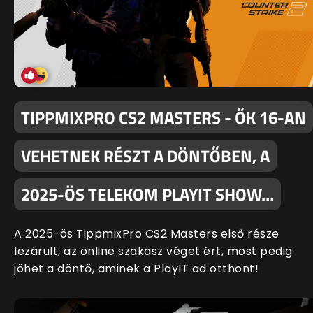
TIPPMIXPRO CS2 MASTERS - ŐK 16-AN
VEHETNEK RÉSZT A DÖNTŐBEN, A
2025-ÖS TELEKOM PLAYIT SHOW…
A 2025-ös TippmixPro CS2 Masters első része
lezárult, az online szakasz véget ért, most pedig
jöhet a döntő, aminek a PlayIT ad otthont!