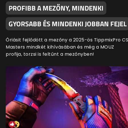
PROFIBB A MEZŐNY, MINDENKI
GYORSABB ÉS MINDENKI JOBBAN FEJEL
Óriásit fejlődött a mezőny a 2025-ös TippmixPro C
Masters mindkét kihívásában és még a MOUZ
profija, torzsi is feltűnt a mezőnyben!