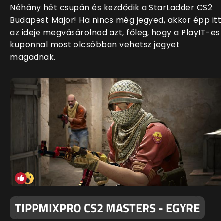
Néhány hét csupán és kezdődik a StarLadder CS2
Budapest Major! Ha nincs még jegyed, akkor épp itt
az ideje megvásárolnod azt, főleg, hogy a PlayIT-es
kuponnal most olcsóbban vehetsz jegyet
magadnak.
TIPPMIXPRO CS2 MASTERS - EGYRE