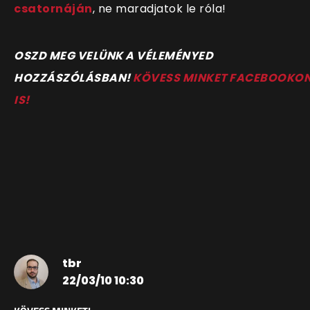
csatornáján
, ne maradjatok le róla!
OSZD MEG VELÜNK A VÉLEMÉNYED
HOZZÁSZÓLÁSBAN!
KÖVESS MINKET FACEBOOKO
IS!
tbr
22/03/10 10:30