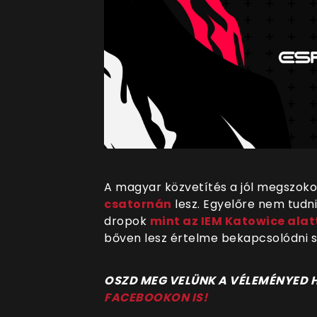
A magyar közvetítés a jól megszoko
csatornán
lesz. Egyelőre nem tudn
dropok
mint az IEM Katowice alat
bőven lesz értelme bekapcsolódni s
OSZD MEG VELÜNK A VÉLEMÉNYED
FACEBOOKON IS!