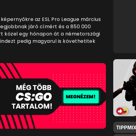
a képernyőkre az ESL Pro League március
legjobbnak járó címért és a 850 000
ért közel egy hónapon át a németországi
indezt pedig magyarul is követhetitek
TIPPMIX