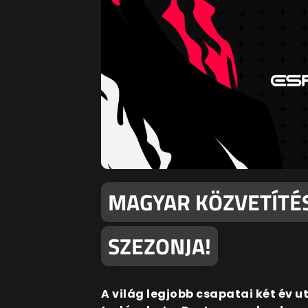
MAGYAR KÖZVETÍTÉSS
SZEZONJA!
A világ legjobb csapatai két év 