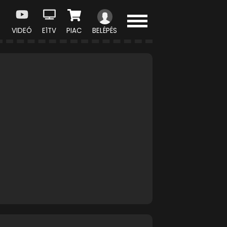
VIDEÓ
E1TV
PIAC
BELÉPÉS