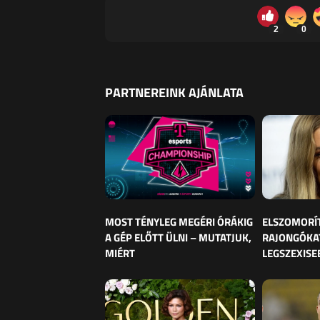
2
0
PARTNEREINK AJÁNLATA
MOST TÉNYLEG MEGÉRI ÓRÁKIG
ELSZOMORÍ
A GÉP ELŐTT ÜLNI – MUTATJUK,
RAJONGÓKAT
MIÉRT
LEGSZEXISE