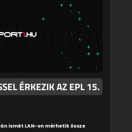
EL ÉRKEZIK AZ EPL 15.
után ismét LAN-on mérhetik össze