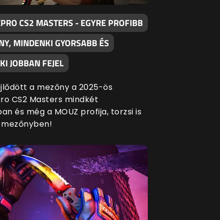
XPRO CS2 MASTERS - EGYRE PROFIBB
NY, MINDENKI GYORSABB ÉS
I JOBBAN FEJEL
fejlődött a mezőny a 2025-ös
ro CS2 Masters mindkét
an és még a MOUZ profija, torzsi is
a mezőnyben!