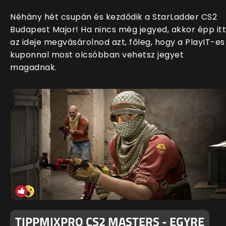
Néhány hét csupán és kezdődik a StarLadder CS2
Budapest Major! Ha nincs még jegyed, akkor épp itt
az ideje megvásárolnod azt, főleg, hogy a PlayIT-es
kuponnal most olcsóbban vehetsz jegyet
magadnak.
TIPPMIXPRO CS2 MASTERS - EGYRE