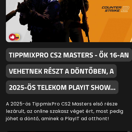
TIPPMIXPRO CS2 MASTERS - ŐK 16-AN
VEHETNEK RÉSZT A DÖNTŐBEN, A
2025-ÖS TELEKOM PLAYIT SHOW…
A 2025-ös TippmixPro CS2 Masters első része
lezárult, az online szakasz véget ért, most pedig
jöhet a döntő, aminek a PlayIT ad otthont!