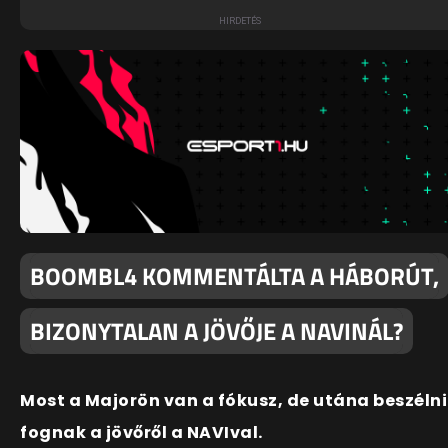
BOOMBL4 KOMMENTÁLTA A HÁBORÚT,
BIZONYTALAN A JÖVŐJE A NAVINÁL?
Most a Majorön van a fókusz, de utána beszélni
fognak a jövőről a NAVIval.