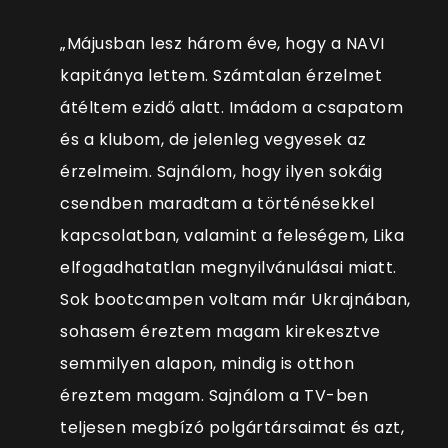
„Májusban lesz három éve, hogy a NAVI
kapitánya lettem. Számtalan érzelmet
átéltem ezidő alatt. Imádom a csapatom
és a klubom, de jelenleg vegyesek az
érzelmeim. Sajnálom, hogy ilyen sokáig
csendben maradtam a történésekkel
kapcsolatban, valamint a feleségem, Lika
elfogadhatatlan megnyilvánulásai miatt.
Sok bootcampen voltam már Ukrajnában,
sohasem éreztem magam kirekesztve
semmilyen alapon, mindig is otthon
éreztem magam. Sajnálom a TV-ben
teljesen megbízó polgártársaimat és azt,