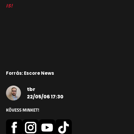
IS!
Forrás: Escore News
tbr
22/05/06 17:30
KÖVESS MINKET!