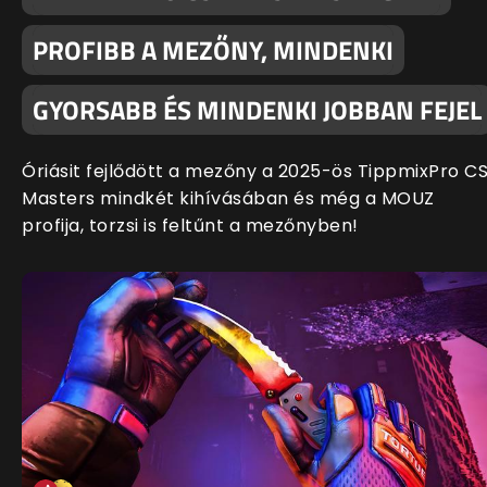
PROFIBB A MEZŐNY, MINDENKI
GYORSABB ÉS MINDENKI JOBBAN FEJEL
Óriásit fejlődött a mezőny a 2025-ös TippmixPro C
Masters mindkét kihívásában és még a MOUZ
profija, torzsi is feltűnt a mezőnyben!