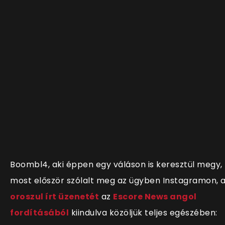
Boombl4, aki éppen egy váláson is keresztül megy,
most először szólalt meg az ügyben Instagramon, 
oroszul írt üzenetét
az
Escore News angol
fordításából
kiindulva közöljük teljes egészében: