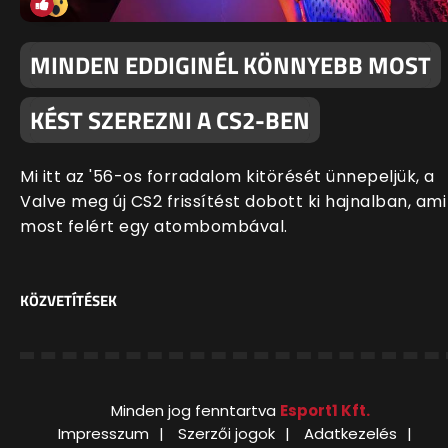
MINDEN EDDIGINÉL KÖNNYEBB MOST
KÉST SZEREZNI A CS2-BEN
Mi itt az '56-os forradalom kitörését ünnepeljük, a
Valve meg új CS2 frissítést dobott ki hajnalban, ami
most felért egy atombombával.
KÖZVETÍTÉSEK
Minden jog fenntartva
Esport1 Kft.
Impresszum
Szerzői jogok
Adatkezelés