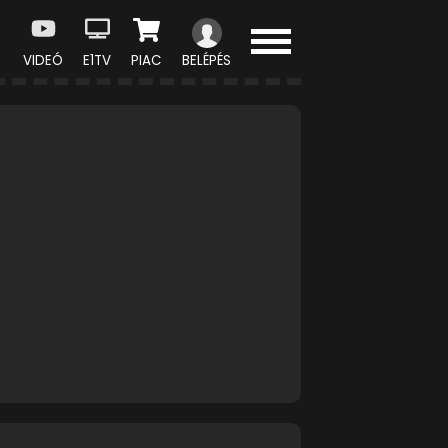
VIDEÓ
E1TV
PIAC
BELÉPÉS