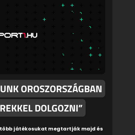
OGUNK OROSZORSZÁGBAN
EREKKEL DOLGOZNI”
l több játékosukat megtartják majd és