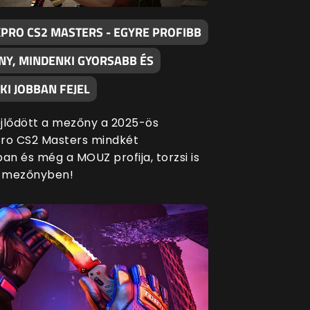
XPRO CS2 MASTERS - EGYRE PROFIBB
NY, MINDENKI GYORSABB ÉS
I JOBBAN FEJEL
fejlődött a mezőny a 2025-ös
ro CS2 Masters mindkét
an és még a MOUZ profija, torzsi is
a mezőnyben!