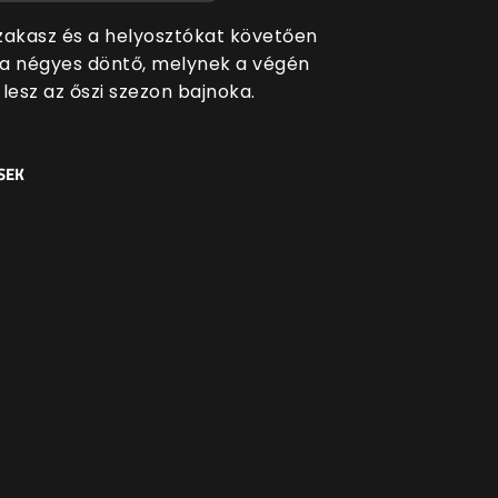
zakasz és a helyosztókat követően
t a négyes döntő, melynek a végén
i lesz az őszi szezon bajnoka.
SEK