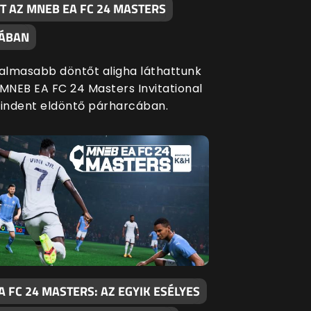
T AZ MNEB EA FC 24 MASTERS
JÁBAN
galmasabb döntőt aligha láthattunk
 MNEB EA FC 24 Masters Invitational
mindent eldöntő párharcában.
 FC 24 MASTERS: AZ EGYIK ESÉLYES