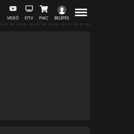
VIDEÓ
E1TV
PIAC
BELÉPÉS