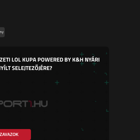
ny
ZETI LOL KUPA POWERED BY K&H NYÁRI
YÍLT SELEJTEZŐJÉRE?
ZAVAZOK