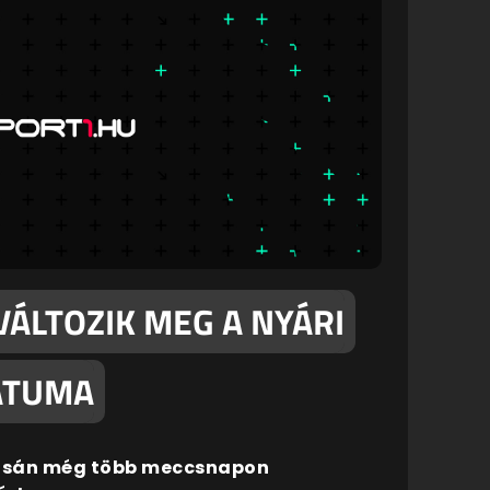
VÁLTOZIK MEG A NYÁRI
ÁTUMA
másán még több meccsnapon