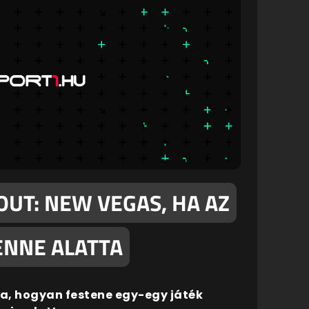
LOUT: NEW VEGAS, HA AZ
ENNE ALATTA
na, hogyan festene egy-egy játék