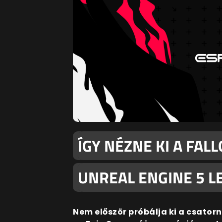
ÍGY NÉZNE KI A FAL
UNREAL ENGINE 5 L
Nem először próbálja ki a csator