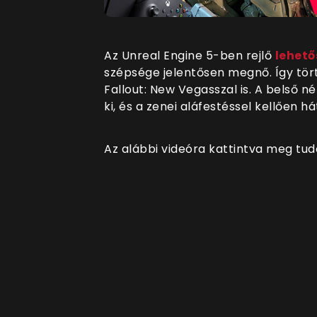
Az Unreal Engine 5-ben rejlő
lehet
szépsége jelentősen megnő. Így tört
Fallout: New Vegasszal is. A belső 
ki, és a zenei aláfestéssel kellően 
Az alábbi videóra kattintva meg tud