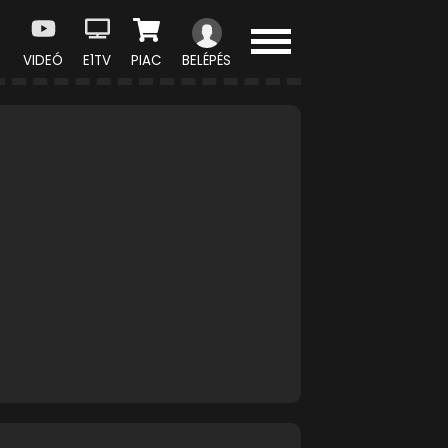
VIDEÓ
E1TV
PIAC
BELÉPÉS