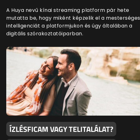
A Huya nevű kínai streaming platform pár hete
mutatta be, hogy miként képzelik el a mestersége
intelligenciát a platformjukon és úgy általában a
digitális szórakoztatóiparban.
ÍZLÉSFICAM VAGY TELITALÁLAT?