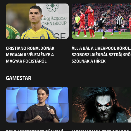
CRISTIANO RONALDÓNAK
ÁLL A BÁL A LIVERPOOL KÖRÜL,
MEGVAN A VÉLEMÉNYE A
SZOBOSZLAIÉKNÁL SZTRÁJKRÓ
MAGYAR FOCISTÁRÓL
SZÓLNAK A HÍREK
GAMESTAR