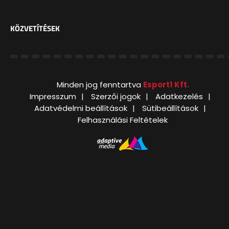
KÖZVETÍTÉSEK
Minden jog fenntartva
Esport1 Kft.
Impresszum
Szerzői jogok
Adatkezelés
Adatvédelmi beállítások
Sütibeállítások
Felhasználási Feltételek