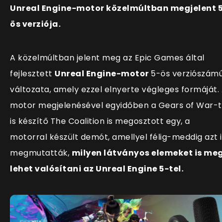
Unreal Engine-motor közelmúltban megjelent 
ös verziója.
A közelmúltban jelent meg az Epic Games által
fejlesztett
Unreal Engine-motor
5-ös verziószám
változata, amely ezzel elnyerte végleges formáját.
motor megjelenésével egyidőben a Gears of War-t
is készítő The Coalition is megosztott egy, a
motorral készült demót, amellyel félig-meddig azt i
megmutatták,
milyen látványos elemeket is me
lehet valósítani az Unreal Engine 5-tel.