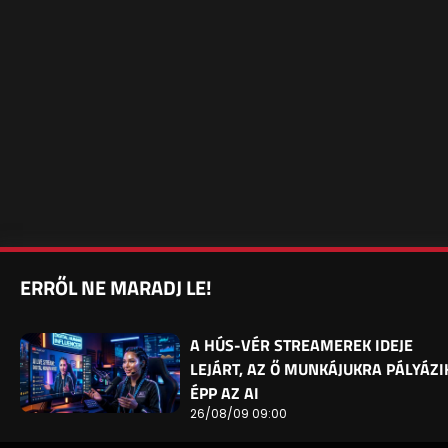
ERRŐL NE MARADJ LE!
A HÚS-VÉR STREAMEREK IDEJE
LEJÁRT, AZ Ő MUNKÁJUKRA PÁLYÁZI
ÉPP AZ AI
26/08/09 09:00