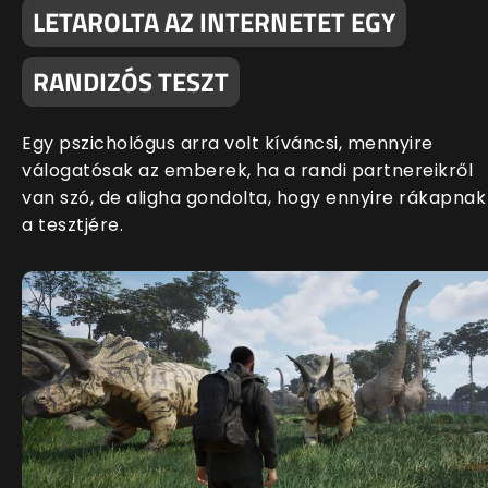
LETAROLTA AZ INTERNETET EGY
RANDIZÓS TESZT
Egy pszichológus arra volt kíváncsi, mennyire
válogatósak az emberek, ha a randi partnereikről
van szó, de aligha gondolta, hogy ennyire rákapnak
a tesztjére.