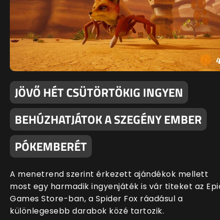
JÖVŐ HÉT CSÜTÖRTÖKIG INGYEN
BEHÚZHATJÁTOK A SZEGÉNY EMBER
PÓKEMBERÉT
A menetrend szerint érkezett ajándékok mellett
most egy harmadik ingyenjáték is vár titeket az Epi
Games Store-ban, a Spider Fox ráadásul a
különlegesebb darabok közé tartozik.