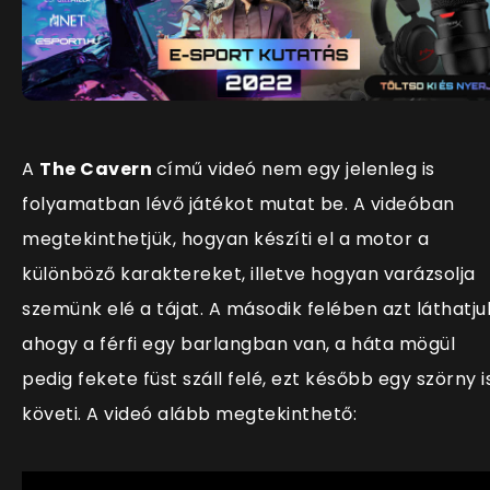
A
The Cavern
című videó nem egy jelenleg is
folyamatban lévő játékot mutat be. A videóban
megtekinthetjük, hogyan készíti el a motor a
különböző karaktereket, illetve hogyan varázsolja
szemünk elé a tájat. A második felében azt láthatju
ahogy a férfi egy barlangban van, a háta mögül
pedig fekete füst száll felé, ezt később egy szörny i
követi. A videó alább megtekinthető: