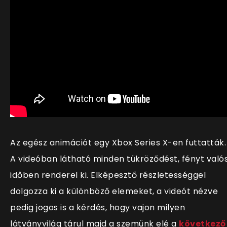
Az egész animációt egy Xbox Series X-en futtatták.
A videóban látható minden tükröződést, fényt való
időben renderel ki. Elképesztő részletességgel
dolgozza ki a különböző elemeket, a videót nézve
pedig jogos is a kérdés, hogy vajon milyen
látványvilág tárul majd a szemünk elé a
következő