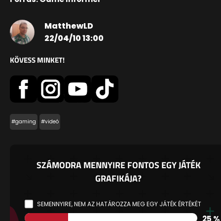
MatthewLD
22/04/10 13:00
KÖVESS MINKET!
#gaming
#videó
SZÁMODRA MENNYIRE FONTOS EGY JÁTÉK
GRAFIKÁJA?
SEMENNYIRE, NEM AZ HATÁROZZA MEG EGY JÁTÉK ÉRTÉKÉT
25 %