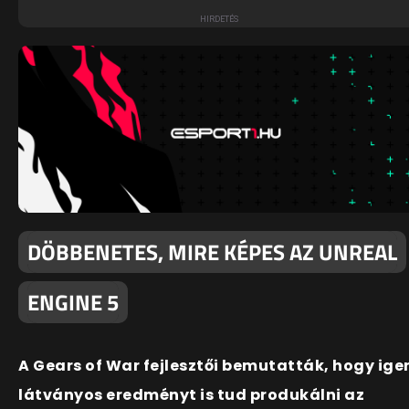
DÖBBENETES, MIRE KÉPES AZ UNREAL
ENGINE 5
A Gears of War fejlesztői bemutatták, hogy ige
látványos eredményt is tud produkálni az