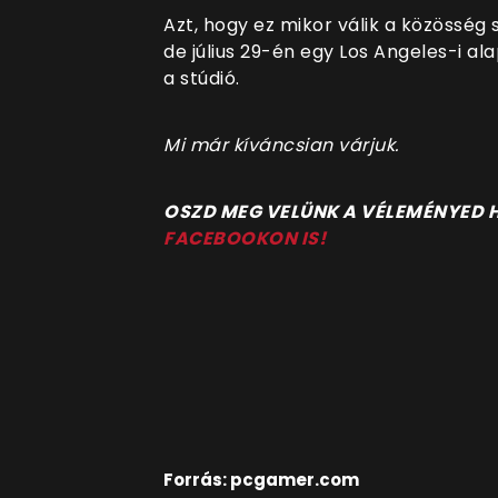
Azt, hogy ez mikor válik a közösség
de július 29-én egy Los Angeles-i al
a stúdió.
Mi már kíváncsian várjuk.
OSZD MEG VELÜNK A VÉLEMÉNYED
FACEBOOKON IS!
Forrás: pcgamer.com