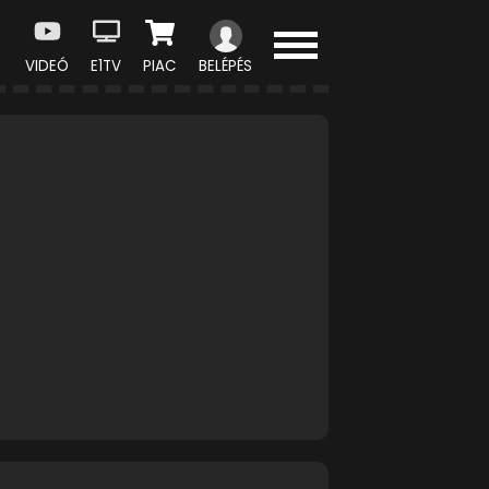
VIDEÓ
E1TV
PIAC
BELÉPÉS