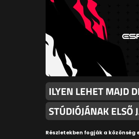
ILYEN LEHET MAJD D
STÚDIÓJÁNAK ELSŐ 
Részletekben fogják a közönség el