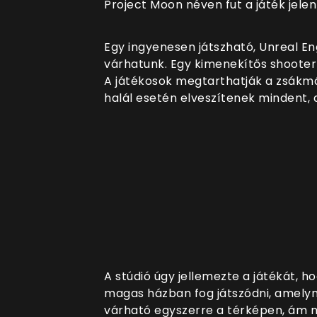
Project Moon néven fut a játék jelen
Egy ingyenesen játszható, Unreal En
várhatunk. Egy kimenekítős shooter
A játékosok megtarthatják a zsák
halál esetén elveszítenek mindent,
A stúdió úgy jellemezte a játékát, ho
magas házban fog játszódni, amelyn
várható egyszerre a térképen, ám ne