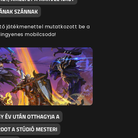
SÁNAK SZÁNNAK
tő játékmenettel mutatkozott be a
 ingyenes mobilcsoda!
Y ÉV UTÁN OTTHAGYJA A
RDOT A STÚDIÓ MESTERI