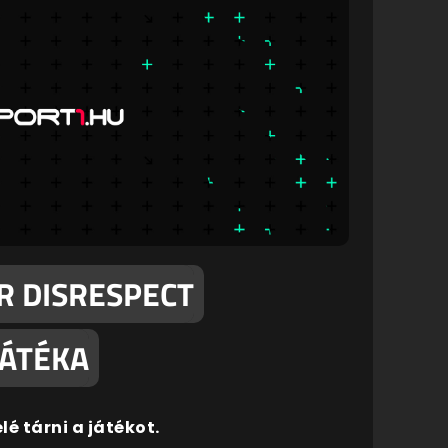
R DISRESPECT
JÁTÉKA
é tárni a játékot.