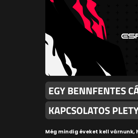
EGY BENNFENTES CÁ
KAPCSOLATOS PLET
Még mindig éveket kell várnunk, 