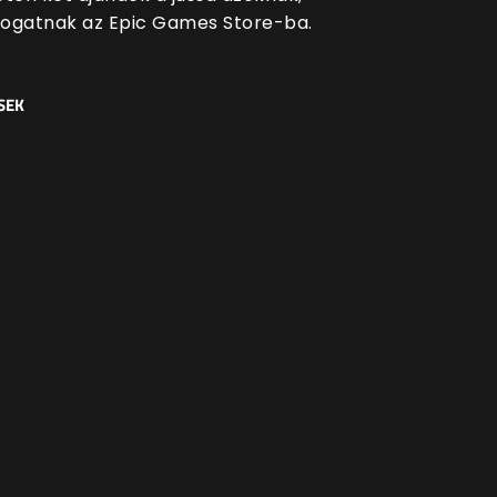
átogatnak az Epic Games Store-ba.
SEK