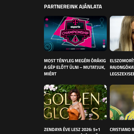
PARTNEREINK AJÁNLATA
MOST TÉNYLEG MEGÉRI ÓRÁKIG
ELSZOMORÍ
A GÉP ELŐTT ÜLNI – MUTATJUK,
RAJONGÓKAT
MIÉRT
LEGSZEXISE
ZENDAYA ÉVE LESZ 2026: 5+1
CRISTIANO