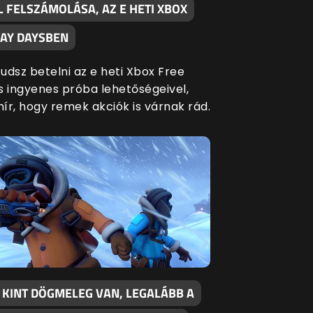
 FELSZÁMOLÁSA, AZ E HETI XBOX
LAY DAYSBEN
udsz betelni az e heti Xbox Free
s ingyenes próba lehetőségeivel,
hír, hogy remek akciók is várnak rád.
 KINT DÖGMELEG VAN, LEGALÁBB A