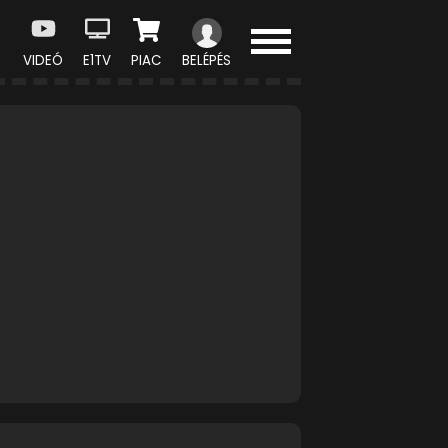
VIDEÓ
E1TV
PIAC
BELÉPÉS