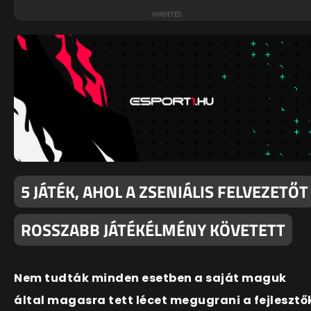
5 JÁTÉK, AHOL A ZSENIÁLIS FELVEZETŐT
ROSSZABB JÁTÉKÉLMÉNY KÖVETETT
Nem tudták minden esetben a saját maguk
által magasra tett lécet megugrani a fejlesztő