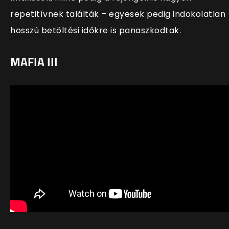
repetitívnek találták – egyesek pedig indokolatlan
hosszú betöltési időkre is panaszkodtak.
MAFIA III