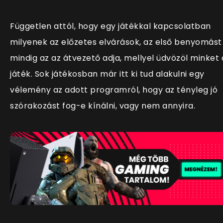
Független attól, hogy egy játékkal kapcsolatban
milyenek az előzetes elvárások, az első benyomást
mindig az az átvezető adja, mellyel üdvözöl minket 
játék. Sok játékosban már itt ki tud alakulni egy
vélemény az adott programról, hogy az tényleg jó
szórakozást fog-e kínálni, vagy nem annyira.