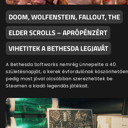
DOOM, WOLFENSTEIN, FALLOUT, THE
ELDER SCROLLS – APRÓPÉNZÉRT
VIHETITEK A BETHESDA LEGJAVÁT
A Bethesda Softworks nemrég ünnepelte a 40.
születésnapját, a kerek évfordulónak köszönhetőe
pedig most jóval olcsóbban szerezhetitek be
Steamen a kiadó legendás játékait.