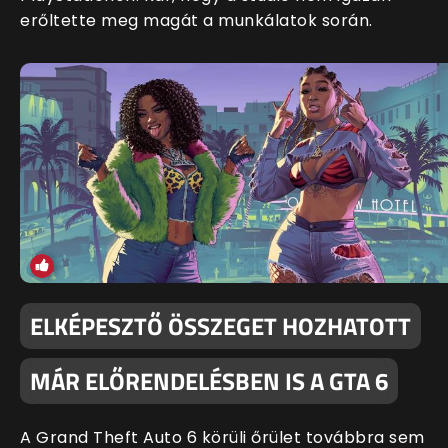
erőltette meg magát a munkálatok során.
ELKÉPESZTŐ ÖSSZEGET HOZHATOTT
MÁR ELŐRENDELÉSBEN IS A GTA 6
A Grand Theft Auto 6 körüli őrület továbbra sem