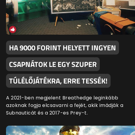
HA 9000 FORINT HELYETT INGYEN
CSAPNÁTOK LE EGY SZUPER
TÚLÉLŐJÁTÉKRA, ERRE TESSÉK!
A 2021-ben megjelent Breathedge leginkább
azoknak fogja elcsavarni a fejét, akik imádják a
Subnauticát és a 2017-es Prey-t.