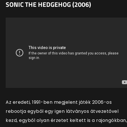
SONIC THE HEDGEHOG (2006)
Az eredeti, 1991-ben megjelent játék 2006-os
rebootja egyből egy igen látványos átvezetővel
kezd, egyből olyan érzetet keltett is a rajongókban,