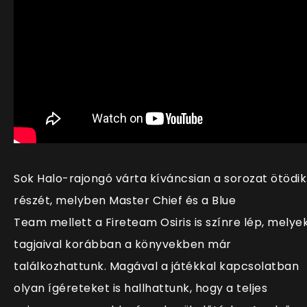
Sok Halo-rajongó várta kíváncsian a sorozat ötödik
részét, melyben Master Chief és a Blue
Team mellett a Fireteam Osiris is színre lép, melye
tagjaival korábban a könyvekben már
találkozhattunk. Magával a játékkal kapcsolatban
olyan ígéreteket is hallhattunk, hogy a teljes