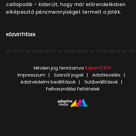
csillapodik – kiderült, hogy már előrendelésben
elképesztő pénzmennyiséget termelt a játék.
KÖZVETÍTÉSEK
Minden jog fenntartva
Esport1 Kft.
Impresszum
Szerzői jogok
Adatkezelés
Adatvédelmi beállítások
Sütibeállítások
Felhasználási Feltételek