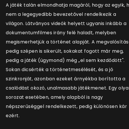
A játék talán elmondhatja magáról, hogy az egyik, 
nem a legegyedibb bevezetővel rendelkezik a
világon. Látványos videók helyett ugyanis inkább a
dokumentumfilmes irány felé haladt, melyben
megismerhetjük a történet alapját. A megvalósítá
pedig szépen is sikerült, sokakat fogott már meg,
pedig a játék (úgymond) még „el sem kezdődött".
Sokan dicsérték a történetmesélését, és a jó
szinkronját, azonban ezeket árnyékba borította a
csalódást okozó, unalmasabb játékmenet. Egy olya
sorozat esetében, amely alapból is nagy
népszerűséggel rendelkezett, pedig különösen kár
ezért.