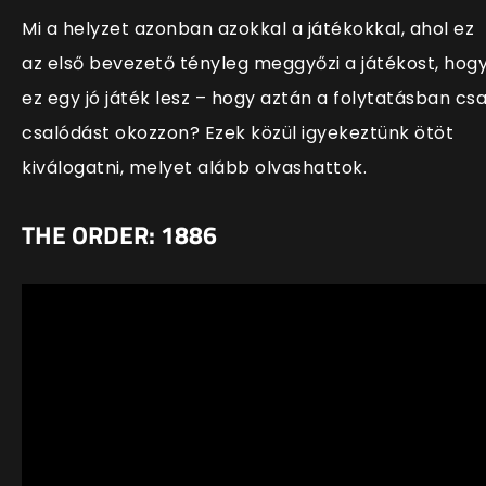
Mi a helyzet azonban azokkal a játékokkal, ahol ez
az első bevezető tényleg meggyőzi a játékost, hog
ez egy jó játék lesz – hogy aztán a folytatásban cs
csalódást okozzon? Ezek közül igyekeztünk ötöt
kiválogatni, melyet alább olvashattok.
THE ORDER: 1886