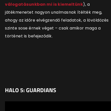
válogatásunkban mi is kiemeltünk
), a
játékmenetet nagyon unalmasnak ítélték meg,
ahogy az időre elvégzendő feladatok, a lövöldözés
szinte sose érnek véget – csak amikor maga a
történet is befejeződik.
HALO 5: GUARDIANS