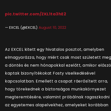
pic.twitter.com/ZKL1ta3hE2
— EXCEL (@EXCEL)
August 10, 2022
Az EXCEL kitett egy hivatalos posztot, amelyben
elmagyarázza, hogy miért csak most született me
a döntés és nem hónapokkal ezelőtt, amikor előszö
kaptak bizonyítékokat Fosty viselkedésével
kapcsolatban. Emellett a csapat ráerősített arra,
hogy törekednek a biztonságos munkakörnyezet
megteremtésére, valamint próbálnak ragaszkodni
az egyetemes alapelvekhez, amelyeket korábban