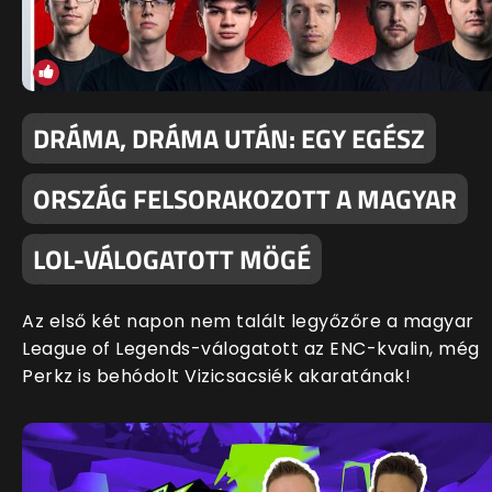
DRÁMA, DRÁMA UTÁN: EGY EGÉSZ
ORSZÁG FELSORAKOZOTT A MAGYAR
LOL-VÁLOGATOTT MÖGÉ
Az első két napon nem talált legyőzőre a magyar
League of Legends-válogatott az ENC-kvalin, még
Perkz is behódolt Vizicsacsiék akaratának!