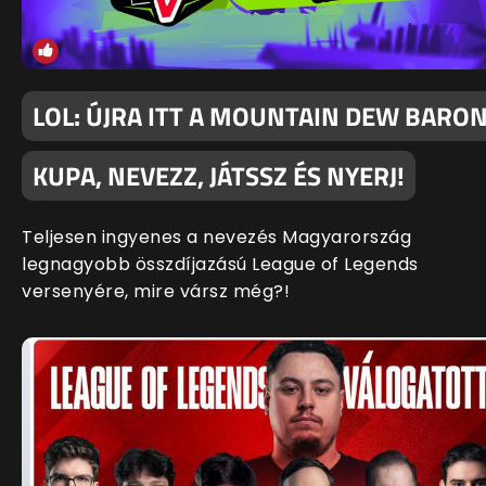
LOL: ÚJRA ITT A MOUNTAIN DEW BARO
KUPA, NEVEZZ, JÁTSSZ ÉS NYERJ!
Teljesen ingyenes a nevezés Magyarország
legnagyobb összdíjazású League of Legends
versenyére, mire vársz még?!