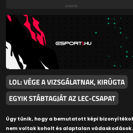
LOL: VÉGE A VIZSGÁLATNAK, KIRÚGTA
EGYIK STÁBTAGJÁT AZ LEC-CSAPAT
Úgy tűnik, hogy a bemutatott képi bizonyítéko
nem voltak koholt és alaptalan vádaskodások.