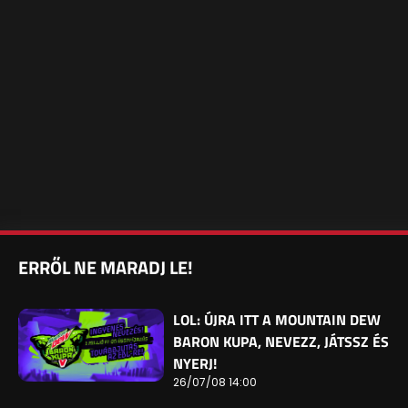
ERRŐL NE MARADJ LE!
LOL: ÚJRA ITT A MOUNTAIN DEW
BARON KUPA, NEVEZZ, JÁTSSZ ÉS
NYERJ!
26/07/08 14:00