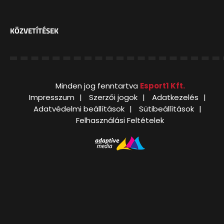
KÖZVETÍTÉSEK
Minden jog fenntartva
Esport1 Kft.
Impresszum
Szerzői jogok
Adatkezelés
Adatvédelmi beállítások
Sütibeállítások
Felhasználási Feltételek