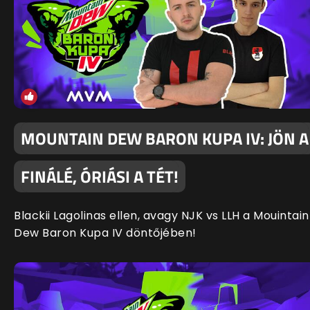
MOUNTAIN DEW BARON KUPA IV: JÖN A
FINÁLÉ, ÓRIÁSI A TÉT!
Blackii Lagolinas ellen, avagy NJK vs LLH a Mouintain
Dew Baron Kupa IV döntőjében!