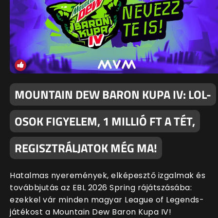
MOUNTAIN DEW BARON KUPA IV: LOL-
OSOK FIGYELEM, 1 MILLIÓ FT A TÉT,
REGISZTRÁLJATOK MÉG MA!
Hatalmas nyeremények, elképesztő izgalmak és
továbbjutás az EBL 2026 Spring rájátszásába:
ezekkel vár minden magyar League of Legends-
játékost a Mountain Dew Baron Kupa IV!