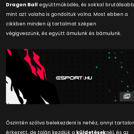
Dragon Ball
együttműködés, és sokkal brutálisabb
mint azt valaha is gondoltuk volna. Most ebben a
cikkben minden új tartalmat szépen
végigveszünk, és együtt ámulunk és bámulunk.
Őszintén szólva belekezdeni is nehéz, annyi tartal
érkezett, de talán kezdjük a
küldetések
nél, és az