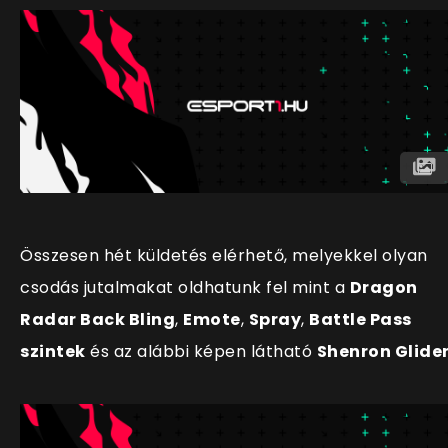
Összesen hét küldetés elérhető, melyekkel olyan
csodás jutalmakat oldhatunk fel mint a
Dragon
Radar Back Bling
,
Emote
,
Spray
,
Battle Pass
szintek
és az alábbi képen látható
Shenron Glide