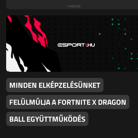
MINDEN ELKÉPZELÉSÜNKET
FELÜLMÚLJA A FORTNITE X DRAGON
BALL EGYÜTTMŰKÖDÉS