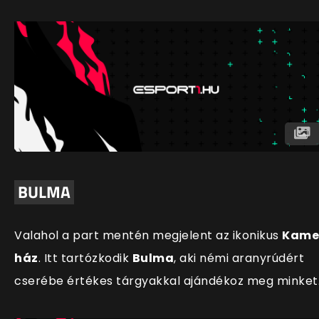
BULMA
Valahol a part mentén megjelent az ikonikus
Kame
ház
. Itt tartózkodik
Bulma
, aki némi aranyrúdért
cserébe értékes tárgyakkal ajándékoz meg minket