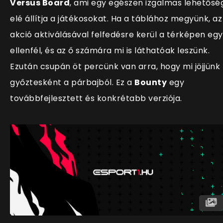
Versus Board
, ami egy egészen izgalmas lehetősé
elé áll
ítja a játékosokat. Ha a táblához megyünk, az
akció aktiválásával felfedésre kerül a térképen egy
ellenfél, és az ő számára mi is láthatóak leszünk.
Ezután csupán öt percünk van arra, hogy mi jöjjünk 
győztesként a párbajból. Ez a
Bounty
egy
továbbfejlesztett és konkrétabb verziója.