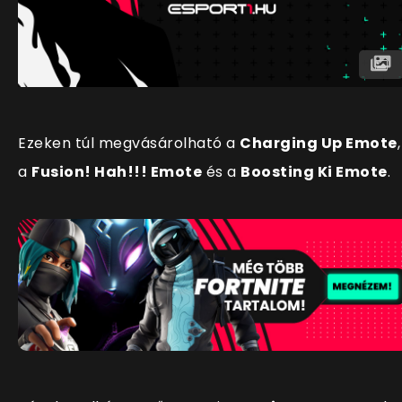
Ezeken túl megvásárolható a
Charging Up Emote
,
a
Fusion! Hah!!! Emote
és a
Boosting Ki Emote
.