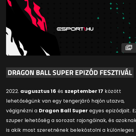
DRAGON BALL SUPER EPIZÓD FESZTIVÁL
2022.
augusztus 16
és
szeptember 17
között
lehetőségünk van egy tengerjáró hajón utazva,
végignézni a
Dragon Ball Super
egyes epizódjait. E
szuper lehetőség a sorozat rajongóinak, és azokna
is akik most szeretnének belekóstolni a különleges