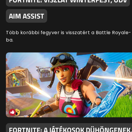
AIM ASSIST
Több korábbi fegyver is visszatért a Battle Royale-
ba.
FORTNITE: A JÁTÉKOSOK DÜHÖNGENEK