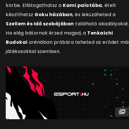
körbe. Ellátogathatsz a
Kami palotába
, ételt
készíthetsz
Goku házában
, és leküzdheted a
Szellem és Idő szobájában
található akadályokat
Ha elég bátornak érzed magad, a
Tenkaichi
Budokai
arénában próbára teheted az erődet má
játékosokkal szemben.