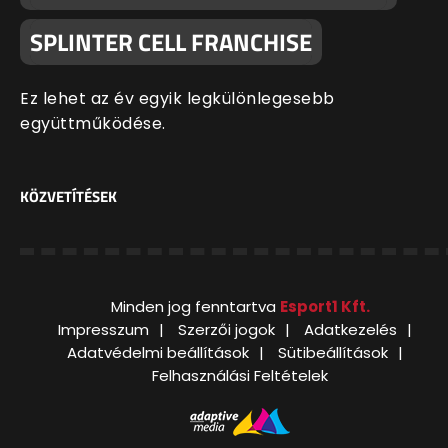
SPLINTER CELL FRANCHISE
Ez lehet az év egyik legkülönlegesebb
együttműködése.
KÖZVETÍTÉSEK
Minden jog fenntartva
Esport1 Kft.
Impresszum
Szerzői jogok
Adatkezelés
Adatvédelmi beállítások
Sütibeállítások
Felhasználási Feltételek