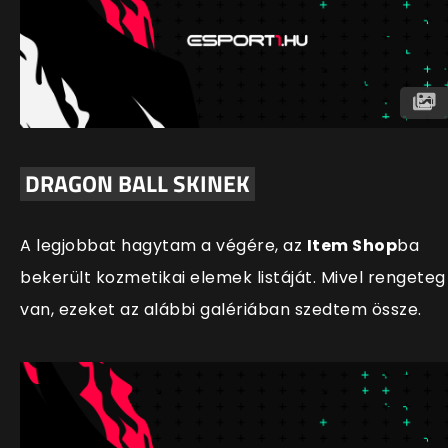
DRAGON BALL SKINEK
A legjobbat hagytam a végére, az
Item Shop
ba
bekerült kozmetikai elemek listáját. Mivel rengeteg
van, ezeket az alábbi galériában szedtem össze.