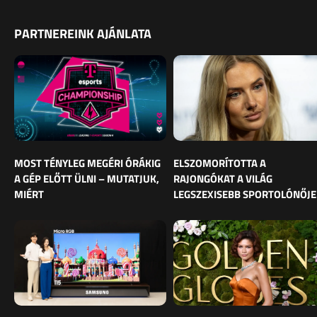
PARTNEREINK AJÁNLATA
MOST TÉNYLEG MEGÉRI ÓRÁKIG
ELSZOMORÍTOTTA A
A GÉP ELŐTT ÜLNI – MUTATJUK,
RAJONGÓKAT A VILÁG
MIÉRT
LEGSZEXISEBB SPORTOLÓNŐJE