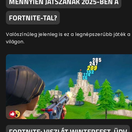
MENNYIEN JÁTSZANAK 2025-BEN A
FORTNITE-TAL?
Valószínűleg jelenleg is ez a legnépszerűbb játék a
világon.
FORTNITE: VISZLÁT WINTERFEST, ÜDV