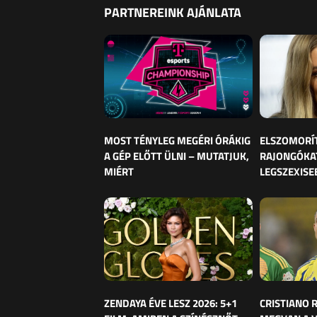
PARTNEREINK AJÁNLATA
MOST TÉNYLEG MEGÉRI ÓRÁKIG
ELSZOMORÍ
A GÉP ELŐTT ÜLNI – MUTATJUK,
RAJONGÓKAT
MIÉRT
LEGSZEXISE
ZENDAYA ÉVE LESZ 2026: 5+1
CRISTIANO