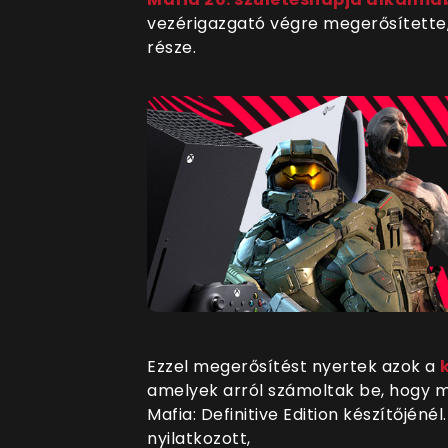
vezérigazgató végre megerősítette,
része.
Ezzel megerősítést nyertek azok a
amelyek arról számoltak be, hogy már
Mafia: Definitive Edition készítőjénél
nyilatkozott,