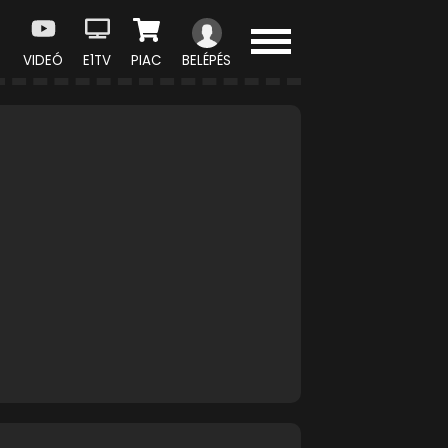
VIDEÓ
E1TV
PIAC
BELÉPÉS