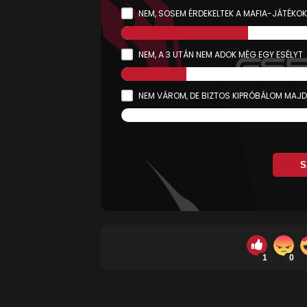
NEM, SOSEM ÉRDEKELTEK A MAFIA-JÁTÉKOK
NEM, A 3 UTÁN NEM ADOK MÉG EGY ESÉLYT
NEM VÁROM, DE BIZTOS KIPRÓBÁLOM MAJD
S
1
0