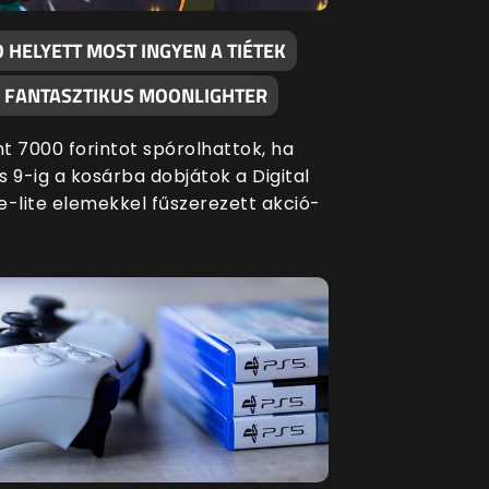
 HELYETT MOST INGYEN A TIÉTEK
A FANTASZTIKUS MOONLIGHTER
t 7000 forintot spórolhattok, ha
s 9-ig a kosárba dobjátok a Digital
e-lite elemekkel fűszerezett akció-