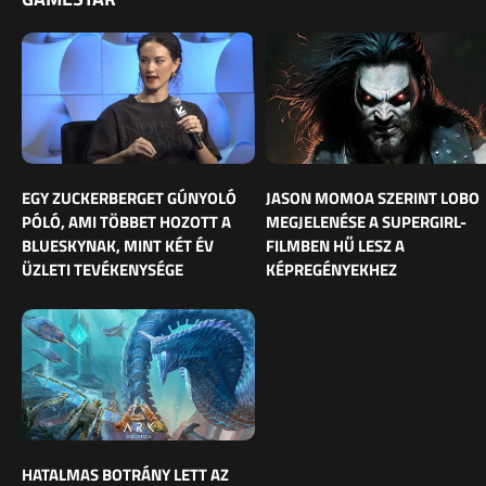
EGY ZUCKERBERGET GÚNYOLÓ
JASON MOMOA SZERINT LOBO
PÓLÓ, AMI TÖBBET HOZOTT A
MEGJELENÉSE A SUPERGIRL-
BLUESKYNAK, MINT KÉT ÉV
FILMBEN HŰ LESZ A
ÜZLETI TEVÉKENYSÉGE
KÉPREGÉNYEKHEZ
HATALMAS BOTRÁNY LETT AZ