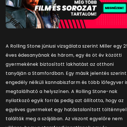
A Rolling Stone júniusi vizsgálata szerint Miller egy 2
éves édesanyának és három, egy és öt év közötti
gyermekének biztosított lakhatást az otthoni
tanyáján a Stamfordban. Egy másik jelentés szerint
engedély nélküli kannabiszfarm és több lőfegyver i
megtalálható a helyszínen. A Rolling Stone-nak
nyilatkozó egyik forrás pedig azt állította, hogy az
egyéves gyermeket egy hatástalanított tölténnyel
találták meg a szájában. Az viszont egyelőre nem