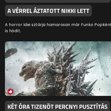
A VÉRREL ÁZTATOTT NIKKI LETT
A horror idei sztárja hamarosan már Funko Popkén
is hódít.
KÉT ÓRA TIZENÖT PERCNYI PUSZTÍTÁS