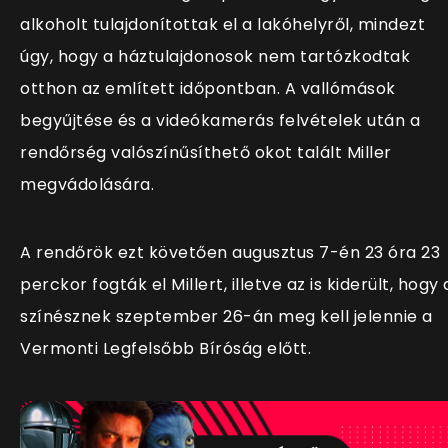
alkoholt tulajdonítottak el a lakóhelyről, mindezt
úgy, hogy a háztulajdonosok nem tartózkodtak
otthon az említett időpontban. A vallómások
begyűjtése és a videókamerás felvételek után a
rendőrség valószínűsíthető okot talált Miller
megvádolására.
A rendőrök ezt követően augusztus 7-én 23 óra 23
perckor fogták el Millert, illetve az is kiderült, hogy 
színésznek szeptember 26-án meg kell jelennie a
Vermonti Legfelsőbb Bíróság előtt.