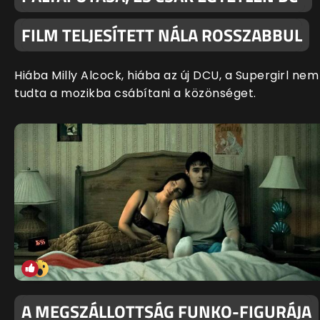
FILM TELJESÍTETT NÁLA ROSSZABBUL
Hiába Milly Alcock, hiába az új DCU, a Supergirl nem
tudta a mozikba csábítani a közönséget.
A MEGSZÁLLOTTSÁG FUNKO-FIGURÁJA