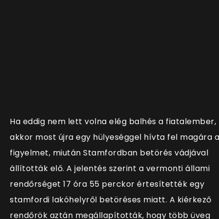
Ha eddig nem lett volna elég balhés a fiatalember,
akkor most újra egy hülyeséggel hívta fel magára 
figyelmet, miután Stamfordban betörés vádjával
állították elő. A jelentés szerint a vermonti állami
rendőrséget 17 óra 55 perckor értesítették egy
stamfordi lakóhelyről betöréses miatt. A kiérkező
rendőrök aztán megállapították, hogy több üveg