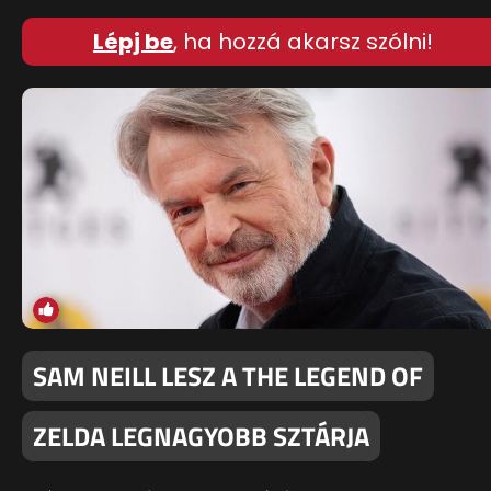
Lépj be
, ha hozzá akarsz szólni!
SAM NEILL LESZ A THE LEGEND OF
ZELDA LEGNAGYOBB SZTÁRJA