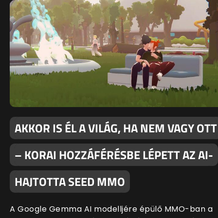
AKKOR IS ÉL A VILÁG, HA NEM VAGY OTT
– KORAI HOZZÁFÉRÉSBE LÉPETT AZ AI-
HAJTOTTA SEED MMO
A Google Gemma AI modelljére épülő MMO-ban a