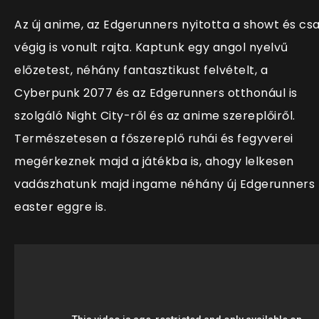
Az új anime, az Edgerunners nyitotta a showt és cs
végig is vonult rajta. Kaptunk egy angol nyelvű
előzetest, néhány fantasztikust felvételt, a
Cyberpunk 2077 és az Edgerunners otthonául is
szolgáló Night City-ről és az anime szereplőiről.
Természetesen a főszereplő ruhái és fegyverei
megérkeznek majd a játékba is, ahogy lelkesen
vadászhatunk majd ingame néhány új Edgerunners
easter eggre is.