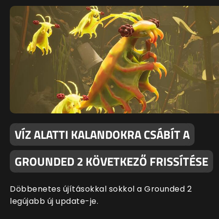
VÍZ ALATTI KALANDOKRA CSÁBÍT A
GROUNDED 2 KÖVETKEZŐ FRISSÍTÉSE
Döbbenetes újításokkal sokkol a Grounded 2
legújabb új update-je.