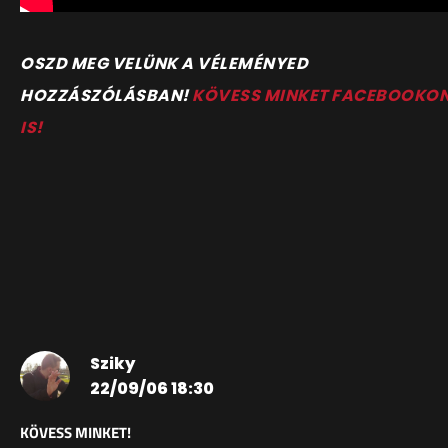
OSZD MEG VELÜNK A VÉLEMÉNYED
HOZZÁSZÓLÁSBAN!
KÖVESS MINKET FACEBOOKO
IS!
Sziky
22/09/06 18:30
KÖVESS MINKET!