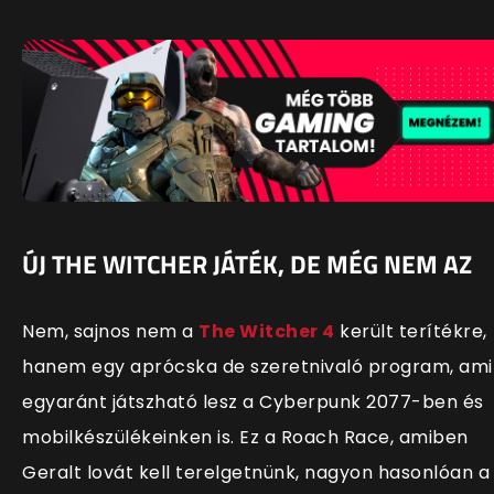
ÚJ THE WITCHER JÁTÉK, DE MÉG NEM AZ
Nem, sajnos nem a
The Witcher 4
került terítékre,
hanem egy aprócska de szeretnivaló program, ami
egyaránt játszható lesz a Cyberpunk 2077-ben és
mobilkészülékeinken is. Ez a Roach Race, amiben
Geralt lovát kell terelgetnünk, nagyon hasonlóan a