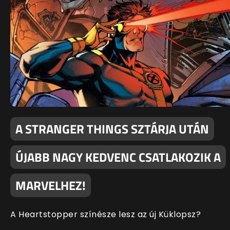
A STRANGER THINGS SZTÁRJA UTÁN
ÚJABB NAGY KEDVENC CSATLAKOZIK A
MARVELHEZ!
A Heartstopper színésze lesz az új Küklopsz?