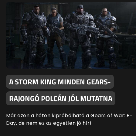
A STORM KING MINDEN GEARS-
RAJONGÓ POLCÁN JÓL MUTATNA
Már ezen a héten kipróbálható a Gears of War: E-
Day, de nem ez az egyetlen jó hír!