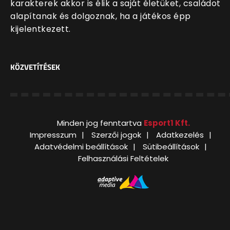
karakterek akkor is élik a saját életüket, családot
alapítanak és dolgoznak, ha a játékos épp
kijelentkezett.
KÖZVETÍTÉSEK
Minden jog fenntartva
Esport1 Kft.
Impresszum
Szerzői jogok
Adatkezelés
Adatvédelmi beállítások
Sütibeállítások
Felhasználási Feltételek