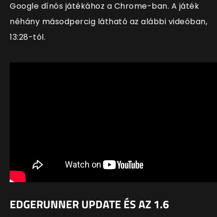
Google dínós játékához a Chrome-ban. A játék
néhány másodpercig látható az alábbi videóban,
13:28-tól.
EDGERUNNER UPDATE ÉS AZ 1.6