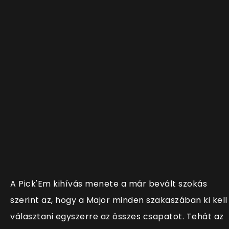
A
Pick'Em kihívás menete a már bevált szokás
szerint az, hogy a Major minden szakaszában ki kell
választani egyszerre az összes csapatot. Tehát az