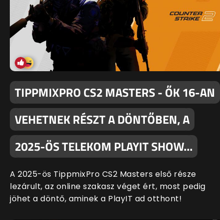
TIPPMIXPRO CS2 MASTERS - ŐK 16-AN
VEHETNEK RÉSZT A DÖNTŐBEN, A
2025-ÖS TELEKOM PLAYIT SHOW…
A 2025-ös TippmixPro CS2 Masters első része
lezárult, az online szakasz véget ért, most pedig
jöhet a döntő, aminek a PlayIT ad otthont!