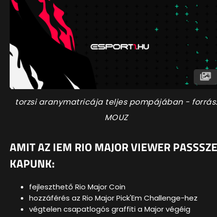
torzsi aranymatricája teljes pompájában - forrás
MOUZ
AMIT AZ IEM RIO MAJOR VIEWER PASSSZ
KAPUNK:
fejleszthető Rio Major Coin
hozzáférés az Rio Major Pick'Em Challenge-hez
végtelen csapatlogós graffiti a Major végéig