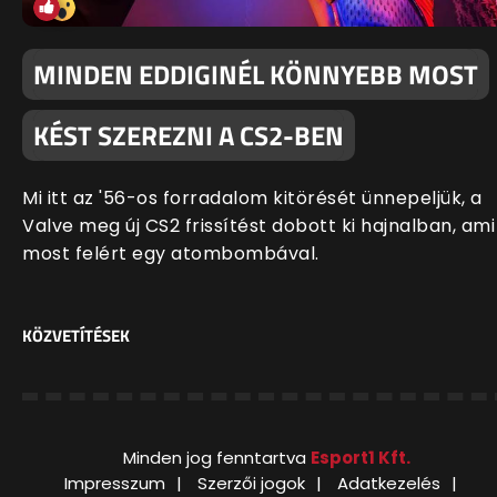
MINDEN EDDIGINÉL KÖNNYEBB MOST
KÉST SZEREZNI A CS2-BEN
Mi itt az '56-os forradalom kitörését ünnepeljük, a
Valve meg új CS2 frissítést dobott ki hajnalban, ami
most felért egy atombombával.
KÖZVETÍTÉSEK
Minden jog fenntartva
Esport1 Kft.
Impresszum
Szerzői jogok
Adatkezelés