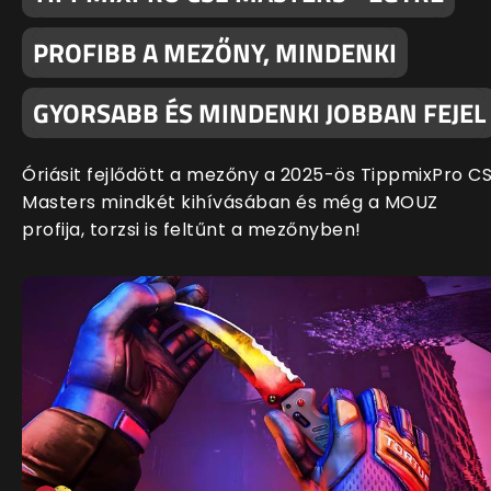
PROFIBB A MEZŐNY, MINDENKI
GYORSABB ÉS MINDENKI JOBBAN FEJEL
Óriásit fejlődött a mezőny a 2025-ös TippmixPro C
Masters mindkét kihívásában és még a MOUZ
profija, torzsi is feltűnt a mezőnyben!