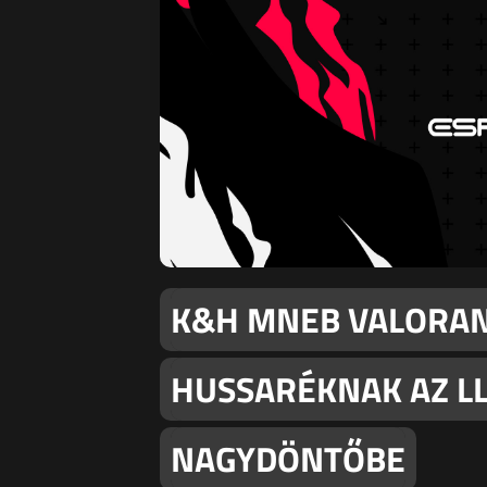
K&H MNEB VALORAN
HUSSARÉKNAK AZ LL
NAGYDÖNTŐBE