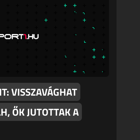
T: VISSZAVÁGHAT
H, ŐK JUTOTTAK A