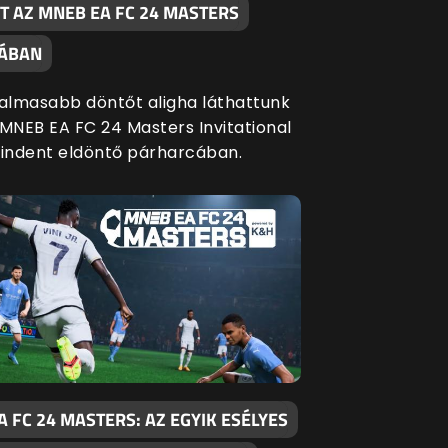
T AZ MNEB EA FC 24 MASTERS
JÁBAN
galmasabb döntőt aligha láthattunk
 MNEB EA FC 24 Masters Invitational
mindent eldöntő párharcában.
 FC 24 MASTERS: AZ EGYIK ESÉLYES