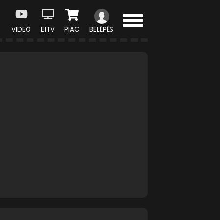
VIDEÓ
E1TV
PIAC
BELÉPÉS