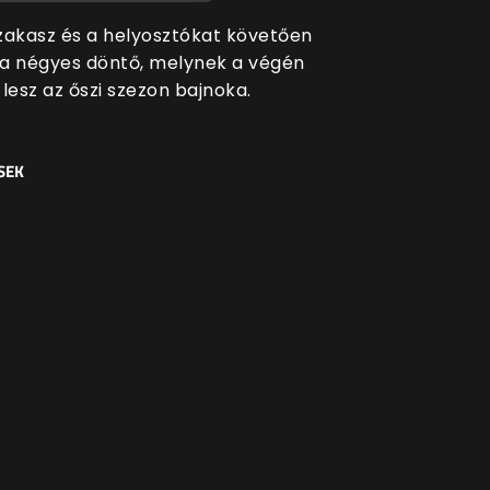
zakasz és a helyosztókat követően
t a négyes döntő, melynek a végén
i lesz az őszi szezon bajnoka.
SEK