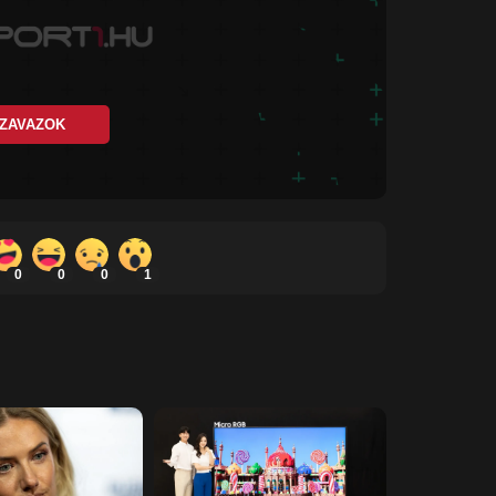
ZAVAZOK
0
0
0
1