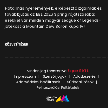
Hatalmas nyeremények, elképesztő izgalmak és
továbbjutás az EBL 2026 Spring rájátszásába:
ezekkel vár minden magyar League of Legends-
játékost a Mountain Dew Baron Kupa IV!
KÖZVETÍTÉSEK
Minden jog fenntartva
Esport1 Kft.
Impresszum
Szerzői jogok
Adatkezelés
Adatvédelmi beállítások
Sütibeállítások
Felhasználási Feltételek