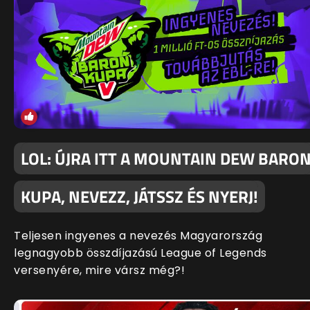
LOL: ÚJRA ITT A MOUNTAIN DEW BARO
KUPA, NEVEZZ, JÁTSSZ ÉS NYERJ!
Teljesen ingyenes a nevezés Magyarország
legnagyobb összdíjazású League of Legends
versenyére, mire vársz még?!