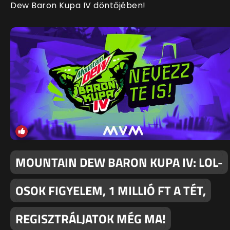
Dew Baron Kupa IV döntőjében!
MOUNTAIN DEW BARON KUPA IV: LOL-
OSOK FIGYELEM, 1 MILLIÓ FT A TÉT,
REGISZTRÁLJATOK MÉG MA!