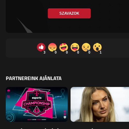
SZAVAZOK
3
0
0
0
0
1
PARTNEREINK AJÁNLATA