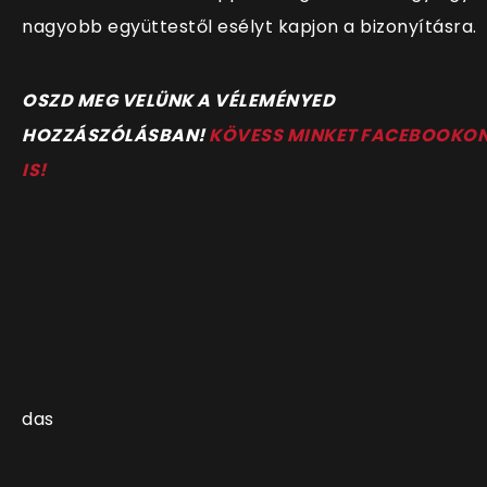
nagyobb együttestől esélyt kapjon a bizonyításra.
OSZD MEG VELÜNK A VÉLEMÉNYED
HOZZÁSZÓLÁSBAN!
KÖVESS MINKET FACEBOOKO
IS!
das