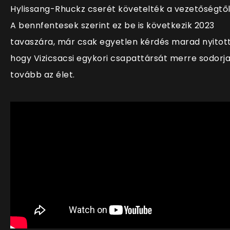
Hylissang-Rhuckz cserét követelték a vezetőségtől
A bennfentesek szerint ez be is következik 2023
tavaszára, már csak egyetlen kérdés marad nyitott
hogy Vizicsacsi egykori csapattársát merre sodorj
tovább az élet.