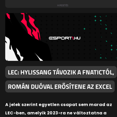
LEC: HYLISSANG TÁVOZIK A FNATICTÓL,
ROMÁN DUÓVAL ERŐSÍTENE AZ EXCEL
A jelek szerint egyetlen csapat sem marad az
LEC-ben, amelyik 2023-ra ne változtatna a