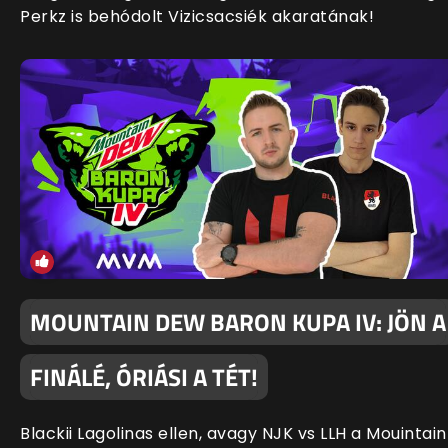
Perkz is behódolt Vizicsacsiék akaratának!
MOUNTAIN DEW BARON KUPA IV: JÖN A
FINÁLÉ, ÓRIÁSI A TÉT!
Blackii Lagolinas ellen, avagy NJK vs LLH a Mouintain