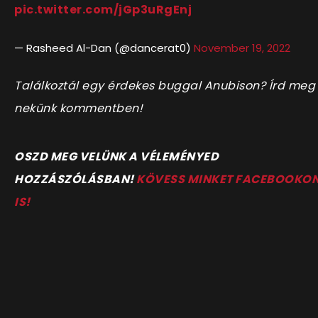
pic.twitter.com/jGp3uRgEnj
— Rasheed Al-Dan (@dancerat0)
November 19, 2022
Találkoztál egy érdekes buggal Anubison? Írd meg
nekünk kommentben!
OSZD MEG VELÜNK A VÉLEMÉNYED
HOZZÁSZÓLÁSBAN!
KÖVESS MINKET FACEBOOKO
IS!