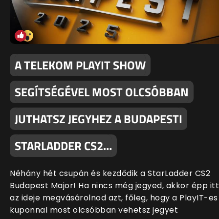
A TELEKOM PLAYIT SHOW
SEGÍTSÉGÉVEL MOST OLCSÓBBAN
JUTHATSZ JEGYHEZ A BUDAPESTI
STARLADDER CS2…
Néhány hét csupán és kezdődik a StarLadder CS2
Budapest Major! Ha nincs még jegyed, akkor épp itt
az ideje megvásárolnod azt, főleg, hogy a PlayIT-es
kuponnal most olcsóbban vehetsz jegyet