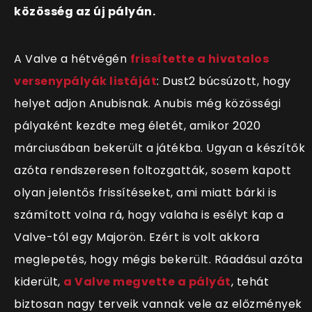
közösség az új pályán.
A Valve a hétvégén
frissítette a hivatalos
versenypályák listáját
: Dust2 búcsúzott, hogy
helyet adjon Anubisnak. Anubis még közösségi
pályaként kezdte meg életét, amikor 2020
márciusában bekerült a játékba. Ugyan a készítők
azóta rendszeresen foltozgatták, sosem kapott
olyan jelentős frissítéseket, ami miatt bárki is
számított volna rá, hogy valaha is esélyt kap a
Valve-tól egy Majorön. Ezért is volt akkora
meglepetés, hogy mégis bekerült. Ráadásul azóta
kiderült,
a Valve megvette a pályát
, tehát
biztosan nagy terveik vannak vele az előzmények