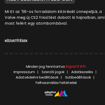
Mi itt az '56-os forradalom kitörését ünnepeljük, a
Valve meg új CS2 frissítést dobott ki hajnalban, ami
most felért egy atombombával.
KÖZVETÍTÉSEK
Minden jog fenntartva
Esport1 Kft.
Impresszum
Szerzői jogok
Adatkezelés
Adatvédelmi beállítások
Sütibeállítások
Felhasználási Feltételek