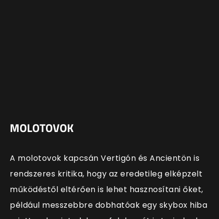
MOLOTOVOK
A molotovok kapcsán Vertigón és Ancientön is
rendszeres kritika, hogy az eredetileg elképzelt
működéstől eltérően is lehet hasznosítani őket,
például messzebbre dobhatóak egy skybox hiba