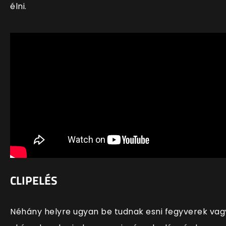
élni.
CLIPELÉS
Néhány helyre ugyan be tudnak esni fegyverek vag