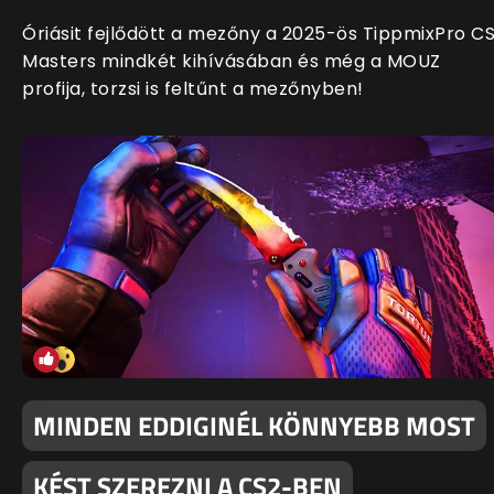
Óriásit fejlődött a mezőny a 2025-ös TippmixPro C
Masters mindkét kihívásában és még a MOUZ
profija, torzsi is feltűnt a mezőnyben!
MINDEN EDDIGINÉL KÖNNYEBB MOST
KÉST SZEREZNI A CS2-BEN