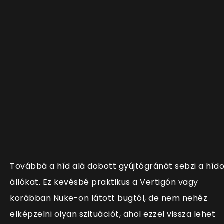
Továbbá a híd alá dobott gyújtógránát sebzi a híd
állókat. Ez kevésbé praktikus a Vertigón vagy
korábban Nuke-on látott bugtól, de nem nehéz
elképzelni olyan szituációt, ahol ezzel vissza lehet