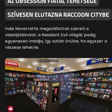
AZ OBSESSION FIATAL TEHETSÉGE
SZÍVESEN ELUTAZNA RACCOON CITYBE
Inde Navarrette megszállottan szereti a
videójátékokat, a Resident Evil világát pedig
egyenesen imádja, így aztán örülne, ha egyszer a
részese lehetne.