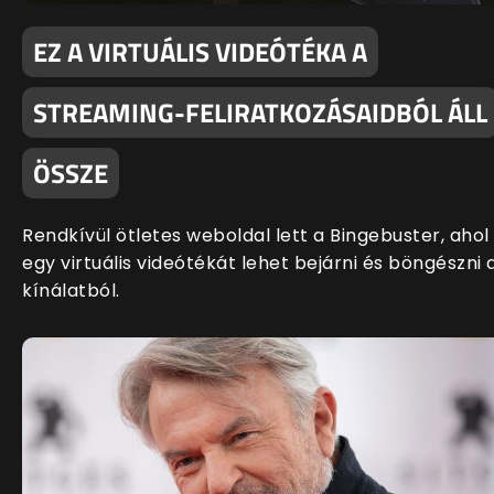
EZ A VIRTUÁLIS VIDEÓTÉKA A
STREAMING-FELIRATKOZÁSAIDBÓL ÁLL
ÖSSZE
Rendkívül ötletes weboldal lett a Bingebuster, ahol
egy virtuális videótékát lehet bejárni és böngészni 
kínálatból.