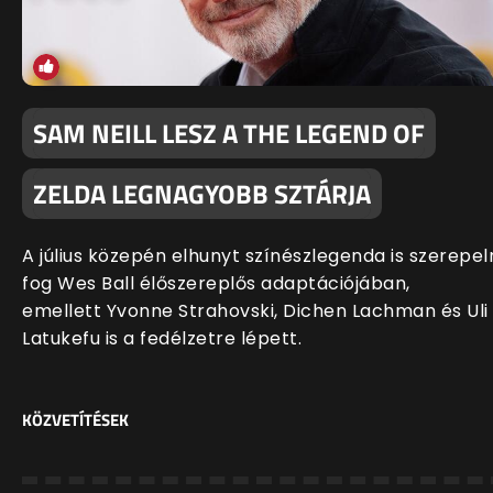
SAM NEILL LESZ A THE LEGEND OF
ZELDA LEGNAGYOBB SZTÁRJA
A július közepén elhunyt színészlegenda is szerepel
fog Wes Ball élőszereplős adaptációjában,
emellett Yvonne Strahovski, Dichen Lachman és Uli
Latukefu is a fedélzetre lépett.
KÖZVETÍTÉSEK