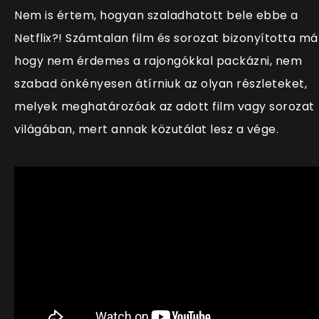
Nem is értem, hogyan szaladhatott bele ebbe a
Netflix?! Számtalan film és sorozat bizonyította má
hogy nem érdemes a rajongókkal packázni, nem
szabad önkényesen átírniuk az olyan részleteket,
melyek meghatározóak az adott film vagy sorozat
világában, mert annak közutálat lesz a vége.