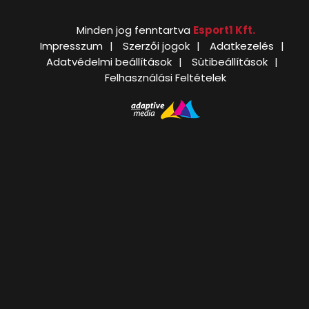
Minden jog fenntartva
Esport1 Kft.
Impresszum
Szerzői jogok
Adatkezelés
Adatvédelmi beállítások
Sütibeállítások
Felhasználási Feltételek