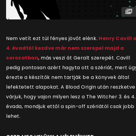
Nem vetít ezt túl fényes jövőt elénk.
Henry Cavill 
4. évadtól kezdve már nem szerepel majd a
sorozatban
, más veszi át Geralt szerepét. Cavill
pedig pontosan azért hagyta ott a szériát, mert úg
érezte a készítők nem tartják be a könyvek által
lefektetett alapokat. A Blood Origin után reszketve
várjuk, hogy vajon milyen lesz a The Witcher 3. és 4.
évada, mondjuk ettől a spin-off szériától csak jobb
lehet.