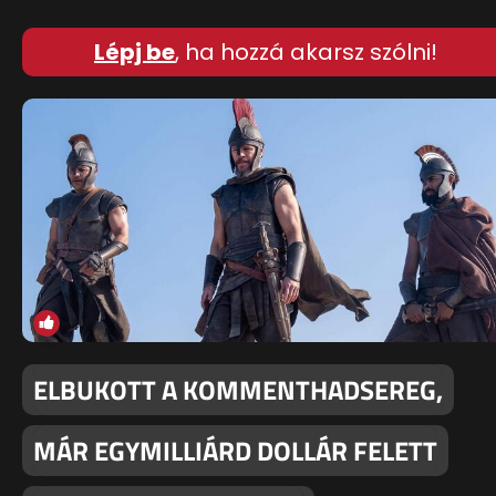
Lépj be
, ha hozzá akarsz szólni!
ELBUKOTT A KOMMENTHADSEREG,
MÁR EGYMILLIÁRD DOLLÁR FELETT