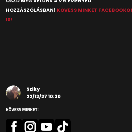
OSZD MEG VELÜNK A VÉLEMÉNYED
HOZZÁSZÓLÁSBAN!
KÖVESS MINKET FACEBOOKO
IS!
Sziky
22/12/27 10:30
KÖVESS MINKET!