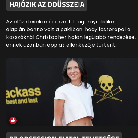
HAJÓZIK AZ ODÜSSZEIA
Az előzetesekre érkezett tengernyi dislike
alapján benne volt a pakliban, hogy leszerepel a
kasszáknál Christopher Nolan legújabb rendezése,
ennek azonban épp az ellenkezője történt.