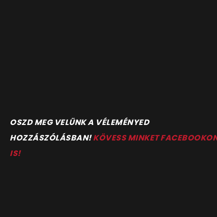
OSZD MEG VELÜNK A VÉLEMÉNYED
HOZZÁSZÓLÁSBAN!
KÖVESS MINKET FACEBOOKO
IS!