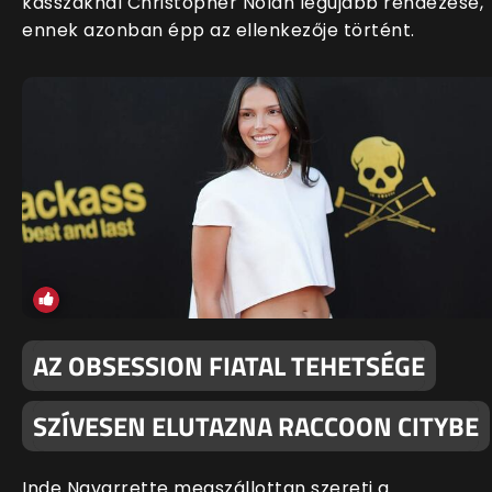
kasszáknál Christopher Nolan legújabb rendezése,
ennek azonban épp az ellenkezője történt.
AZ OBSESSION FIATAL TEHETSÉGE
SZÍVESEN ELUTAZNA RACCOON CITYBE
Inde Navarrette megszállottan szereti a