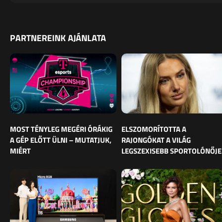
PARTNEREINK AJÁNLATA
MOST TÉNYLEG MEGÉRI ÓRÁKIG
ELSZOMORÍTOTTA A
A GÉP ELŐTT ÜLNI – MUTATJUK,
RAJONGÓKAT A VILÁG
MIÉRT
LEGSZEXISEBB SPORTOLÓNŐJE