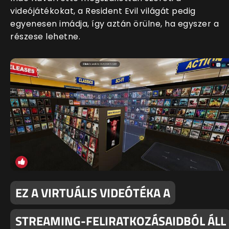
videójátékokat, a Resident Evil világát pedig
egyenesen imádja, így aztán örülne, ha egyszer a
részese lehetne.
EZ A VIRTUÁLIS VIDEÓTÉKA A
STREAMING-FELIRATKOZÁSAIDBÓL ÁLL