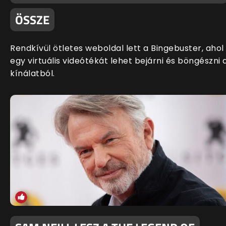
ÖSSZE
Rendkívül ötletes weboldal lett a Bingebuster, ahol
egy virtuális videótékát lehet bejárni és böngészni 
kínálatból.