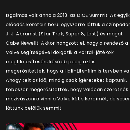
Izgalmas volt anno a 2013-as DICE Summit. Az egyik
előadás keretein belül egyszerre láttuk a színpado
J. J. Abramst (Star Trek, Super 8, Lost) és magát
Gabe Newellt. Akkor hangzott el, hogy a rendező a
Valve segítségével dolgozik a Portal-játékok
megfilmesítésén, később pedig azt is
megerősítettek, hogy a Half-Life-film is tervben va
Ahogy telt az idő, mindig csak ígéreteket kaptunk,
többször megerősítették, hogy valóban szeretnék
mozivászonra vinni a Valve két sikercímét, de sos
láttunk belőlük semmit.