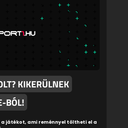
OLT? KIKERÜLNEK
E-BÓL!
a játékot, ami reménnyel töltheti el a