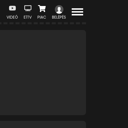
VIDEÓ
E1TV
PIAC
BELÉPÉS