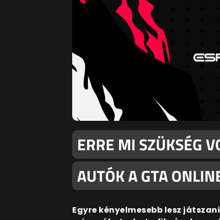
ERRE MI SZÜKSÉG V
AUTÓK A GTA ONLIN
Egyre kényelmesebb lesz játszani 