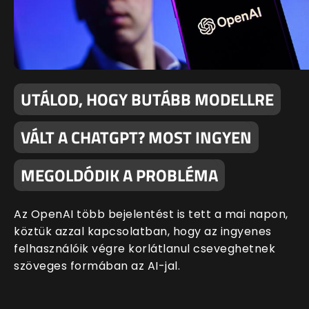
UTÁLOD, HOGY BUTÁBB MODELLRE
VÁLT A CHATGPT? MOST INGYEN
MEGOLDÓDIK A PROBLÉMA
Az OpenAI több bejelentést is tett a mai napon,
köztük azzal kapcsolatban, hogy az ingyenes
felhasználóik végre korlátlanul cseveghetnek
szöveges formában az AI-jal.