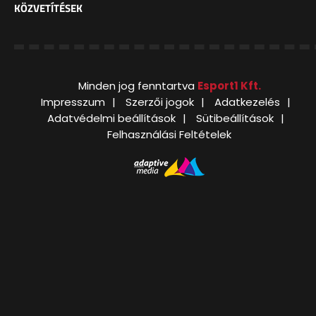
KÖZVETÍTÉSEK
Minden jog fenntartva
Esport1 Kft.
Impresszum
Szerzői jogok
Adatkezelés
Adatvédelmi beállítások
Sütibeállítások
Felhasználási Feltételek