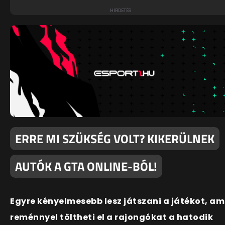
ERRE MI SZÜKSÉG VOLT? KIKERÜLNEK
AUTÓK A GTA ONLINE-BÓL!
Egyre kényelmesebb lesz játszani a játékot, am
reménnyel töltheti el a rajongókat a hatodik