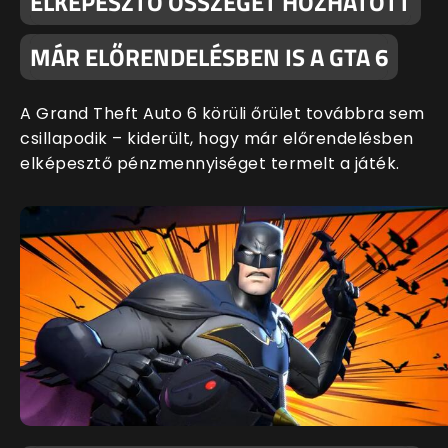
ELKÉPESZTŐ ÖSSZEGET HOZHATOTT
MÁR ELŐRENDELÉSBEN IS A GTA 6
A Grand Theft Auto 6 körüli őrület továbbra sem
csillapodik – kiderült, hogy már előrendelésben
elképesztő pénzmennyiséget termelt a játék.