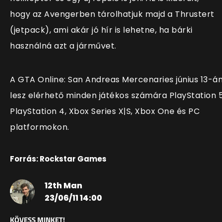
hogy az Avengerben tárolhatjuk majd a Thrustert
(jetpack), ami akár jó hír is lehetne, ha bárki
használná azt a járművet.
A GTA Online: San Andreas Mercenaries június 13-á
lesz elérhető minden játékos számára PlayStation 5
PlayStation 4, Xbox Series X|S, Xbox One és PC
platformokon.
Forrás: Rockstar Games
12th Man
23/06/11 14:00
KÖVESS MINKET!