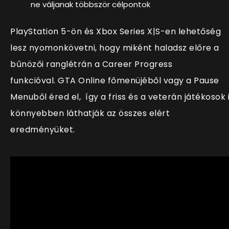
ne váljanak többször célpontok
PlayStation 5-ön és Xbox Series X|S-en lehetőség
lesz nyomonkövetni, hogy miként haladsz előre a
bűnözői ranglétrán a Career Progress
funkcióval. GTA Online főmenüjéből vagy a Pause
Menuből éred el, így a friss és a veterán játékosok 
könnyebben láthatják az összes elért
eredményüket.