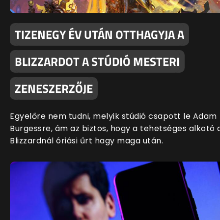
TIZENEGY ÉV UTÁN OTTHAGYJA A
BLIZZARDOT A STÚDIÓ MESTERI
ZENESZERZŐJE
Egyelőre nem tudni, melyik stúdió csapott le Adam
Burgessre, ám az biztos, hogy a tehetséges alkotó 
Blizzardnál óriási űrt hagy maga után.