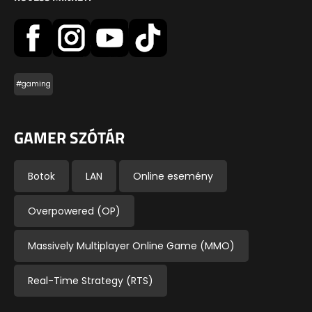
#gaming
GAMER SZÓTÁR
Botok
LAN
Online esemény
Overpowered (OP)
Massively Multiplayer Online Game (MMO)
Real-Time Strategy (RTS)