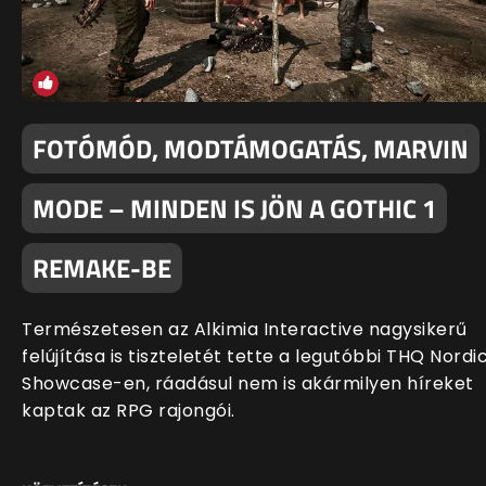
FOTÓMÓD, MODTÁMOGATÁS, MARVIN
MODE – MINDEN IS JÖN A GOTHIC 1
REMAKE-BE
Természetesen az Alkimia Interactive nagysikerű
felújítása is tiszteletét tette a legutóbbi THQ Nordi
Showcase-en, ráadásul nem is akármilyen híreket
kaptak az RPG rajongói.