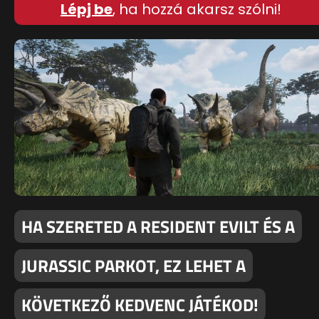
Lépj be
, ha hozzá akarsz szólni!
HA SZERETED A RESIDENT EVILT ÉS A
JURASSIC PARKOT, EZ LEHET A
KÖVETKEZŐ KEDVENC JÁTÉKOD!