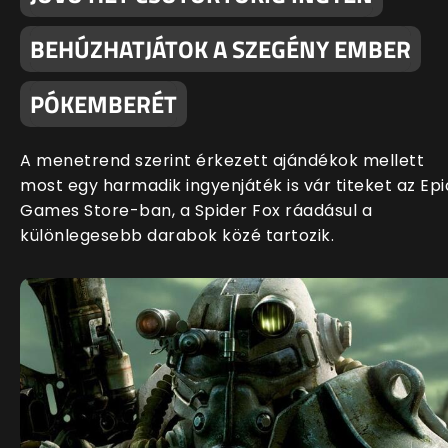
BEHÚZHATJÁTOK A SZEGÉNY EMBER
PÓKEMBERÉT
A menetrend szerint érkezett ajándékok mellett
most egy harmadik ingyenjáték is vár titeket az Epi
Games Store-ban, a Spider Fox ráadásul a
különlegesebb darabok közé tartozik.