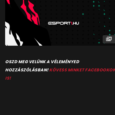
OSZD MEG VELÜNK A VÉLEMÉNYED
HOZZÁSZÓLÁSBAN!
KÖVESS MINKET FACEBOOKO
IS!