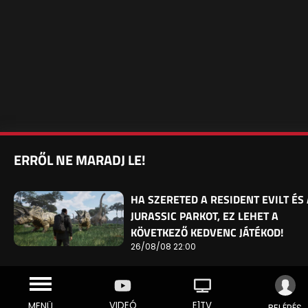
ERRŐL NE MARADJ LE!
HA SZERETED A RESIDENT EVILT ÉS 
JURASSIC PARKOT, EZ LEHET A
KÖVETKEZŐ KEDVENC JÁTÉKOD!
26/08/08 22:00
VIDEÓ
E1TV
MENÜ