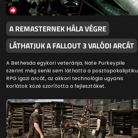
A REMASTERNEK HÁLA VÉGRE
LÁTHATJUK A FALLOUT 3 VALÓDI ARCÁT
A Bethesda egykori veteránja, Nate Purkeypile
szerint még senki sem láthatta a posztapokaliptiku
RPG igazi arcát, az akkori technológia ugyanis
korlátok közé szorította a fejlesztőket.