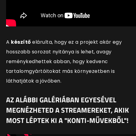
A
készítő
elárulta, hogy ez a projekt akár egy
hosszabb sorozat nyitánya is lehet, avagy
reménykedhettek abban, hogy kedvenc
tartalomgyártóitokat más környezetben is
láthatjátok a jövőben.
AZ ALÁBBI GALÉRIÁBAN EGYESÉVEL
MEGNÉZHETED A STREAMEREKET, AKIK
MOST LÉPTEK KI A "KONTI-MŰVEKBŐL"!