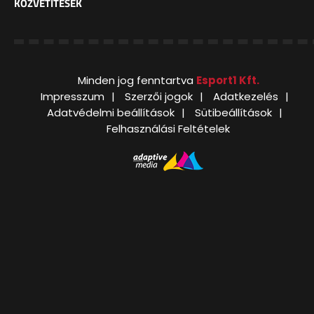
KÖZVETÍTÉSEK
Minden jog fenntartva
Esport1 Kft.
Impresszum
Szerzői jogok
Adatkezelés
Adatvédelmi beállítások
Sütibeállítások
Felhasználási Feltételek