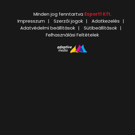
Minden jog fenntartva
Esport1 Kft.
Impresszum
Szerzői jogok
Adatkezelés
Adatvédelmi beállítások
Sütibeállítások
Felhasználási Feltételek