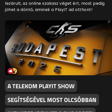
lezárult, az online szakasz véget ért, most pedig
jöhet a döntő, aminek a PlayIT ad otthont!
A TELEKOM PLAYIT SHOW
SEGÍTSÉGÉVEL MOST OLCSÓBBAN