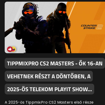
TIPPMIXPRO CS2 MASTERS - ŐK 16-AN
VEHETNEK RÉSZT A DÖNTŐBEN, A
2025-ÖS TELEKOM PLAYIT SHOW…
A 2025-ös TippmixPro CS2 Masters első része