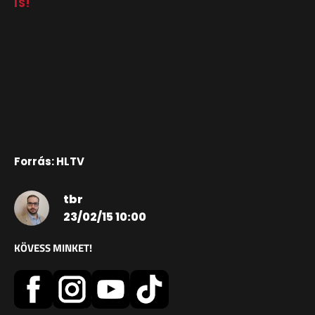
IS!
Forrás: HLTV
tbr
23/02/15 10:00
KÖVESS MINKET!