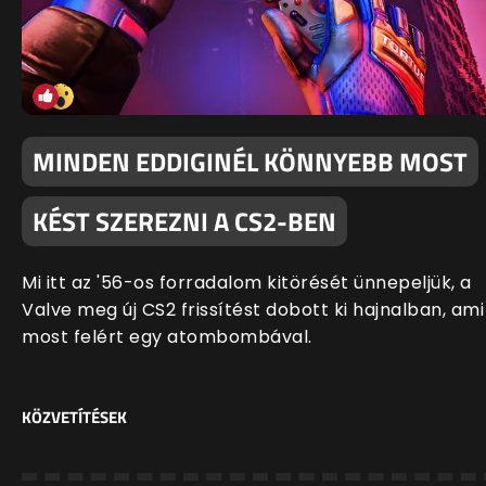
MINDEN EDDIGINÉL KÖNNYEBB MOST
KÉST SZEREZNI A CS2-BEN
Mi itt az '56-os forradalom kitörését ünnepeljük, a
Valve meg új CS2 frissítést dobott ki hajnalban, ami
most felért egy atombombával.
KÖZVETÍTÉSEK