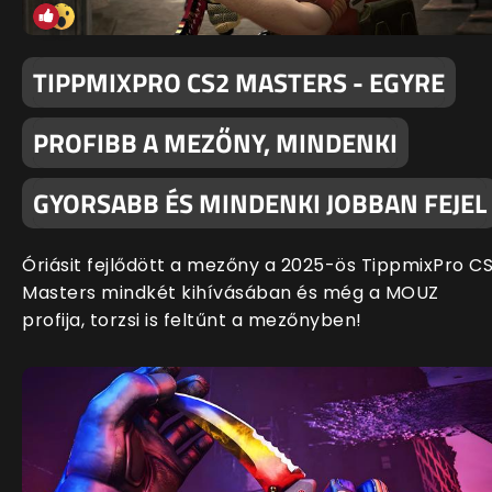
TIPPMIXPRO CS2 MASTERS - EGYRE
PROFIBB A MEZŐNY, MINDENKI
GYORSABB ÉS MINDENKI JOBBAN FEJEL
Óriásit fejlődött a mezőny a 2025-ös TippmixPro C
Masters mindkét kihívásában és még a MOUZ
profija, torzsi is feltűnt a mezőnyben!