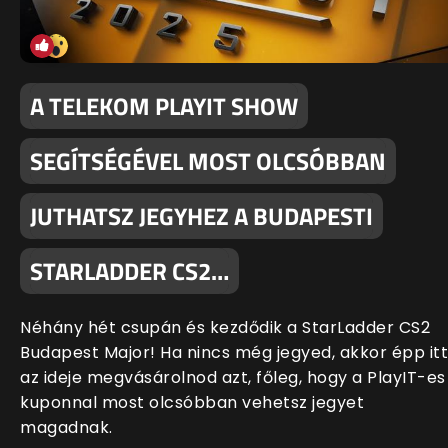
A TELEKOM PLAYIT SHOW
SEGÍTSÉGÉVEL MOST OLCSÓBBAN
JUTHATSZ JEGYHEZ A BUDAPESTI
STARLADDER CS2…
Néhány hét csupán és kezdődik a StarLadder CS2
Budapest Major! Ha nincs még jegyed, akkor épp itt
az ideje megvásárolnod azt, főleg, hogy a PlayIT-es
kuponnal most olcsóbban vehetsz jegyet
magadnak.