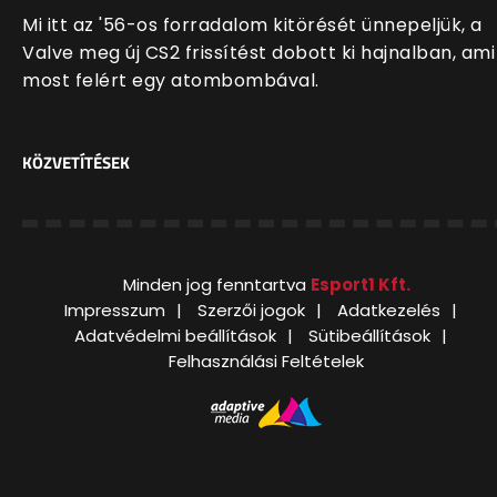
Mi itt az '56-os forradalom kitörését ünnepeljük, a
Valve meg új CS2 frissítést dobott ki hajnalban, ami
most felért egy atombombával.
KÖZVETÍTÉSEK
Minden jog fenntartva
Esport1 Kft.
Impresszum
Szerzői jogok
Adatkezelés
Adatvédelmi beállítások
Sütibeállítások
Felhasználási Feltételek