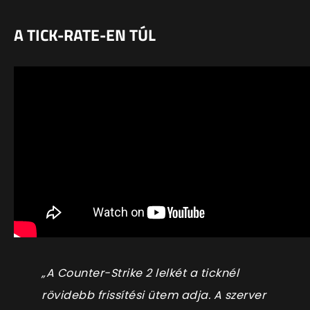
A TICK-RATE-EN TÚL
„A Counter-Strike 2 lelkét a ticknél
rövidebb frissítési ütem adja. A szerver