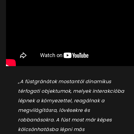
„A füstgránátok mostantól dinamikus
térfogati objektumok, melyek interakcióba
lépnek a környezettel, reagálnak a
megvilágításra, lövésekre és
robbanásokra. A füst most már képes
kölcsönhatásba lépni más