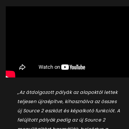
„Az átdolgozott pályák az alapoktól lettek
teljesen újraépítve, kihasználva az összes
új Source 2 eszközt és képalkotó funkciót. A
felújított pályák pedig az új Source 2