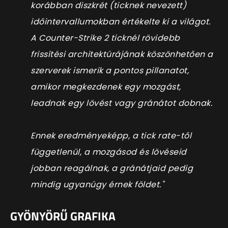
korábban diszkrét (ticknek nevezett)
időintervallumokban értékelte ki a világot.
A Counter-Strike 2 ticknél rövidebb
frissítési architektúrájának köszönhetően a
szerverek ismerik a pontos pillanatot,
amikor megkezdenek egy mozgást,
leadnak egy lövést vagy gránátot dobnak.
Ennek eredményeképp, a tick rate-től
függetlenül, a mozgásod és lövéseid
jobban reagálnak, a gránátjaid pedig
mindig ugyanúgy érnek földet."
GYÖNYÖRŰ GRAFIKA