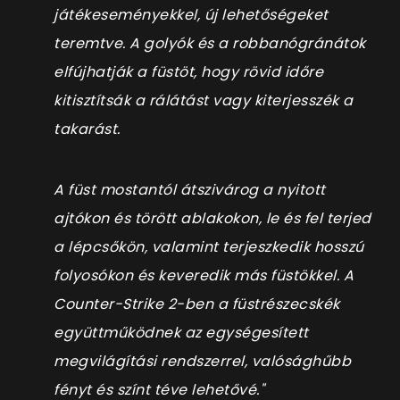
játékeseményekkel, új lehetőségeket
teremtve. A golyók és a robbanógránátok
elfújhatják a füstöt, hogy rövid időre
kitisztítsák a rálátást vagy kiterjesszék a
takarást.
A füst mostantól átszivárog a nyitott
ajtókon és törött ablakokon, le és fel terjed
a lépcsőkön, valamint terjeszkedik hosszú
folyosókon és keveredik más füstökkel. A
Counter-Strike 2-ben a füstrészecskék
együttműködnek az egységesített
megvilágítási rendszerrel, valósághűbb
fényt és színt téve lehetővé."