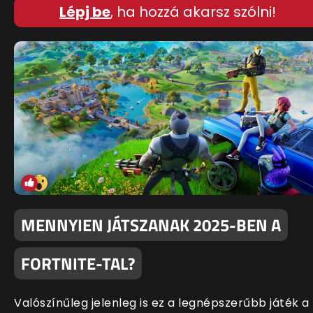
Lépj be
, ha hozzá akarsz szólni!
MENNYIEN JÁTSZANAK 2025-BEN A
FORTNITE-TAL?
Valószínűleg jelenleg is ez a legnépszerűbb játék a