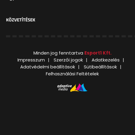
KÖZVETÍTÉSEK
Minden jog fenntartva
Esport1 Kft.
Impresszum
Szerzői jogok
Adatkezelés
Adatvédelmi beállítások
Sütibeállítások
Felhasználási Feltételek