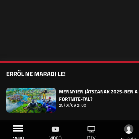
ERRŐL NE MARADJ LE!
MENNYIEN JÁTSZANAK 2025-BEN A
FORTNITE-TAL?
25/01/09 21:00
VIDEÓ
E1TV
MENÜ