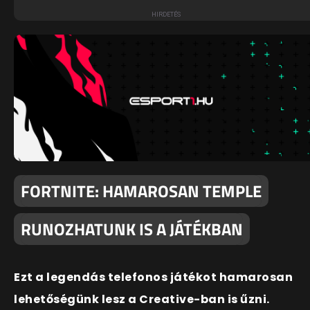
FORTNITE: HAMAROSAN TEMPLE
RUNOZHATUNK IS A JÁTÉKBAN
Ezt a legendás telefonos játékot hamarosan
lehetőségünk lesz a Creative-ban is űzni.