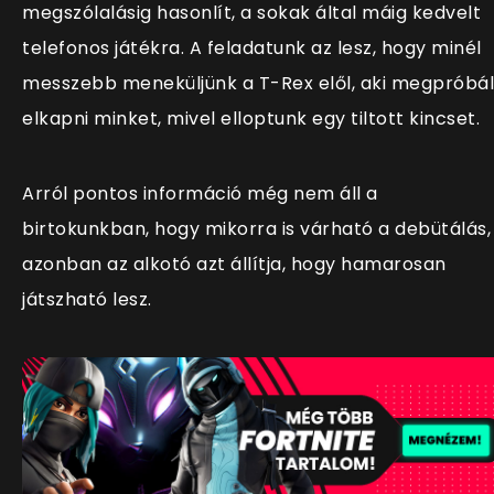
megszólalásig hasonl
ít, a sokak által máig kedvelt
telefonos játékra. A feladatunk az lesz, hogy minél
messzebb meneküljünk a T-Rex elől, aki megpróbál
elkapni minket, mivel elloptunk egy tiltott kincset.
Arról pontos információ még nem áll a
birtokunkban, hogy mikorra is várható a debütálás,
azonban az alkotó azt állítja, hogy hamarosan
játszható lesz.