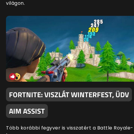
világon.
FORTNITE: VISZLÁT WINTERFEST, ÜDV
AIM ASSIST
Több korábbi fegyver is visszatért a Battle Royale-