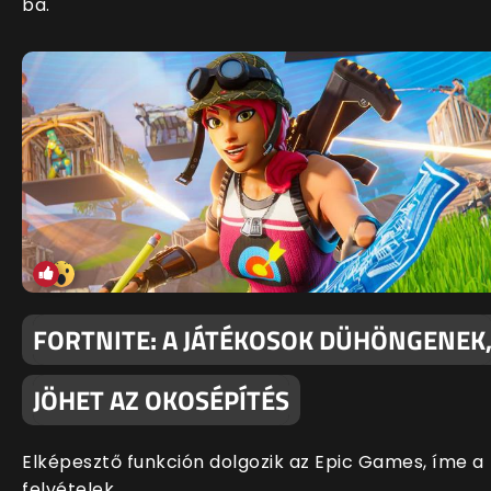
ba.
FORTNITE: A JÁTÉKOSOK DÜHÖNGENEK
JÖHET AZ OKOSÉPÍTÉS
Elképesztő funkción dolgozik az Epic Games, íme a
felvételek.