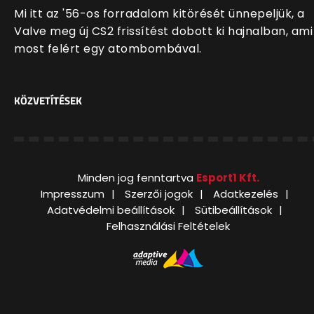
Mi itt az '56-os forradalom kitörését ünnepeljük, a
Valve meg új CS2 frissítést dobott ki hajnalban, ami
most felért egy atombombával.
KÖZVETÍTÉSEK
Minden jog fenntartva
Esport1 Kft.
Impresszum
Szerzői jogok
Adatkezelés
Adatvédelmi beállítások
Sütibeállítások
Felhasználási Feltételek