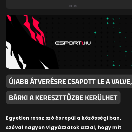
ÚJABB ÁTVERÉSRE CSAPOTT LE A VALVE,
BÁRKI A KERESZTTŰZBE KERÜLHET
Egyetlen rossz szó és repül a közösségi ban,
szóval nagyon vigyázzatok azzal, hogy mit