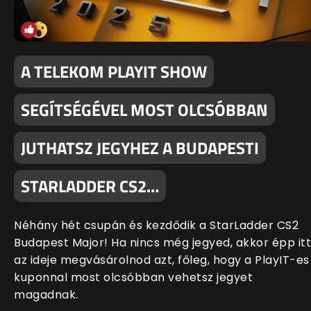
A TELEKOM PLAYIT SHOW
SEGÍTSÉGÉVEL MOST OLCSÓBBAN
JUTHATSZ JEGYHEZ A BUDAPESTI
STARLADDER CS2…
Néhány hét csupán és kezdődik a StarLadder CS2
Budapest Major! Ha nincs még jegyed, akkor épp itt
az ideje megvásárolnod azt, főleg, hogy a PlayIT-es
kuponnal most olcsóbban vehetsz jegyet
magadnak.