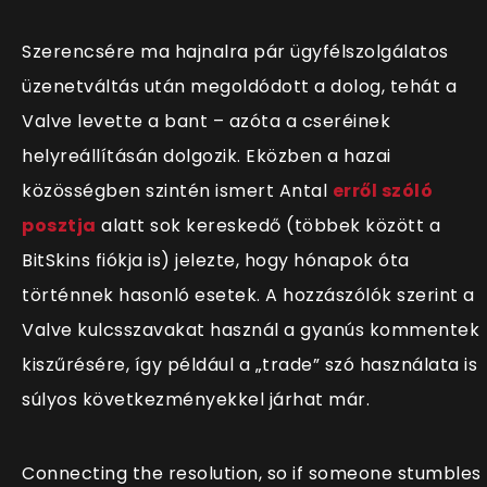
Szerencsére ma hajnalra pár ügyfélszolgálatos
üzenetváltás után megoldódott a dolog, tehát a
Valve levette a bant – azóta a cseréinek
helyreállításán dolgozik. Eközben a hazai
közösségben szintén ismert Antal
erről szóló
posztja
alatt sok kereskedő (többek között a
BitSkins fiókja is) jelezte, hogy hónapok óta
történnek hasonló esetek. A hozzászólók szerint a
Valve kulcsszavakat használ a gyanús kommentek
kiszűrésére, így például a „trade” szó használata is
súlyos következményekkel járhat már.
Connecting the resolution, so if someone stumbles