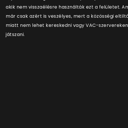
akik nem visszaélésre használták ezt a felületet. A
már csak azért is veszélyes, mert a közösségi eltilt
miatt nem lehet kereskedni vagy VAC-szervereke
játszani.