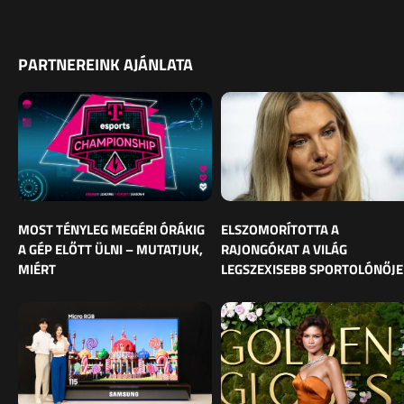
PARTNEREINK AJÁNLATA
MOST TÉNYLEG MEGÉRI ÓRÁKIG
ELSZOMORÍTOTTA A
A GÉP ELŐTT ÜLNI – MUTATJUK,
RAJONGÓKAT A VILÁG
MIÉRT
LEGSZEXISEBB SPORTOLÓNŐJE