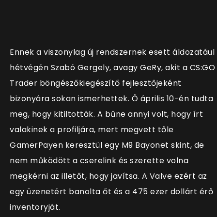
Ennek a viszonylag új rendszernek esett áldozatául
hétvégén Szabó Gergely, avagy GeRy, akit a CS:GO
Trader böngészőkiegészítő fejlesztőjeként
bizonyára sokan ismerhettek. Ő április 10-én tudta
meg, hogy kitiltották. A bűne annyi volt, hogy írt
valakinek a profiljára, mert megvett tőle
GamerPayen keresztül egy M9 Bayonet skint, de
nem működött a cserelink és szerette volna
megkérni az illetőt, hogy javítsa. A Valve ezért az
egy üzenetért banolta őt és a 475 ezer dollárt érő
inventoryját.