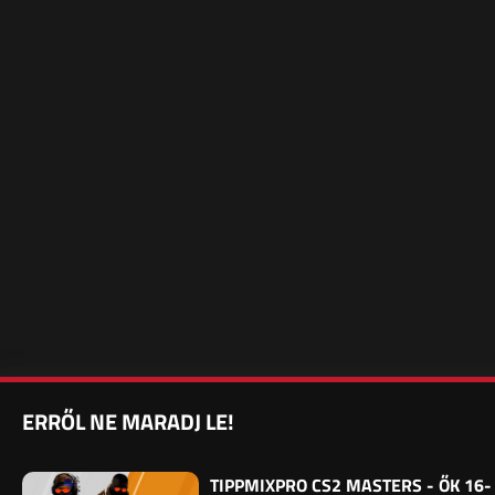
ERRŐL NE MARADJ LE!
TIPPMIXPRO CS2 MASTERS - ŐK 16-