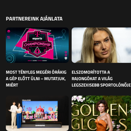
PARTNEREINK AJÁNLATA
MOST TÉNYLEG MEGÉRI ÓRÁKIG
ELSZOMORÍTOTTA A
A GÉP ELŐTT ÜLNI – MUTATJUK,
RAJONGÓKAT A VILÁG
MIÉRT
LEGSZEXISEBB SPORTOLÓNŐJE