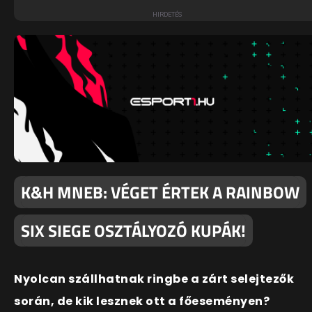
K&H MNEB: VÉGET ÉRTEK A RAINBOW
SIX SIEGE OSZTÁLYOZÓ KUPÁK!
Nyolcan szállhatnak ringbe a zárt selejtezők
során, de kik lesznek ott a főeseményen?