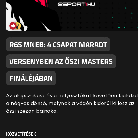
R6S MNEB: 4 CSAPAT MARADT
VERSENYBEN AZ ŐSZI MASTERS
FINÁLÉJÁBAN
Az alapszakasz és a helyosztókat követően kialakul
a négyes döntő, melynek a végén kiderül ki lesz az
őszi szezon bajnoka.
KÖZVETÍTÉSEK