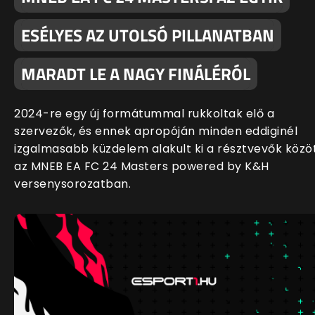
ESÉLYES AZ UTOLSÓ PILLANATBAN
MARADT LE A NAGY FINÁLÉRÓL
2024-re egy új formátummal rukkoltak elő a
szervezők, és ennek apropóján minden eddiginél
izgalmasabb küzdelem alakult ki a résztvevők közö
az MNEB EA FC 24 Masters powered by K&H
versenysorozatban.