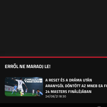
ERRŐL NE MARADJ LE!
A RESET ÉS A DRÁMA UTÁN
ARANYGÓL DÖNTÖTT AZ MNEB EA F
24 MASTERS FINÁLÉJÁBAN
24/08/21 18:30