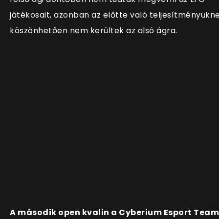
játékosait, azonban az előtte való teljesítményükn
köszönhetően nem kerültek az alsó ágra.
A második open kvalin a Cyberium Esport Team