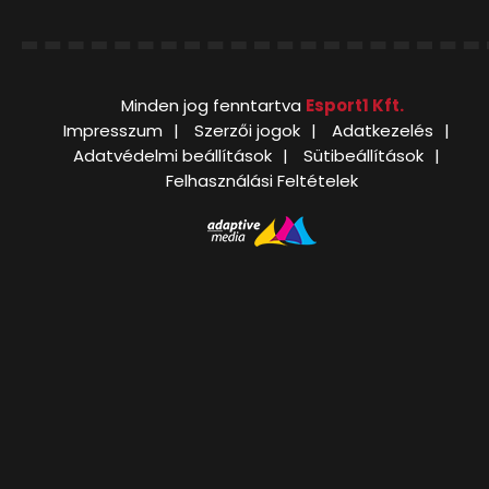
Minden jog fenntartva
Esport1 Kft.
Impresszum
Szerzői jogok
Adatkezelés
Adatvédelmi beállítások
Sütibeállítások
Felhasználási Feltételek