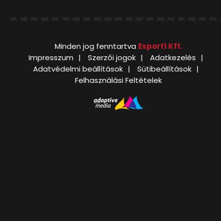
Minden jog fenntartva
Esport1 Kft.
Impresszum
Szerzői jogok
Adatkezelés
Adatvédelmi beállítások
Sütibeállítások
Felhasználási Feltételek