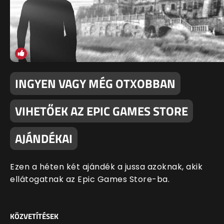
INGYEN VAGY MÉG OTXOBBAN
VIHETŐEK AZ EPIC GAMES STORE
AJÁNDÉKAI
Ezen a héten két ajándék a jussa azoknak, akik
ellátogatnak az Epic Games Store-ba.
KÖZVETÍTÉSEK