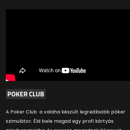
POKER CLUB
A Poker Club a valaha készült legreálisabb póker
szimulátor. Éld bele magad egy profi kártyás