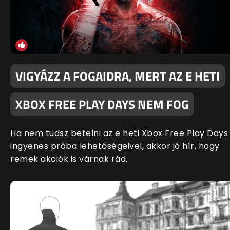
VIGYÁZZ A FOGAIDRA, MERT AZ E HETI
XBOX FREE PLAY DAYS NEM FOG
Ha nem tudsz betelni az e heti Xbox Free Play Days
ingyenes próba lehetőségeivel, akkor jó hír, hogy
remek akciók is várnak rád.