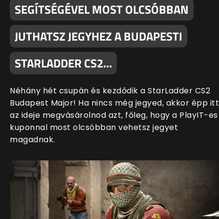
SEGÍTSÉGÉVEL MOST OLCSÓBBAN
JUTHATSZ JEGYHEZ A BUDAPESTI
STARLADDER CS2…
Néhány hét csupán és kezdődik a StarLadder CS2
Budapest Major! Ha nincs még jegyed, akkor épp itt
az ideje megvásárolnod azt, főleg, hogy a PlayIT-es
kuponnal most olcsóbban vehetsz jegyet
magadnak.