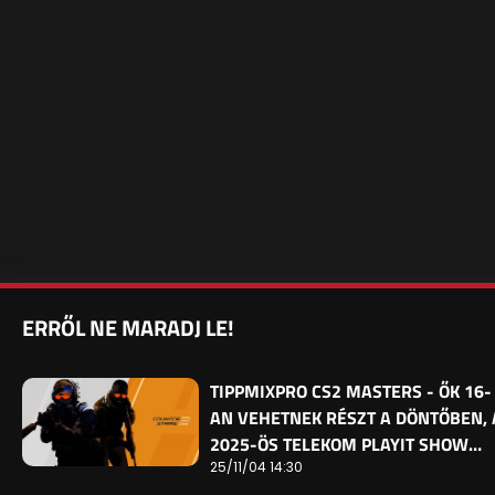
ERRŐL NE MARADJ LE!
TIPPMIXPRO CS2 MASTERS - ŐK 16-
AN VEHETNEK RÉSZT A DÖNTŐBEN, 
2025-ÖS TELEKOM PLAYIT SHOW…
25/11/04 14:30