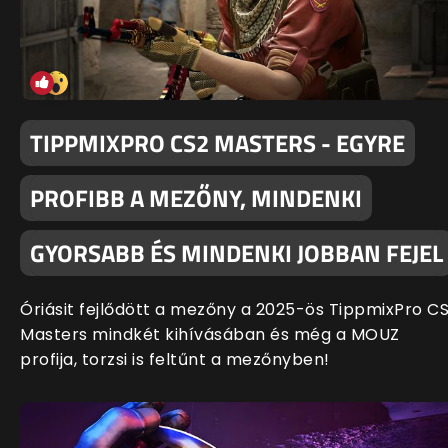
TIPPMIXPRO CS2 MASTERS - EGYRE
PROFIBB A MEZŐNY, MINDENKI
GYORSABB ÉS MINDENKI JOBBAN FEJEL
Óriásit fejlődött a mezőny a 2025-ös TippmixPro C
Masters mindkét kihívásában és még a MOUZ
profija, torzsi is feltűnt a mezőnyben!