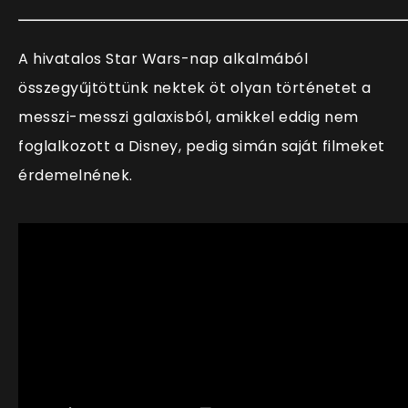
A hivatalos Star Wars-nap alkalmából
összegyűjtöttünk nektek öt olyan történetet a
messzi-messzi galaxisból, amikkel eddig nem
foglalkozott a Disney, pedig simán saját filmeket
érdemelnének.