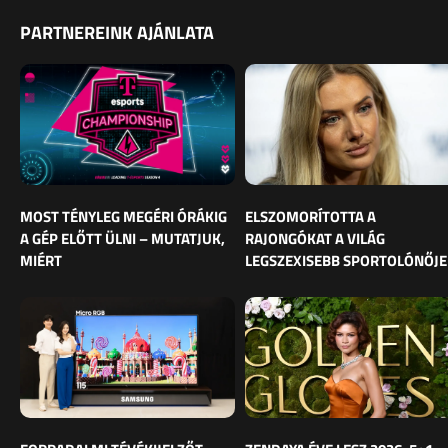
PARTNEREINK AJÁNLATA
MOST TÉNYLEG MEGÉRI ÓRÁKIG
ELSZOMORÍTOTTA A
A GÉP ELŐTT ÜLNI – MUTATJUK,
RAJONGÓKAT A VILÁG
MIÉRT
LEGSZEXISEBB SPORTOLÓNŐJE