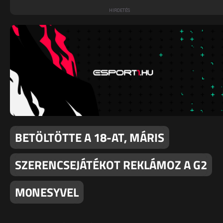
BETÖLTÖTTE A 18-AT, MÁRIS
SZERENCSEJÁTÉKOT REKLÁMOZ A G2
M0NESYVEL