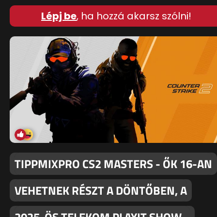
Lépj be
, ha hozzá akarsz szólni!
TIPPMIXPRO CS2 MASTERS - ŐK 16-AN
VEHETNEK RÉSZT A DÖNTŐBEN, A