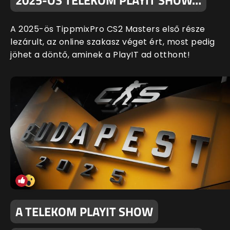
2025-ÖS TELEKOM PLAYIT SHOW…
A 2025-ös TippmixPro CS2 Masters első része
lezárult, az online szakasz véget ért, most pedig
jöhet a döntő, aminek a PlayIT ad otthont!
A TELEKOM PLAYIT SHOW