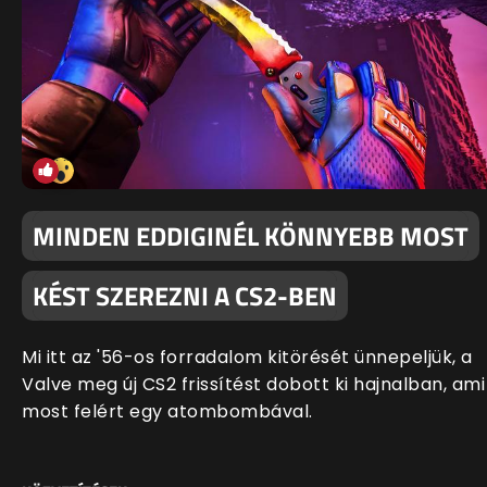
MINDEN EDDIGINÉL KÖNNYEBB MOST
KÉST SZEREZNI A CS2-BEN
Mi itt az '56-os forradalom kitörését ünnepeljük, a
Valve meg új CS2 frissítést dobott ki hajnalban, ami
most felért egy atombombával.