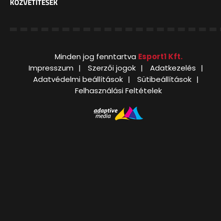
KÖZVETÍTÉSEK
Minden jog fenntartva
Esport1 Kft.
Impresszum
Szerzői jogok
Adatkezelés
Adatvédelmi beállítások
Sütibeállítások
Felhasználási Feltételek