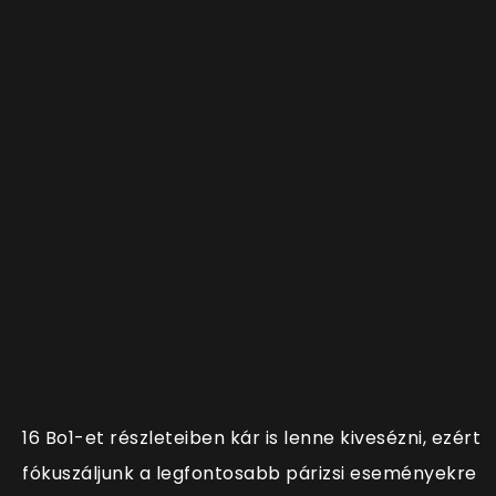
16 Bo1-et részleteiben kár is lenne kivesézni, ezért
fókuszáljunk a legfontosabb párizsi eseményekre