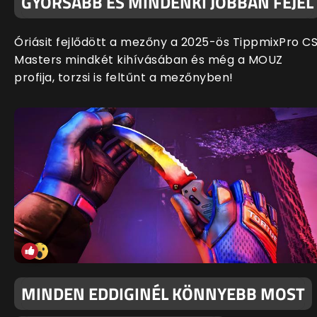
GYORSABB ÉS MINDENKI JOBBAN FEJEL
Óriásit fejlődött a mezőny a 2025-ös TippmixPro C
Masters mindkét kihívásában és még a MOUZ
profija, torzsi is feltűnt a mezőnyben!
MINDEN EDDIGINÉL KÖNNYEBB MOST