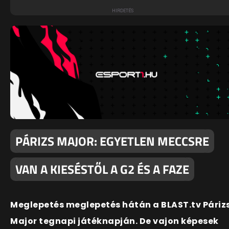
PÁRIZS MAJOR: EGYETLEN MECCSRE
VAN A KIESÉSTŐL A G2 ÉS A FAZE
Meglepetés meglepetés hátán a BLAST.tv Páriz
Major tegnapi játéknapján. De vajon képesek