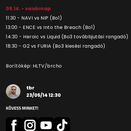
05.14. - vasárnap
11:30 - NAVI vs NIP (Bo1)
13:00 - ENCE vs Into the Breach (Bo1)
14:30 - Heroic vs Liquid (Bo3 továbbjutási rangadó)
18:30 - G2 vs FURIA (Bo3 kiesési rangadó)
Borítókép: HLTV/brcho
tbr
23/05/14 12:30
KÖVESS MINKET!