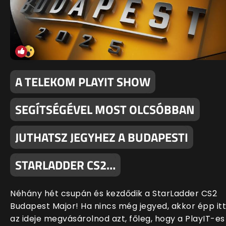
A TELEKOM PLAYIT SHOW
SEGÍTSÉGÉVEL MOST OLCSÓBBAN
JUTHATSZ JEGYHEZ A BUDAPESTI
STARLADDER CS2…
Néhány hét csupán és kezdődik a StarLadder CS2
Budapest Major! Ha nincs még jegyed, akkor épp itt
az ideje megvásárolnod azt, főleg, hogy a PlayIT-es