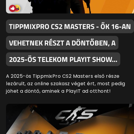
TIPPMIXPRO CS2 MASTERS - ŐK 16-AN
VEHETNEK RÉSZT A DÖNTŐBEN, A
2025-ÖS TELEKOM PLAYIT SHOW…
A 2025-ös TippmixPro CS2 Masters első része
lezárult, az online szakasz véget ért, most pedig
jöhet a döntő, aminek a PlayIT ad otthont!