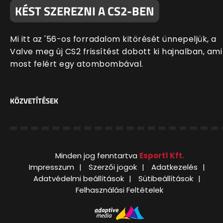
KÉST SZEREZNI A CS2-BEN
Mi itt az '56-os forradalom kitörését ünnepeljük, a
Valve meg új CS2 frissítést dobott ki hajnalban, ami
most felért egy atombombával.
KÖZVETÍTÉSEK
Minden jog fenntartva
Esport1 Kft.
Impresszum
Szerzői jogok
Adatkezelés
Adatvédelmi beállítások
Sütibeállítások
Felhasználási Feltételek