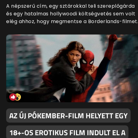
A népszerű cím, egy sztárokkal teli szereplőgárda
és egy hatalmas hollywoodi költségvetés sem volt
elég ahhoz, hogy megmentse a Borderlands-filmet
AZ ÚJ PÓKEMBER-FILM HELYETT EGY
18+-OS EROTIKUS FILM INDULT EL A