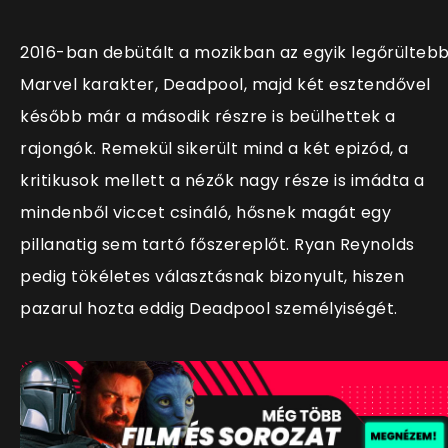
2016-ban debütált a mozikban az egyik legőrülteb
Marvel karakter, Deadpool, majd két esztendővel
később már a második részre is beülhettek a
rajongók. Remekül sikerült mind a két epizód, a
kritikusok mellett a nézők nagy része is imádta a
mindenből viccet csináló, hősnek magát egy
pillanatig sem tartó főszereplőt. Ryan Reynolds
pedig tökéletes választásnak bizonyult, hiszen
pazarul hozta eddig Deadpool személyiségét.