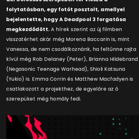
folytatásban, egy fotót posztolt, amellyel
bejelentette, hogy A Deadpool 3 forgatása
megkezdődött.
A hírek szerint az új filmben
visszatérhet akár még Morena Baccarin is, mint
Vanessa, de nem csodálkoznánk, ha feltűnne rajta
kívül még Rob Delaney (Peter), Brianna Hildebrand
(Negasonic Teenage Warhead), Shioli Katsuna
(Yukio) is. Emma Corrin és Matthew Macfadyen is
csatlakozott a projekthez, de egyelőre az ő
szerepüket még homály fedi.