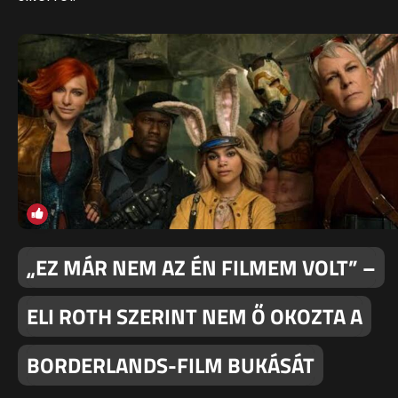
„EZ MÁR NEM AZ ÉN FILMEM VOLT” –
ELI ROTH SZERINT NEM Ő OKOZTA A
BORDERLANDS-FILM BUKÁSÁT