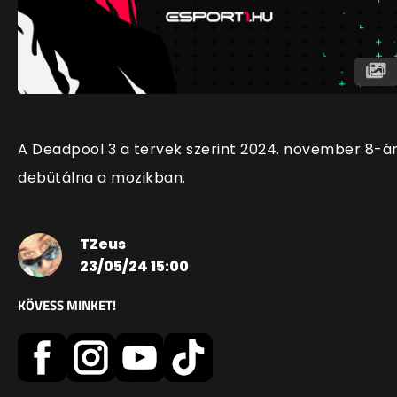
A Deadpool 3 a tervek szerint 2024. november 8-á
debütálna a mozikban.
TZeus
23/05/24 15:00
KÖVESS MINKET!