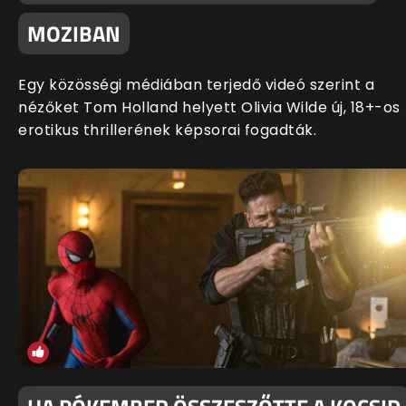
MOZIBAN
Egy közösségi médiában terjedő videó szerint a
nézőket Tom Holland helyett Olivia Wilde új, 18+-os
erotikus thrillerének képsorai fogadták.