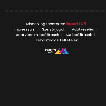
Minden jog fenntartva
Esport1 Kft.
Impresszum
Szerzői jogok
Adatkezelés
Adatvédelmi beállítások
Sütibeállítások
Felhasználási Feltételek