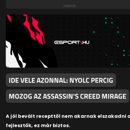
IDE VELE AZONNAL: NYOLC PERCIG
MOZOG AZ ASSASSIN'S CREED MIRAGE
A jól bevált recepttől nem akarnak elszakadni 
fejlesztők, ez már biztos.