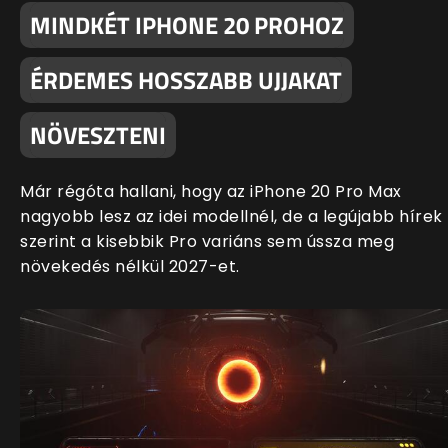
MINDKÉT IPHONE 20 PROHOZ
ÉRDEMES HOSSZABB UJJAKAT
NÖVESZTENI
Már régóta hallani, hogy az iPhone 20 Pro Max
nagyobb lesz az idei modellnél, de a legújabb hírek
szerint a kisebbik Pro variáns sem ússza meg
növekedés nélkül 2027-et.