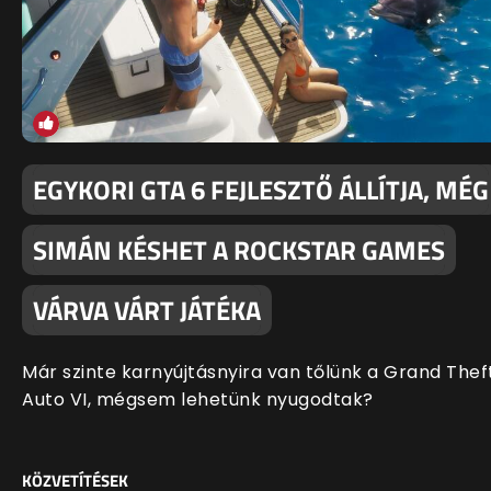
EGYKORI GTA 6 FEJLESZTŐ ÁLLÍTJA, MÉG
SIMÁN KÉSHET A ROCKSTAR GAMES
VÁRVA VÁRT JÁTÉKA
Már szinte karnyújtásnyira van tőlünk a Grand Thef
Auto VI, mégsem lehetünk nyugodtak?
KÖZVETÍTÉSEK