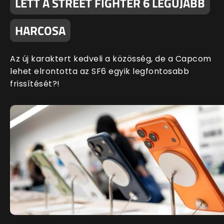
LETT A STREET FIGHTER 6 LEGÚJABB
HARCOSA
Az új karaktert kedveli a közösség, de a Capcom
lehet elrontotta az SF6 egyik legfontosabb
frissítését?!