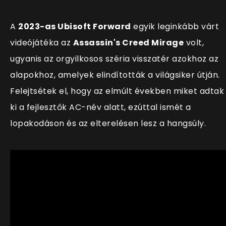
A
2023-as Ubisoft Forward
egyik leginkább várt
videójátéka az
Assassin's Creed Mirage
volt,
ugyanis az orgyilkosos széria visszatér azokhoz az
alapokhoz, amelyek elindították a világsiker útján.
Felejtsétek el, hogy az elmúlt években miket adtak
ki a fejlesztők AC-név alatt, ezúttal ismét a
lopakodáson és az elterelésen lesz a hangsúly.