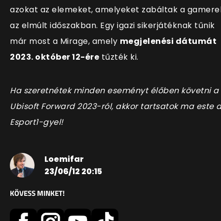
azokat az elemeket, amelyeket zabáltak a gamere
az elmúlt időszakban. Egy igazi sikerjátéknak tűnik
már most a Mirage, amely
megjelenési dátumát
2023. október 12-ére
tűzték ki.
Ha szeretnétek minden eseményt élőben követni a
Ubisoft Forward 2023-ról, akkor tartsatok ma este 
Esport1-gyel!
Loemifar
23/06/12 20:15
KÖVESS MINKET!