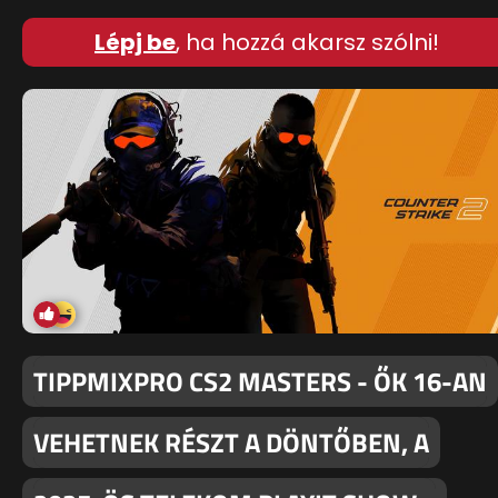
Lépj be
, ha hozzá akarsz szólni!
TIPPMIXPRO CS2 MASTERS - ŐK 16-AN
VEHETNEK RÉSZT A DÖNTŐBEN, A