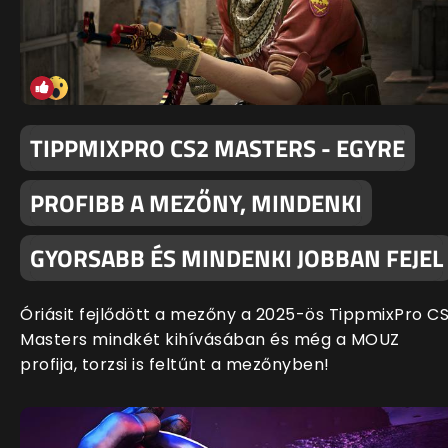
TIPPMIXPRO CS2 MASTERS - EGYRE
PROFIBB A MEZŐNY, MINDENKI
GYORSABB ÉS MINDENKI JOBBAN FEJEL
Óriásit fejlődött a mezőny a 2025-ös TippmixPro C
Masters mindkét kihívásában és még a MOUZ
profija, torzsi is feltűnt a mezőnyben!