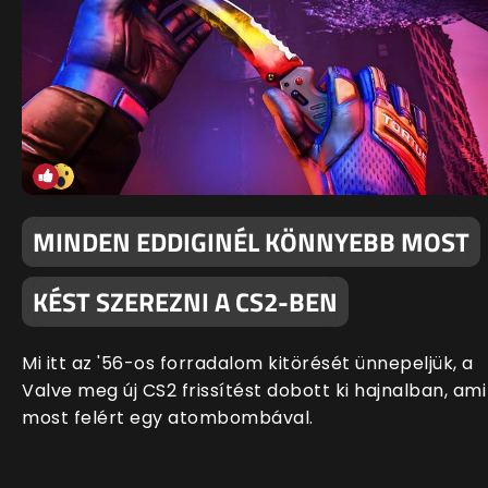
MINDEN EDDIGINÉL KÖNNYEBB MOST
KÉST SZEREZNI A CS2-BEN
Mi itt az '56-os forradalom kitörését ünnepeljük, a
Valve meg új CS2 frissítést dobott ki hajnalban, ami
most felért egy atombombával.