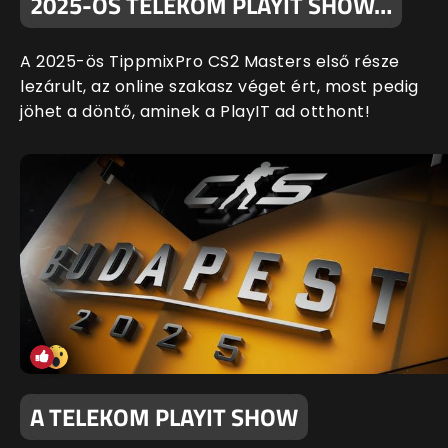
2025-ÖS TELEKOM PLAYIT SHOW…
A 2025-ös TippmixPro CS2 Masters első része
lezárult, az online szakasz véget ért, most pedig
jöhet a döntő, aminek a PlayIT ad otthont!
A TELEKOM PLAYIT SHOW