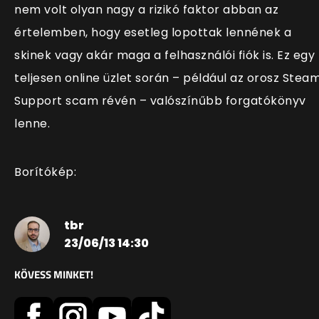
nem volt olyan nagy a rizikó faktor abban az
értelemben, hogy esetleg lopottak lennének a
skinek vagy akár maga a felhasználói fiók is. Ez egy
teljesen online üzlet során – például az orosz Stea
Support scam révén – valószínűbb forgatókönyv
lenne.
Borítókép:
tbr
23/06/13 14:30
KÖVESS MINKET!