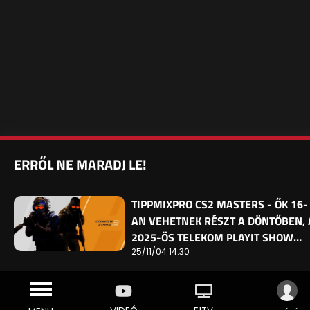
ERRŐL NE MARADJ LE!
TIPPMIXPRO CS2 MASTERS - ŐK 16-
AN VEHETNEK RÉSZT A DÖNTŐBEN, 
2025-ÖS TELEKOM PLAYIT SHOW…
25/11/04 14:30