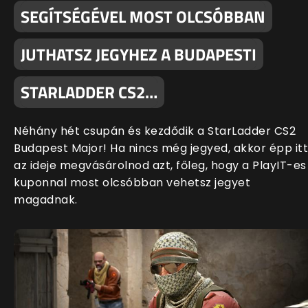
SEGÍTSÉGÉVEL MOST OLCSÓBBAN
JUTHATSZ JEGYHEZ A BUDAPESTI
STARLADDER CS2…
Néhány hét csupán és kezdődik a StarLadder CS2
Budapest Major! Ha nincs még jegyed, akkor épp itt
az ideje megvásárolnod azt, főleg, hogy a PlayIT-es
kuponnal most olcsóbban vehetsz jegyet
magadnak.