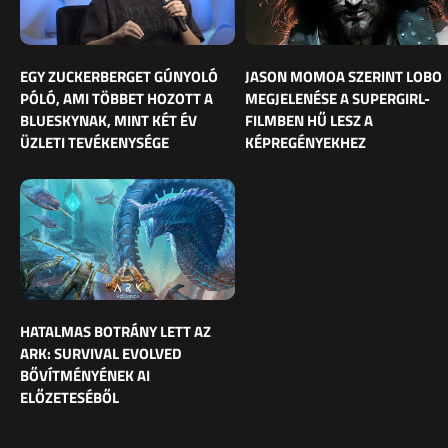
EGY ZUCKERBERGET GÚNYOLÓ
JASON MOMOA SZERINT LOBO
PÓLÓ, AMI TÖBBET HOZOTT A
MEGJELENÉSE A SUPERGIRL-
BLUESKYNAK, MINT KÉT ÉV
FILMBEN HŰ LESZ A
ÜZLETI TEVÉKENYSÉGE
KÉPREGÉNYEKHEZ
HATALMAS BOTRÁNY LETT AZ
ARK: SURVIVAL EVOLVED
BŐVÍTMÉNYÉNEK AI
ELŐZETESÉBŐL