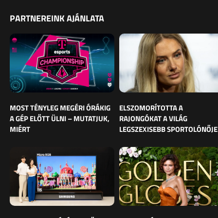
PARTNEREINK AJÁNLATA
MOST TÉNYLEG MEGÉRI ÓRÁKIG
ELSZOMORÍTOTTA A
A GÉP ELŐTT ÜLNI – MUTATJUK,
RAJONGÓKAT A VILÁG
MIÉRT
LEGSZEXISEBB SPORTOLÓNŐJE