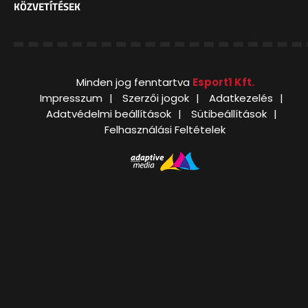
KÖZVETÍTÉSEK
Minden jog fenntartva
Esport1 Kft.
Impresszum
Szerzői jogok
Adatkezelés
Adatvédelmi beállítások
Sütibeállítások
Felhasználási Feltételek