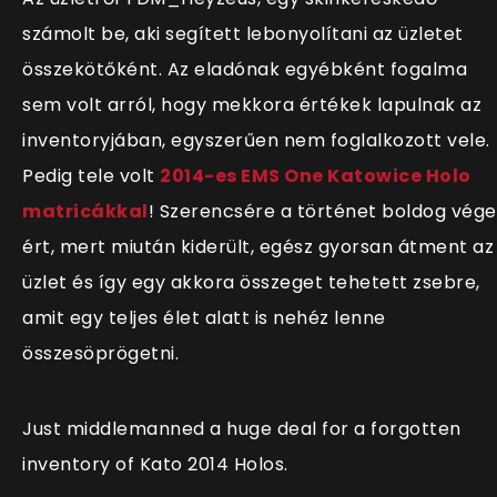
számolt be, aki segített lebonyolítani az üzletet
összekötőként. Az eladónak egyébként fogalma
sem volt arról, hogy mekkora értékek lapulnak az
inventoryjában, egyszerűen nem foglalkozott vele.
Pedig tele volt
2014-es EMS One Katowice Holo
matricákkal
! Szerencsére a történet boldog vége
ért, mert miután kiderült, egész gyorsan átment az
üzlet és így egy akkora összeget tehetett zsebre,
amit egy teljes élet alatt is nehéz lenne
összesöprögetni.
Just middlemanned a huge deal for a forgotten
inventory of Kato 2014 Holos.