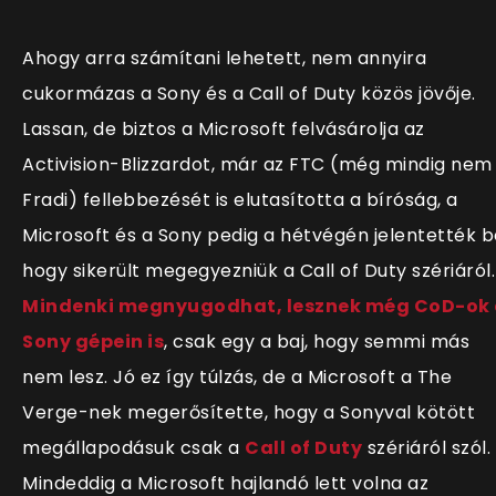
Ahogy arra számítani lehetett, nem annyira
cukormázas a Sony és a Call of Duty közös jövője.
Lassan, de biztos a Microsoft felvásárolja az
Activision-Blizzardot, már az FTC (még mindig nem
Fradi) fellebbezését is elutasította a bíróság, a
Microsoft és a Sony pedig a hétvégén jelentették b
hogy sikerült megegyezniük a Call of Duty szériáról.
Mindenki megnyugodhat, lesznek még CoD-ok
Sony gépein is
, csak egy a baj, hogy semmi más
nem lesz. Jó ez így túlzás, de a Microsoft a The
Verge-nek megerősítette, hogy a Sonyval kötött
megállapodásuk csak a
Call of Duty
szériáról szól.
Mindeddig a Microsoft hajlandó lett volna az