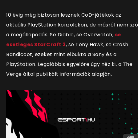
10 évig még biztosan lesznek CoD-játékok az
aktuális PlayStation konzolokon, de másról nem szó
a megállapodás. Se Diablo, se Overwatch,
se
esetleges StarCraft 3
, se Tony Hawk, se Crash
Bandicoot, ezeket mint elbukta a Sony és a
PlayStation. Legalábbis egyelőre úgy néz ki, a The
Verge által publikált információk alapján.