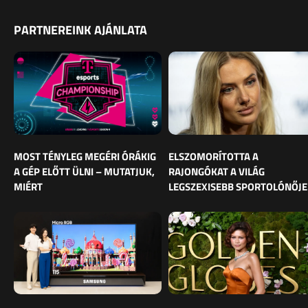
PARTNEREINK AJÁNLATA
MOST TÉNYLEG MEGÉRI ÓRÁKIG
ELSZOMORÍTOTTA A
A GÉP ELŐTT ÜLNI – MUTATJUK,
RAJONGÓKAT A VILÁG
MIÉRT
LEGSZEXISEBB SPORTOLÓNŐJE