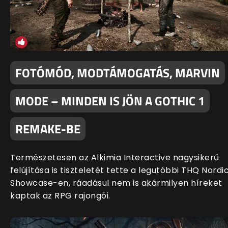
FOTÓMÓD, MODTÁMOGATÁS, MARVIN
MODE – MINDEN IS JÖN A GOTHIC 1
REMAKE-BE
Természetesen az Alkimia Interactive nagysikerű
felújítása is tiszteletét tette a legutóbbi THQ Nordi
Showcase-en, ráadásul nem is akármilyen híreket
kaptak az RPG rajongói.