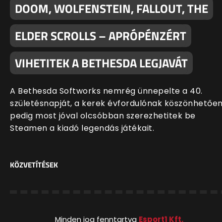
DOOM, WOLFENSTEIN, FALLOUT, THE
ELDER SCROLLS – APRÓPÉNZÉRT
VIHETITEK A BETHESDA LEGJAVÁT
A Bethesda Softworks nemrég ünnepelte a 40.
születésnapját, a kerek évfordulónak köszönhetőe
pedig most jóval olcsóbban szerezhetitek be
Steamen a kiadó legendás játékait.
KÖZVETÍTÉSEK
Minden jog fenntartva
Esport1 Kft.