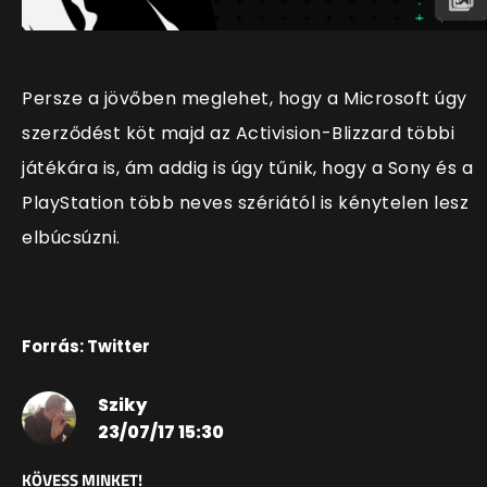
Persze a jövőben meglehet, hogy a Microsoft úgy
szerződést köt majd az Activision-Blizzard többi
játékára is, ám addig is úgy tűnik, hogy a Sony és a
PlayStation több neves szériától is kénytelen lesz
elbúcsúzni.
Forrás: Twitter
Sziky
23/07/17 15:30
KÖVESS MINKET!