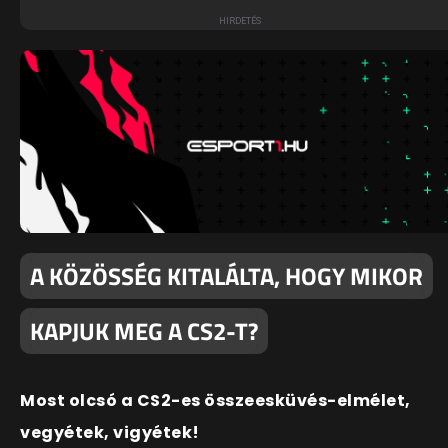
A KÖZÖSSÉG KITALÁLTA, HOGY MIKOR
KAPJUK MEG A CS2-T?
Most olcsó a CS2-es összeesküvés-elmélet,
vegyétek, vigyétek!