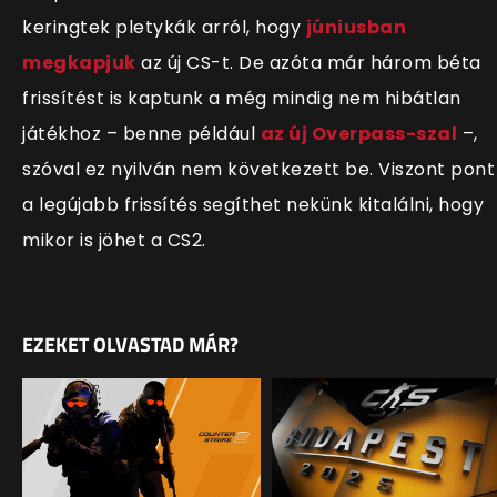
keringtek pletykák arról, hogy
júniusban
megkapjuk
az új CS-t. De azóta már három béta
frissítést is kaptunk a még mindig nem hibátlan
játékhoz – benne például
az új Overpass-szal
–,
szóval ez nyilván nem következett be. Viszont pont
a legújabb frissítés segíthet nekünk kitalálni, hogy
mikor is jöhet a CS2.
EZEKET OLVASTAD MÁR?