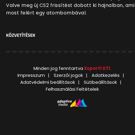
Valve meg új CS2 frissítést dobott ki hajnalban, ami
most felért egy atombombával.
KÖZVETÍTÉSEK
Minden jog fenntartva
Esport1 Kft.
Impresszum
Szerzői jogok
Adatkezelés
Adatvédelmi beállítások
Sütibeállítások
Felhasználási Feltételek