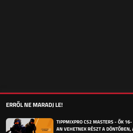
ERRŐL NE MARADJ LE!
TIPPMIXPRO CS2 MASTERS - ŐK 16-
AN VEHETNEK RÉSZT A DÖNTŐBEN, 