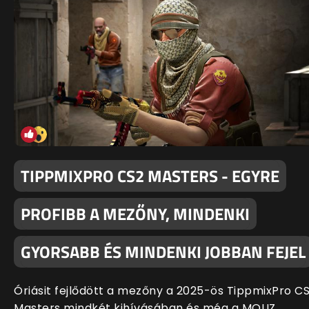
TIPPMIXPRO CS2 MASTERS - EGYRE
PROFIBB A MEZŐNY, MINDENKI
GYORSABB ÉS MINDENKI JOBBAN FEJEL
Óriásit fejlődött a mezőny a 2025-ös TippmixPro C
Masters mindkét kihívásában és még a MOUZ