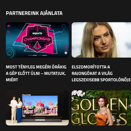
PARTNEREINK AJÁNLATA
MOST TÉNYLEG MEGÉRI ÓRÁKIG
ELSZOMORÍTOTTA A
A GÉP ELŐTT ÜLNI – MUTATJUK,
RAJONGÓKAT A VILÁG
MIÉRT
LEGSZEXISEBB SPORTOLÓNŐJE