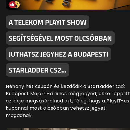
A TELEKOM PLAYIT SHOW
SEGÍTSÉGÉVEL MOST OLCSÓBBAN
JUTHATSZ JEGYHEZ A BUDAPESTI
STARLADDER CS2…
Néhány hét csupán és kezdődik a StarLadder CS2
Budapest Major! Ha nincs még jegyed, akkor épp itt
az ideje megvásárolnod azt, főleg, hogy a PlayIT-es
kuponnal most olcsóbban vehetsz jegyet
magadnak.