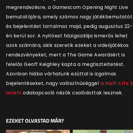
megrendezésre, a Gamescom Opening Night Live
bemutatójára, amely számos nagy játékbemutatót
és bejelentést tartalmaz majd, pedig augusztus 22-
én kerül sor. A nyitóest házigazdája ismerős lehet
azok számára, akik szeretik ezeket a videójátékos
rendezvényeket, mert a The Game Awardsért is
felelős Geoff Keighley kapta a megtiszteltetést.
Azonban hiába várhatunk ezúttal is izgalmas
bejelentéseket, nagy valószínűséggel
a Half-Life 3
miatt
odakapcsoló nézők csalódottak lesznek.
EZEKET OLVASTAD MÁR?