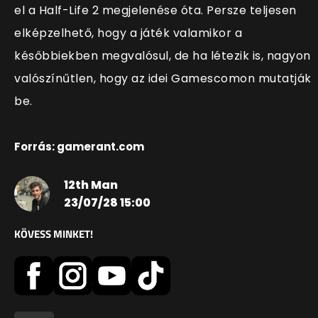
el a Half-Life 2 megjelenése óta. Persze teljesen
elképzelhető, hogy a játék valamikor a
későbbiekben megvalósul, de ha létezik is, nagyon
valószínűtlen, hogy az idei Gamescomon mutatják
be.
Forrás: gamerant.com
12th Man
23/07/28 15:00
KÖVESS MINKET!