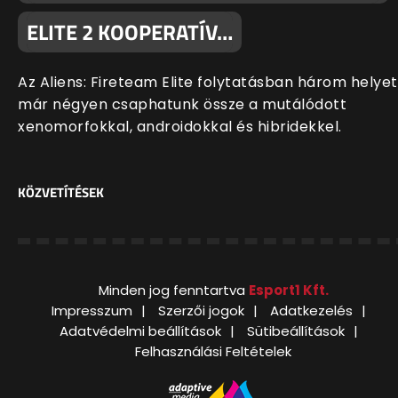
ELITE 2 KOOPERATÍV…
Az Aliens: Fireteam Elite folytatásban három helyet
már négyen csaphatunk össze a mutálódott
xenomorfokkal, androidokkal és hibridekkel.
KÖZVETÍTÉSEK
Minden jog fenntartva
Esport1 Kft.
Impresszum
Szerzői jogok
Adatkezelés
Adatvédelmi beállítások
Sütibeállítások
Felhasználási Feltételek