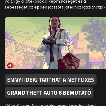
vált, így a játékosok a képminőséget és a
sebességet az éppen játszott játékhoz igazíthatják
ENNYI IDEIG TARTHAT A NETFLIXES
GRAND THEFT AUTO 6 BEMUTATÓ
Előkerült egy friss pletyka, amely szerint közel