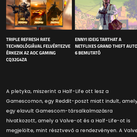
TRIPLE REFRESH RATE
ENNYI IDEIG TARTHAT A
TECHNOLÓGIÁVAL FELVÉRTEZVE
NETFLIXES GRAND THEFT AUT
ÉRKEZIK AZ AOC GAMING
6 BEMUTATÓ
CQ32G4ZA
A pletyka, miszerint a Half-Life ott lesz a
Gamescomon, egy Reddit-poszt miatt indult, amel
egy elavult Gamescom-társalkalmazásra
hivatkozott, amely a Valve-ot és a Half-Life-ot is
megjelölte, mint résztvevő a rendezvényen. A Valv