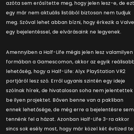
azóta sem erősítette meg, hogy jelen lesz-e, de ez
egy már nem aktuális listából biztosan nem tudjuk
meg. Szóval lehet abban bízni, hogy érkezik a Valv
egy bejelentéssel, de elvárásaink ne legyenek.
Amennyiben a Half-Life mégis jelen lesz valamilyen
formában a Gamescomon, akkor az egyik reálisab
lehetőség, hogy a Half-Life: Alyx PlayStation VR2
portjáról lesz szó. Erről ugyanis szintén egy ideje
szólnak hírek, de hivatalosan soha nem jelentettek
be ilyen projektet. Bőven benne van a pakliban
ennek lehetősége, de még erre a bejelentésre sem
tennénk fel a házat. Azonban Half-Life 3-ra akkor
sincs sok esély most, hogy már közel két évtized te