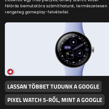
félórás bemutatóra számíthatunk, természetesen
rengeteg gameplay-felvétellel.
LASSAN TÖBBET TUDUNK A GOOGLE
PIXEL WATCH 5-RŐL, MINT A GOOGLE