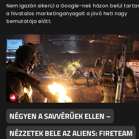
Nem igazán sikerül a Google-nek házon belül tartan
a hivatalos marketinganyagait a jövő heti nagy
bemutatója előtt.
NÉGYEN A SAVVÉRŰEK ELLEN –
NÉZZETEK BELE AZ ALIENS: FIRETEAM