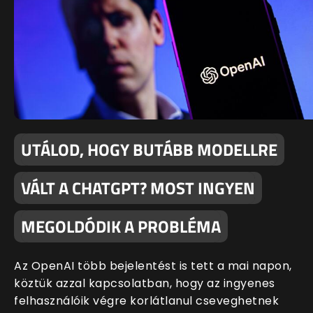
UTÁLOD, HOGY BUTÁBB MODELLRE
VÁLT A CHATGPT? MOST INGYEN
MEGOLDÓDIK A PROBLÉMA
Az OpenAI több bejelentést is tett a mai napon,
köztük azzal kapcsolatban, hogy az ingyenes
felhasználóik végre korlátlanul cseveghetnek