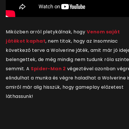
Miközben arról pletykálnak, hogy
Venom saját
játékot kaphat
, nem titok, hogy az Insomniac
következő terve a Wolverine játék, amit már jó idej
belengettek, de még mindig nem tudunk róla szint
semmit. A
Spider-Man 2
végeztével azonban végr
elindulhat a munka és végre haladhat a Wolverine i
amiről már alig hisszük, hogy gameplay előzetest
láthassunk!