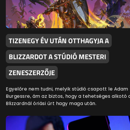
TIZENEGY ÉV UTÁN OTTHAGYJA A
BLIZZARDOT A STÚDIÓ MESTERI
ZENESZERZŐJE
Egyelőre nem tudni, melyik stúdió csapott le Adam
Burgessre, ám az biztos, hogy a tehetséges alkotó 
Blizzardnál óriási űrt hagy maga után.