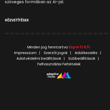
szöveges formában az AI-jal.
KÖZVETÍTÉSEK
Minden jog fenntartva
Esport1 Kft.
Impresszum
Szerzői jogok
Adatkezelés
Adatvédelmi beállítások
Sütibeállítások
Felhasználási Feltételek