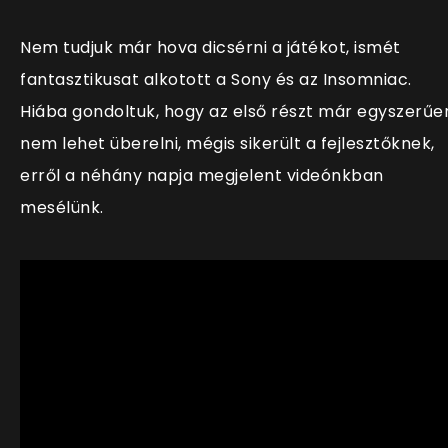
Nem tudjuk már hova dicsérni a játékot, ismét
fantasztikusat alkotott a Sony és az Insomniac.
Hiába gondoltuk, hogy az első részt már egyszerűe
nem lehet überelni, mégis sikerült a fejlesztőknek,
erről a néhány napja megjelent videónkban
mesélünk.