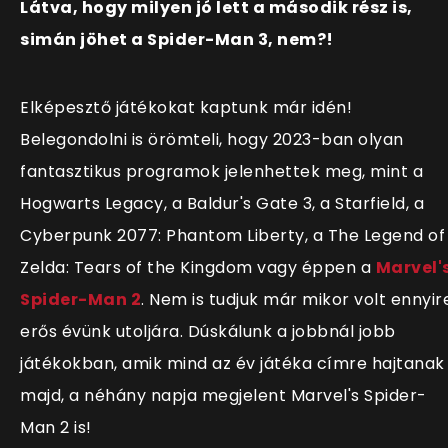
Látva, hogy milyen jó lett a második rész is,
simán jöhet a Spider-Man 3, nem?!
Elképesztő játékokat kaptunk már idén!
Belegondolni is örömteli, hogy 2023-ban olyan
fantasztikus programok jelenhettek meg, mint a
Hogwarts Legacy, a Baldur's Gate 3, a Starfield, a
Cyberpunk 2077: Phantom Liberty, a The Legend of
Zelda: Tears of the Kingdom vagy éppen a
Marvel'
Spider-Man 2
. Nem is tudjuk már mikor volt ennyir
erős évünk utoljára. Dúskálunk a jobbnál jobb
játékokban, amik mind az év játéka címre hajtanak
majd, a néhány napja megjelent
Marvel's Spider-
Man 2 is!